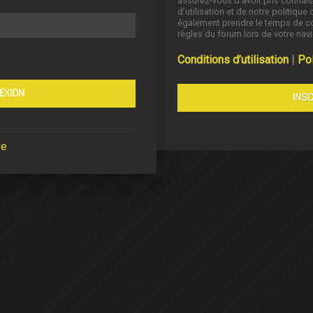
assurez-vous d’avoir pris connai
d’utilisation et de notre politique 
également prendre le temps de co
règles du forum lors de votre navi
Conditions d’utilisation
|
Pol
INSC
se