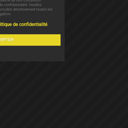
ssance de nos conditions
de confidentialité. Veuillez
nsulter attentivement toutes les
gation.
itique de confidentialité
RIPTION