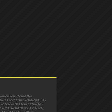
pouvoir vous connecter.
offre de nombreux avantages. Les
 accorder des fonctionnalités
nscrits. Avant de vous inscrire,