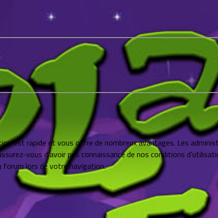
iption est rapide et vous offre de nombreux avantages. Les admini
assurez-vous d’avoir pris connaissance de nos conditions d’utilisati
 forum lors de votre navigation.