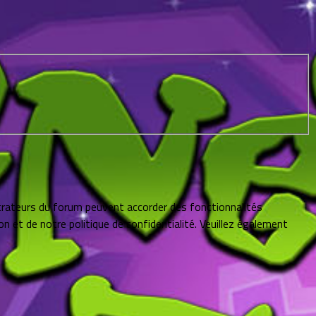
strateurs du forum peuvent accorder des fonctionnalités
on et de notre politique de confidentialité. Veuillez également