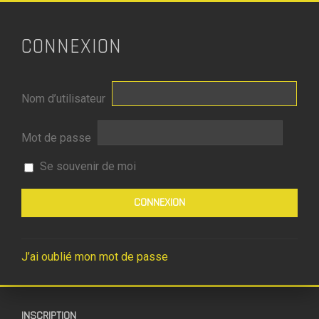
CONNEXION
Nom d’utilisateur
Mot de passe
Se souvenir de moi
J’ai oublié mon mot de passe
INSCRIPTION