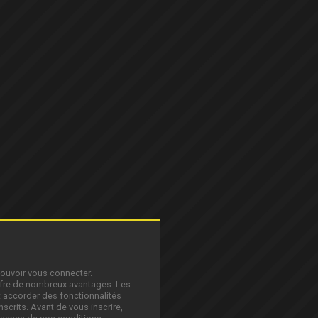
pouvoir vous connecter.
offre de nombreux avantages. Les
 accorder des fonctionnalités
nscrits. Avant de vous inscrire,