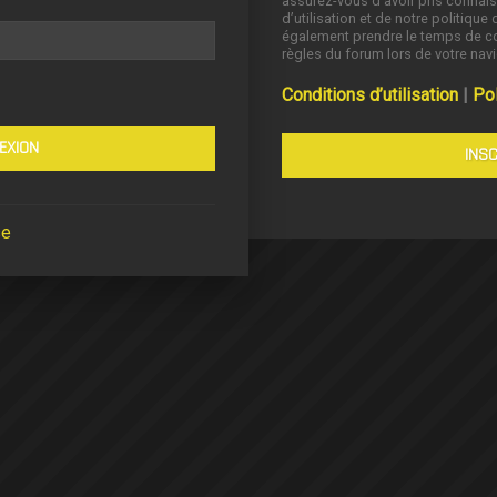
assurez-vous d’avoir pris connai
d’utilisation et de notre politique 
également prendre le temps de co
règles du forum lors de votre navi
Conditions d’utilisation
|
Pol
INSC
se