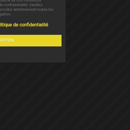
ssance de nos conditions
de confidentialité. Veuillez
nsulter attentivement toutes les
gation.
itique de confidentialité
RIPTION