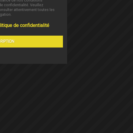
ssance de nos conditions
de confidentialité. Veuillez
nsulter attentivement toutes les
gation.
itique de confidentialité
RIPTION