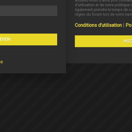
assurez-vous d’avoir pris connai
d’utilisation et de notre politique 
également prendre le temps de co
règles du forum lors de votre navi
Conditions d’utilisation
|
Pol
INSC
se