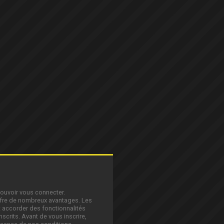
pouvoir vous connecter.
offre de nombreux avantages. Les
 accorder des fonctionnalités
nscrits. Avant de vous inscrire,