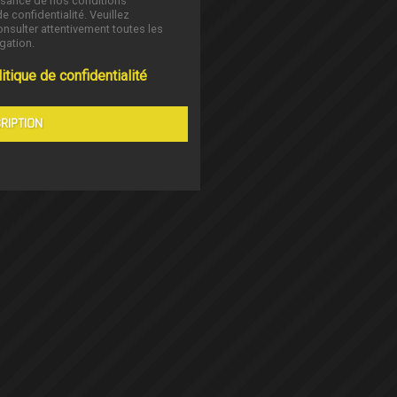
ssance de nos conditions
de confidentialité. Veuillez
nsulter attentivement toutes les
gation.
itique de confidentialité
RIPTION