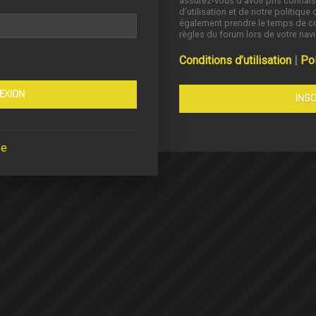
assurez-vous d’avoir pris connai
d’utilisation et de notre politique 
également prendre le temps de co
règles du forum lors de votre navi
Conditions d’utilisation
|
Pol
INSC
se