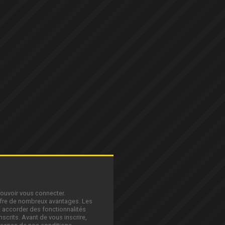
pouvoir vous connecter.
offre de nombreux avantages. Les
 accorder des fonctionnalités
nscrits. Avant de vous inscrire,