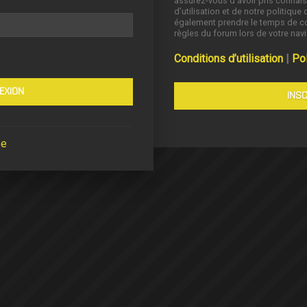
assurez-vous d’avoir pris connai
d’utilisation et de notre politique 
également prendre le temps de co
règles du forum lors de votre navi
Conditions d’utilisation
|
Pol
INSC
se