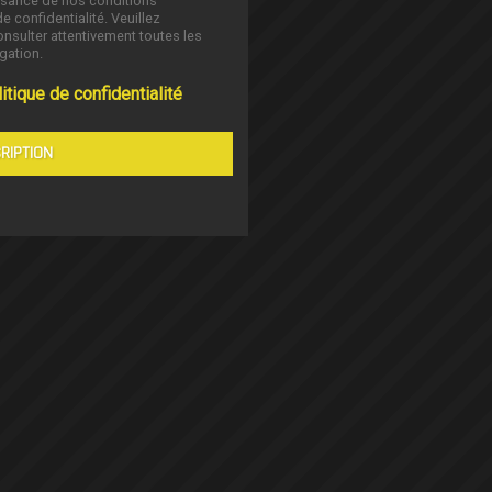
ssance de nos conditions
de confidentialité. Veuillez
nsulter attentivement toutes les
gation.
itique de confidentialité
RIPTION