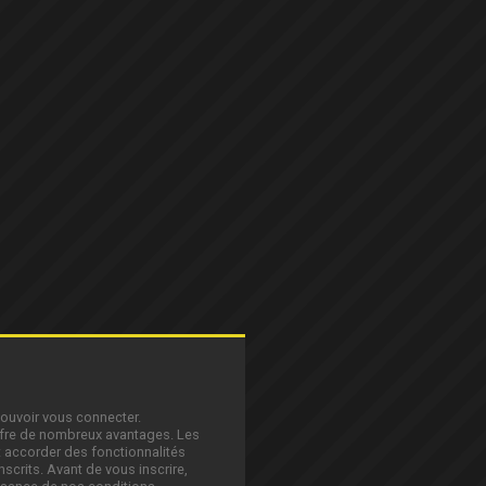
pouvoir vous connecter.
offre de nombreux avantages. Les
 accorder des fonctionnalités
nscrits. Avant de vous inscrire,