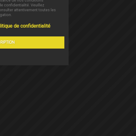
ssance de nos conditions
de confidentialité. Veuillez
nsulter attentivement toutes les
gation.
itique de confidentialité
RIPTION