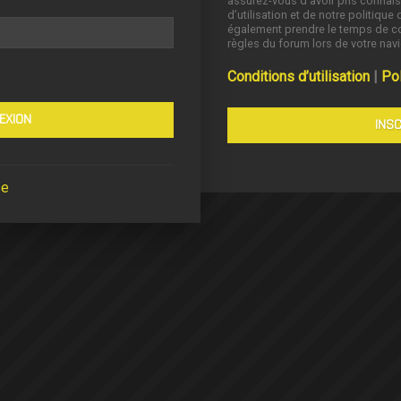
assurez-vous d’avoir pris connai
d’utilisation et de notre politique 
également prendre le temps de co
règles du forum lors de votre navi
Conditions d’utilisation
|
Pol
INSC
se