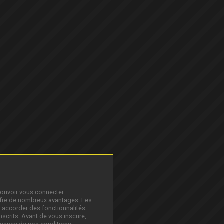
pouvoir vous connecter.
offre de nombreux avantages. Les
 accorder des fonctionnalités
nscrits. Avant de vous inscrire,