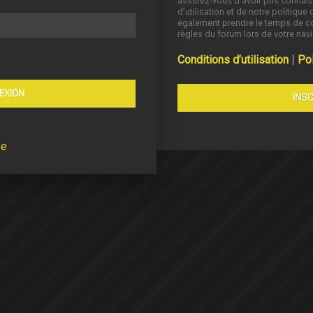
assurez-vous d’avoir pris connai
d’utilisation et de notre politique 
également prendre le temps de co
règles du forum lors de votre navi
Conditions d’utilisation
|
Pol
INSC
se