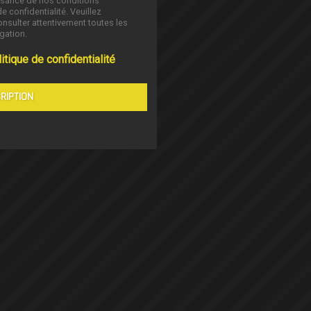
ssance de nos conditions
de confidentialité. Veuillez
nsulter attentivement toutes les
gation.
itique de confidentialité
RIPTION