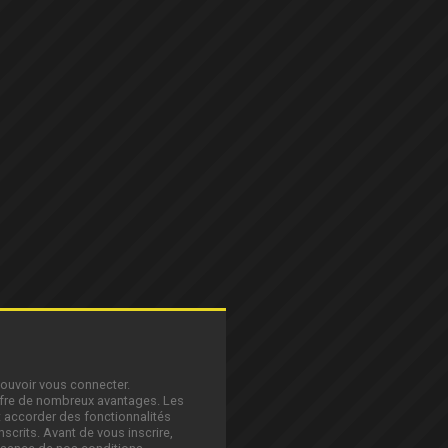
pouvoir vous connecter.
offre de nombreux avantages. Les
 accorder des fonctionnalités
nscrits. Avant de vous inscrire,