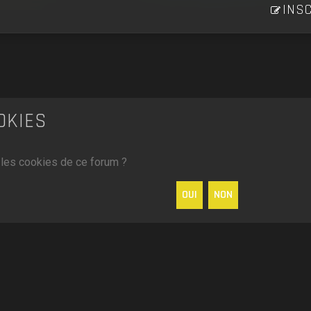
INSC
OKIES
 les cookies de ce forum ?