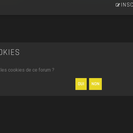
INSC
OKIES
 les cookies de ce forum ?