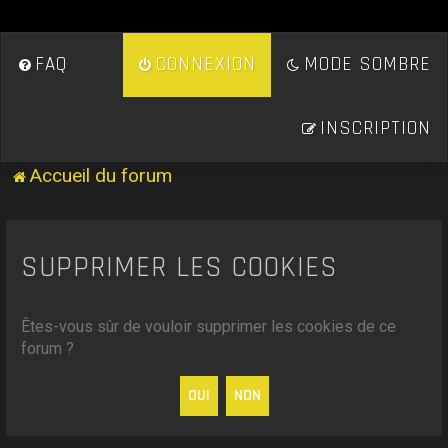
FAQ
CONNEXION
MODE SOMBRE
INSCRIPTION
Accueil du forum
SUPPRIMER LES COOKIES
Êtes-vous sûr de vouloir supprimer les cookies de ce
forum ?