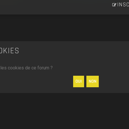
INSC
OKIES
 les cookies de ce forum ?