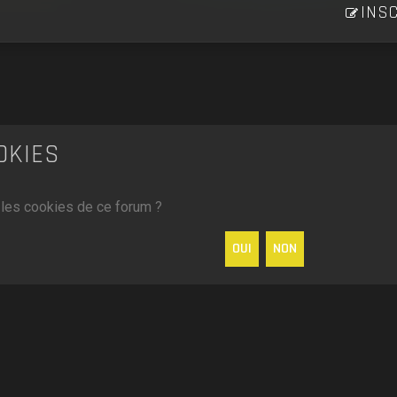
INSC
OKIES
 les cookies de ce forum ?