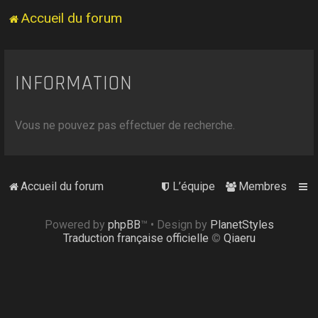
Accueil du forum
INFORMATION
Vous ne pouvez pas effectuer de recherche.
Accueil du forum
L’équipe
Membres
Powered by
phpBB
™
• Design by
PlanetStyles
Traduction française officielle
©
Qiaeru