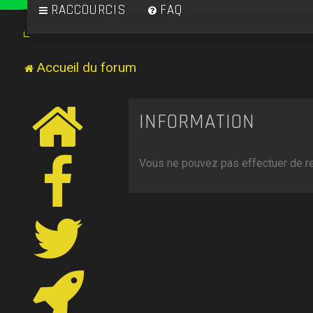
RACCOURCIS
FAQ
Accueil du forum
INFORMATION
Vous ne pouvez pas effectuer de r