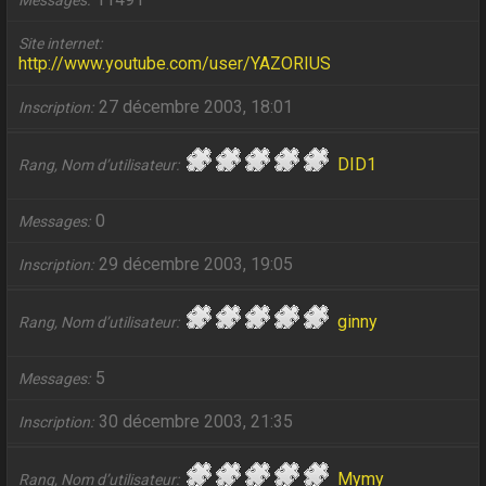
Messages
Site internet
http://www.youtube.com/user/YAZORIUS
27 décembre 2003, 18:01
Inscription
DID1
Rang, Nom d’utilisateur
0
Messages
29 décembre 2003, 19:05
Inscription
ginny
Rang, Nom d’utilisateur
5
Messages
30 décembre 2003, 21:35
Inscription
Mymy
Rang, Nom d’utilisateur