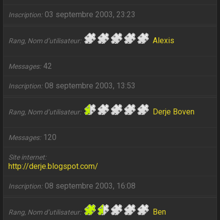
03 septembre 2003, 23:23
Inscription
Alexis
Rang, Nom d’utilisateur
42
Messages
08 septembre 2003, 13:53
Inscription
Derje Boven
Rang, Nom d’utilisateur
120
Messages
Site internet
http://derje.blogspot.com/
08 septembre 2003, 16:08
Inscription
Ben
Rang, Nom d’utilisateur