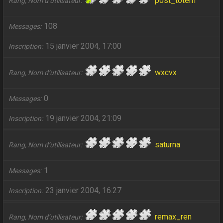
post_totem
Rang, Nom d’utilisateur
108
Messages
15 janvier 2004, 17:00
Inscription
wxcvx
Rang, Nom d’utilisateur
0
Messages
19 janvier 2004, 21:09
Inscription
saturna
Rang, Nom d’utilisateur
1
Messages
23 janvier 2004, 16:27
Inscription
remax_ren
Rang, Nom d’utilisateur