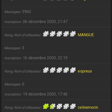
3960
Messages
06 décembre 2003, 21:47
Inscription
MANGUE
Rang, Nom d’utilisateur
3
Messages
16 décembre 2003, 22:19
Inscription
espreux
Rang, Nom d’utilisateur
0
Messages
19 décembre 2003, 17:46
Inscription
celinemorin
Rang, Nom d’utilisateur