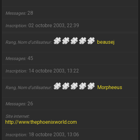
28
Messages
02 octobre 2003, 22:39
Inscription
beausej
Rang, Nom d’utilisateur
45
Messages
14 octobre 2003, 13:22
Inscription
Morpheeus
Rang, Nom d’utilisateur
26
Messages
Site internet
http://www.thephoenixworld.com
18 octobre 2003, 13:06
Inscription