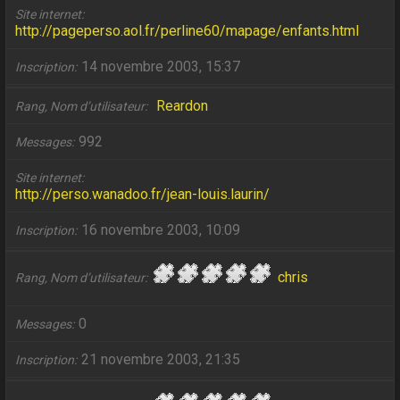
Site internet
http://pageperso.aol.fr/perline60/mapage/enfants.html
14 novembre 2003, 15:37
Inscription
Reardon
Rang, Nom d’utilisateur
992
Messages
Site internet
http://perso.wanadoo.fr/jean-louis.laurin/
16 novembre 2003, 10:09
Inscription
chris
Rang, Nom d’utilisateur
0
Messages
21 novembre 2003, 21:35
Inscription