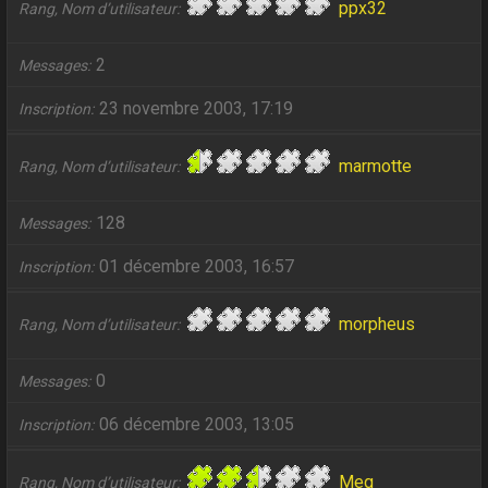
ppx32
Rang, Nom d’utilisateur
2
Messages
23 novembre 2003, 17:19
Inscription
marmotte
Rang, Nom d’utilisateur
128
Messages
01 décembre 2003, 16:57
Inscription
morpheus
Rang, Nom d’utilisateur
0
Messages
06 décembre 2003, 13:05
Inscription
Meg
Rang, Nom d’utilisateur