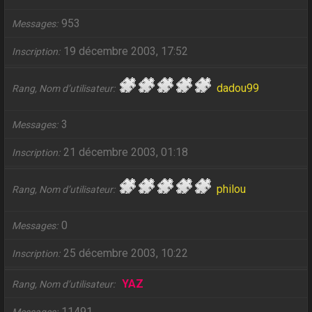
953
Messages
19 décembre 2003, 17:52
Inscription
dadou99
Rang, Nom d’utilisateur
3
Messages
21 décembre 2003, 01:18
Inscription
philou
Rang, Nom d’utilisateur
0
Messages
25 décembre 2003, 10:22
Inscription
YAZ
Rang, Nom d’utilisateur
11491