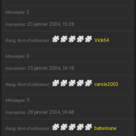
2
Messages
23 janvier 2004, 16:28
Inscription
Vick64
Rang, Nom d’utilisateur
0
Messages
25 janvier 2004, 16:18
Inscription
carole2003
Rang, Nom d’utilisateur
9
Messages
28 janvier 2004, 09:48
Inscription
babeloune
Rang, Nom d’utilisateur