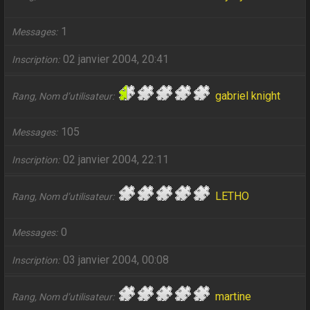
1
Messages
02 janvier 2004, 20:41
Inscription
gabriel knight
Rang, Nom d’utilisateur
105
Messages
02 janvier 2004, 22:11
Inscription
LETHO
Rang, Nom d’utilisateur
0
Messages
03 janvier 2004, 00:08
Inscription
martine
Rang, Nom d’utilisateur