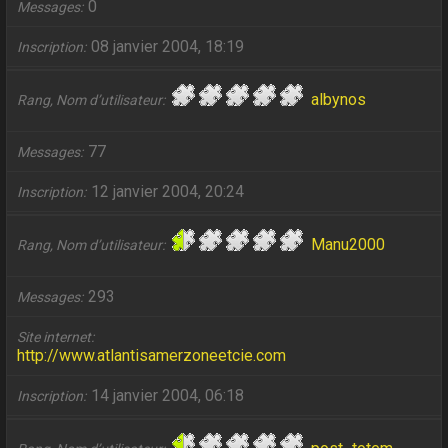
0
Messages
08 janvier 2004, 18:19
Inscription
albynos
Rang, Nom d’utilisateur
77
Messages
12 janvier 2004, 20:24
Inscription
Manu2000
Rang, Nom d’utilisateur
293
Messages
Site internet
http://www.atlantisamerzoneetcie.com
14 janvier 2004, 06:18
Inscription