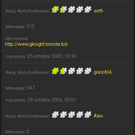
seth
Rang, Nom d’utilisateur
512
Messages
Site internet
http://www.gknight.tonsite.biz
25 octobre 2003, 13:36
Inscription
grelot04
Rang, Nom d’utilisateur
547
Messages
29 octobre 2003, 00:01
Inscription
Alex
Rang, Nom d’utilisateur
0
Messages