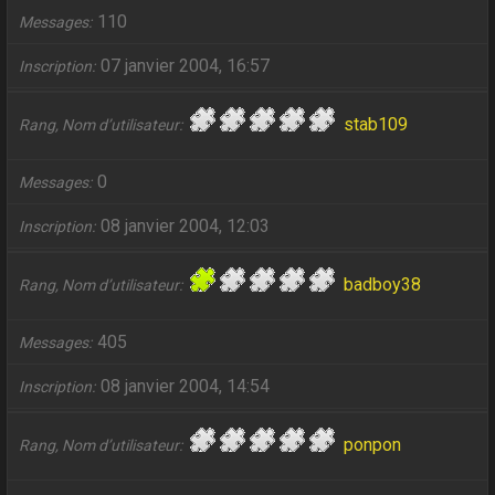
110
Messages
07 janvier 2004, 16:57
Inscription
stab109
Rang, Nom d’utilisateur
0
Messages
08 janvier 2004, 12:03
Inscription
badboy38
Rang, Nom d’utilisateur
405
Messages
08 janvier 2004, 14:54
Inscription
ponpon
Rang, Nom d’utilisateur