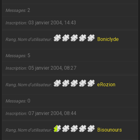
2
Messages
03 janvier 2004, 14:43
Inscription
Boniclyde
Rang, Nom d’utilisateur
5
Messages
05 janvier 2004, 08:27
Inscription
eRozion
Rang, Nom d’utilisateur
0
Messages
07 janvier 2004, 08:44
Inscription
Bisounours
Rang, Nom d’utilisateur