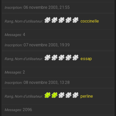
06 novembre 2003, 21:55
Inscription
coccinelle
Rang, Nom d’utilisateur
4
Messages
07 novembre 2003, 19:39
Inscription
essap
Rang, Nom d’utilisateur
2
Messages
08 novembre 2003, 13:28
Inscription
perline
Rang, Nom d’utilisateur
2096
Messages