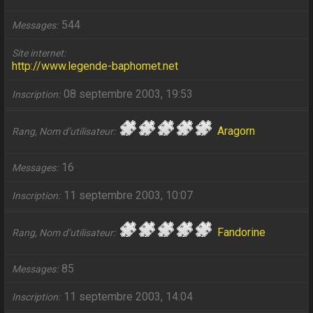
544
Messages
Site internet
http://www.legende-baphomet.net
08 septembre 2003, 19:53
Inscription
Aragorn
Rang, Nom d’utilisateur
16
Messages
11 septembre 2003, 10:07
Inscription
Fandorine
Rang, Nom d’utilisateur
85
Messages
11 septembre 2003, 14:04
Inscription