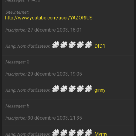
Messages
Site internet
http://www.youtube.com/user/YAZORIUS
27 décembre 2003, 18:01
Inscription
DID1
Rang, Nom d’utilisateur
0
Messages
29 décembre 2003, 19:05
Inscription
ginny
Rang, Nom d’utilisateur
5
Messages
30 décembre 2003, 21:35
Inscription
Mymy
Rang, Nom d’utilisateur