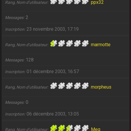
ppx32
Rang, Nom d’utilisateur
2
Messages
23 novembre 2003, 17:19
Inscription
marmotte
Rang, Nom d’utilisateur
128
Messages
01 décembre 2003, 16:57
Inscription
morpheus
Rang, Nom d’utilisateur
0
Messages
06 décembre 2003, 13:05
Inscription
Meg
Rang, Nom d’utilisateur