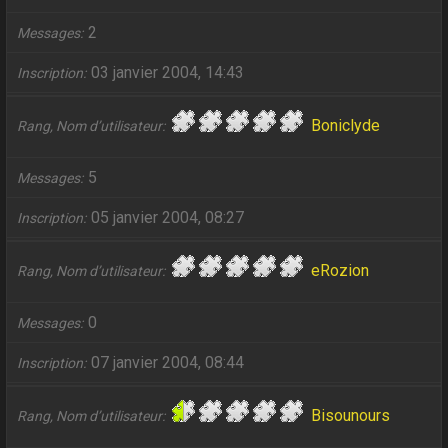
2
Messages
03 janvier 2004, 14:43
Inscription
Boniclyde
Rang, Nom d’utilisateur
5
Messages
05 janvier 2004, 08:27
Inscription
eRozion
Rang, Nom d’utilisateur
0
Messages
07 janvier 2004, 08:44
Inscription
Bisounours
Rang, Nom d’utilisateur