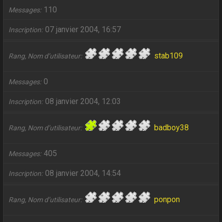
110
Messages
07 janvier 2004, 16:57
Inscription
stab109
Rang, Nom d’utilisateur
0
Messages
08 janvier 2004, 12:03
Inscription
badboy38
Rang, Nom d’utilisateur
405
Messages
08 janvier 2004, 14:54
Inscription
ponpon
Rang, Nom d’utilisateur