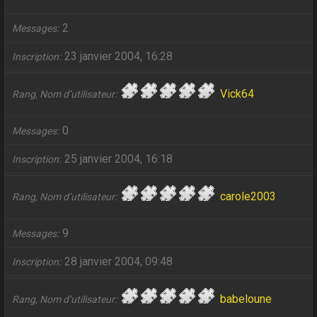
2
Messages
23 janvier 2004, 16:28
Inscription
Vick64
Rang, Nom d’utilisateur
0
Messages
25 janvier 2004, 16:18
Inscription
carole2003
Rang, Nom d’utilisateur
9
Messages
28 janvier 2004, 09:48
Inscription
babeloune
Rang, Nom d’utilisateur