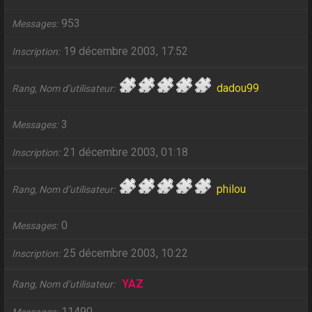
953
Messages
19 décembre 2003, 17:52
Inscription
dadou99
Rang, Nom d’utilisateur
3
Messages
21 décembre 2003, 01:18
Inscription
philou
Rang, Nom d’utilisateur
0
Messages
25 décembre 2003, 10:22
Inscription
YAZ
Rang, Nom d’utilisateur
11490