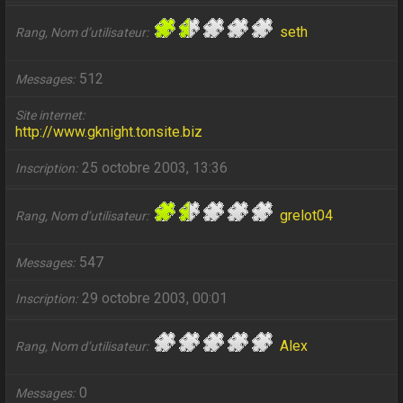
seth
Rang, Nom d’utilisateur
512
Messages
Site internet
http://www.gknight.tonsite.biz
25 octobre 2003, 13:36
Inscription
grelot04
Rang, Nom d’utilisateur
547
Messages
29 octobre 2003, 00:01
Inscription
Alex
Rang, Nom d’utilisateur
0
Messages