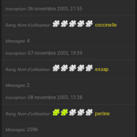
06 novembre 2003, 21:55
Inscription
coccinelle
Rang, Nom d’utilisateur
4
Messages
07 novembre 2003, 19:39
Inscription
essap
Rang, Nom d’utilisateur
2
Messages
08 novembre 2003, 13:28
Inscription
perline
Rang, Nom d’utilisateur
2096
Messages