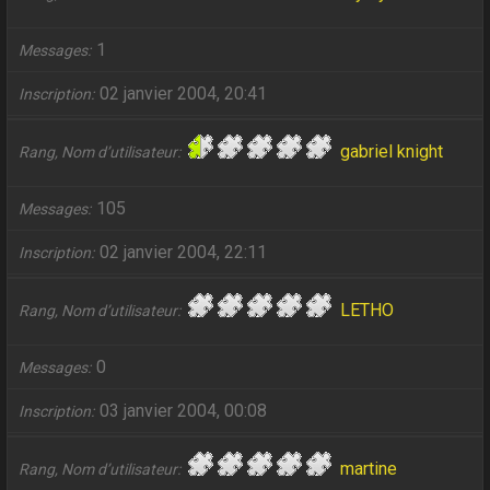
1
Messages
02 janvier 2004, 20:41
Inscription
gabriel knight
Rang, Nom d’utilisateur
105
Messages
02 janvier 2004, 22:11
Inscription
LETHO
Rang, Nom d’utilisateur
0
Messages
03 janvier 2004, 00:08
Inscription
martine
Rang, Nom d’utilisateur