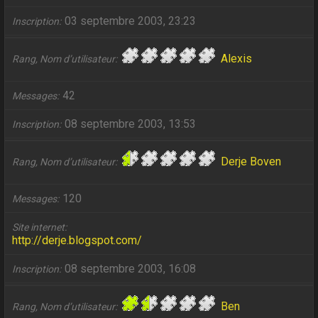
03 septembre 2003, 23:23
Inscription
Alexis
Rang, Nom d’utilisateur
42
Messages
08 septembre 2003, 13:53
Inscription
Derje Boven
Rang, Nom d’utilisateur
120
Messages
Site internet
http://derje.blogspot.com/
08 septembre 2003, 16:08
Inscription
Ben
Rang, Nom d’utilisateur