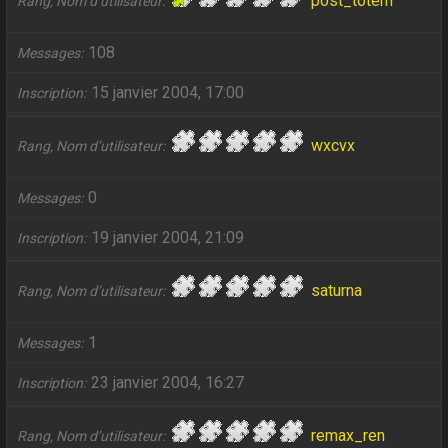
post_totem
Rang, Nom d’utilisateur
108
Messages
15 janvier 2004, 17:00
Inscription
wxcvx
Rang, Nom d’utilisateur
0
Messages
19 janvier 2004, 21:09
Inscription
saturna
Rang, Nom d’utilisateur
1
Messages
23 janvier 2004, 16:27
Inscription
remax_ren
Rang, Nom d’utilisateur