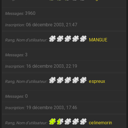
3960
Messages
06 décembre 2003, 21:47
Inscription
MANGUE
Rang, Nom d’utilisateur
3
Messages
16 décembre 2003, 22:19
Inscription
espreux
Rang, Nom d’utilisateur
0
Messages
19 décembre 2003, 17:46
Inscription
celinemorin
Rang, Nom d’utilisateur