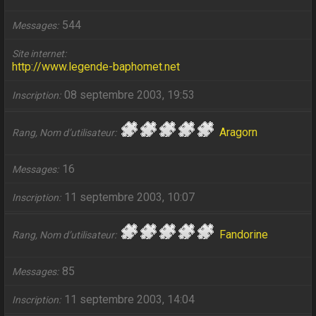
544
Messages
Site internet
http://www.legende-baphomet.net
08 septembre 2003, 19:53
Inscription
Aragorn
Rang, Nom d’utilisateur
16
Messages
11 septembre 2003, 10:07
Inscription
Fandorine
Rang, Nom d’utilisateur
85
Messages
11 septembre 2003, 14:04
Inscription