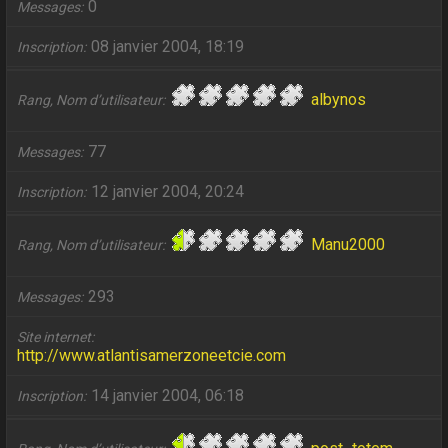
0
Messages
08 janvier 2004, 18:19
Inscription
albynos
Rang, Nom d’utilisateur
77
Messages
12 janvier 2004, 20:24
Inscription
Manu2000
Rang, Nom d’utilisateur
293
Messages
Site internet
http://www.atlantisamerzoneetcie.com
14 janvier 2004, 06:18
Inscription