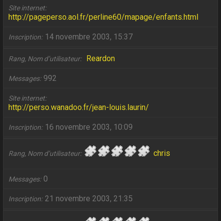
Site internet
http://pageperso.aol.fr/perline60/mapage/enfants.html
14 novembre 2003, 15:37
Inscription
Reardon
Rang, Nom d’utilisateur
992
Messages
Site internet
http://perso.wanadoo.fr/jean-louis.laurin/
16 novembre 2003, 10:09
Inscription
chris
Rang, Nom d’utilisateur
0
Messages
21 novembre 2003, 21:35
Inscription