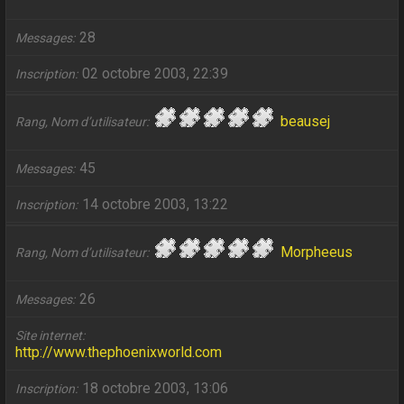
28
Messages
02 octobre 2003, 22:39
Inscription
beausej
Rang, Nom d’utilisateur
45
Messages
14 octobre 2003, 13:22
Inscription
Morpheeus
Rang, Nom d’utilisateur
26
Messages
Site internet
http://www.thephoenixworld.com
18 octobre 2003, 13:06
Inscription