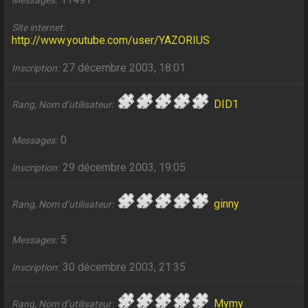
Messages
Site internet
http://www.youtube.com/user/YAZORIUS
27 décembre 2003, 18:01
Inscription
DID1
Rang, Nom d’utilisateur
0
Messages
29 décembre 2003, 19:05
Inscription
ginny
Rang, Nom d’utilisateur
5
Messages
30 décembre 2003, 21:35
Inscription
Mymy
Rang, Nom d’utilisateur