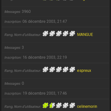
3960
Messages
06 décembre 2003, 21:47
Inscription
MANGUE
Rang, Nom d’utilisateur
3
Messages
16 décembre 2003, 22:19
Inscription
espreux
Rang, Nom d’utilisateur
0
Messages
19 décembre 2003, 17:46
Inscription
celinemorin
Rang, Nom d’utilisateur