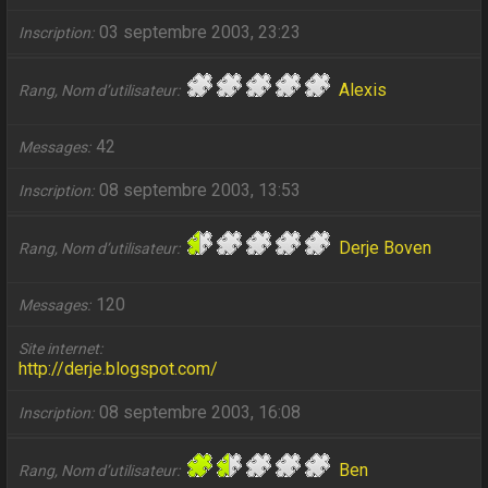
03 septembre 2003, 23:23
Inscription
Alexis
Rang, Nom d’utilisateur
42
Messages
08 septembre 2003, 13:53
Inscription
Derje Boven
Rang, Nom d’utilisateur
120
Messages
Site internet
http://derje.blogspot.com/
08 septembre 2003, 16:08
Inscription
Ben
Rang, Nom d’utilisateur