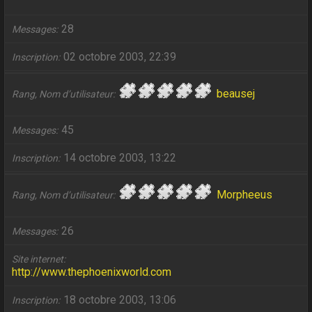
28
Messages
02 octobre 2003, 22:39
Inscription
beausej
Rang, Nom d’utilisateur
45
Messages
14 octobre 2003, 13:22
Inscription
Morpheeus
Rang, Nom d’utilisateur
26
Messages
Site internet
http://www.thephoenixworld.com
18 octobre 2003, 13:06
Inscription