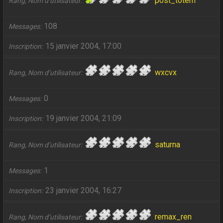
post_totem
Rang, Nom d’utilisateur
108
Messages
15 janvier 2004, 17:00
Inscription
wxcvx
Rang, Nom d’utilisateur
0
Messages
19 janvier 2004, 21:09
Inscription
saturna
Rang, Nom d’utilisateur
1
Messages
23 janvier 2004, 16:27
Inscription
remax_ren
Rang, Nom d’utilisateur