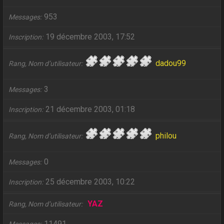
953
Messages
19 décembre 2003, 17:52
Inscription
dadou99
Rang, Nom d’utilisateur
3
Messages
21 décembre 2003, 01:18
Inscription
philou
Rang, Nom d’utilisateur
0
Messages
25 décembre 2003, 10:22
Inscription
YAZ
Rang, Nom d’utilisateur
11491