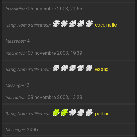
06 novembre 2003, 21:55
Inscription
coccinelle
Rang, Nom d’utilisateur
4
Messages
07 novembre 2003, 19:39
Inscription
essap
Rang, Nom d’utilisateur
2
Messages
08 novembre 2003, 13:28
Inscription
perline
Rang, Nom d’utilisateur
2096
Messages