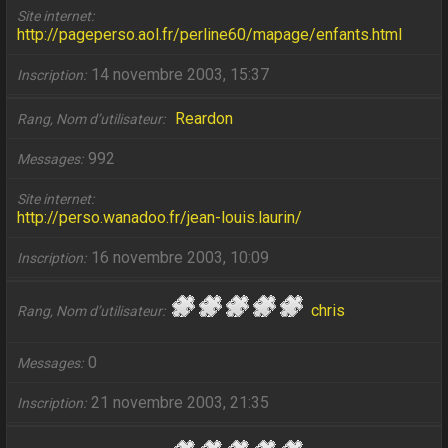
Site internet
http://pageperso.aol.fr/perline60/mapage/enfants.html
14 novembre 2003, 15:37
Inscription
Reardon
Rang, Nom d’utilisateur
992
Messages
Site internet
http://perso.wanadoo.fr/jean-louis.laurin/
16 novembre 2003, 10:09
Inscription
chris
Rang, Nom d’utilisateur
0
Messages
21 novembre 2003, 21:35
Inscription