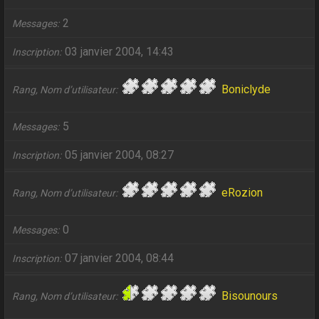
2
Messages
03 janvier 2004, 14:43
Inscription
Boniclyde
Rang, Nom d’utilisateur
5
Messages
05 janvier 2004, 08:27
Inscription
eRozion
Rang, Nom d’utilisateur
0
Messages
07 janvier 2004, 08:44
Inscription
Bisounours
Rang, Nom d’utilisateur