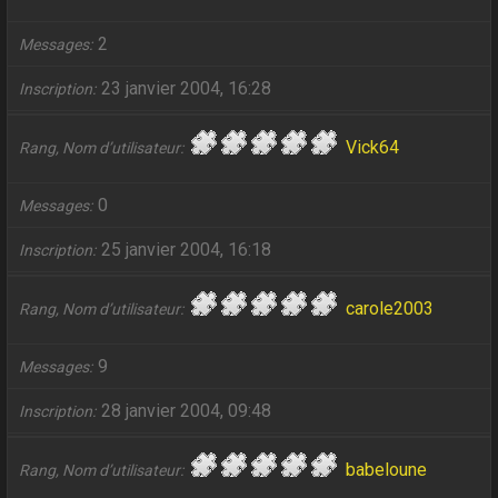
2
Messages
23 janvier 2004, 16:28
Inscription
Vick64
Rang, Nom d’utilisateur
0
Messages
25 janvier 2004, 16:18
Inscription
carole2003
Rang, Nom d’utilisateur
9
Messages
28 janvier 2004, 09:48
Inscription
babeloune
Rang, Nom d’utilisateur