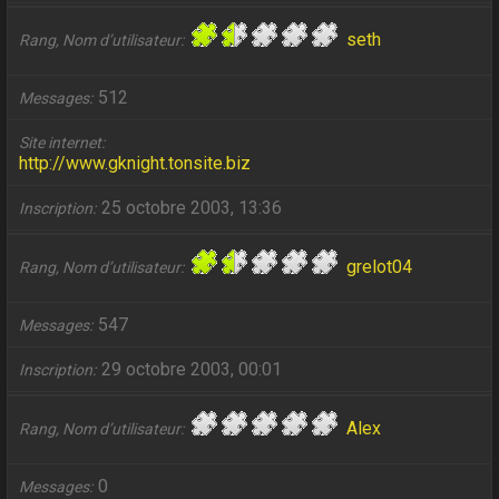
seth
Rang, Nom d’utilisateur
512
Messages
Site internet
http://www.gknight.tonsite.biz
25 octobre 2003, 13:36
Inscription
grelot04
Rang, Nom d’utilisateur
547
Messages
29 octobre 2003, 00:01
Inscription
Alex
Rang, Nom d’utilisateur
0
Messages