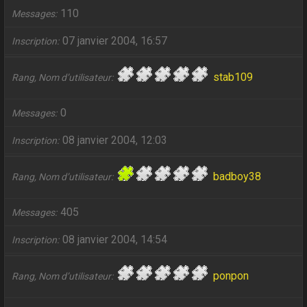
110
Messages
07 janvier 2004, 16:57
Inscription
stab109
Rang, Nom d’utilisateur
0
Messages
08 janvier 2004, 12:03
Inscription
badboy38
Rang, Nom d’utilisateur
405
Messages
08 janvier 2004, 14:54
Inscription
ponpon
Rang, Nom d’utilisateur