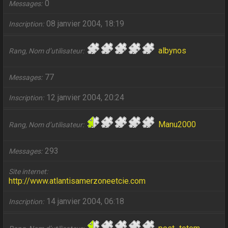
0
Messages
08 janvier 2004, 18:19
Inscription
albynos
Rang, Nom d’utilisateur
77
Messages
12 janvier 2004, 20:24
Inscription
Manu2000
Rang, Nom d’utilisateur
293
Messages
Site internet
http://www.atlantisamerzoneetcie.com
14 janvier 2004, 06:18
Inscription