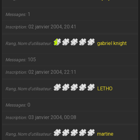
1
Messages
02 janvier 2004, 20:41
Inscription
gabriel knight
Rang, Nom d’utilisateur
105
Messages
02 janvier 2004, 22:11
Inscription
LETHO
Rang, Nom d’utilisateur
0
Messages
03 janvier 2004, 00:08
Inscription
martine
Rang, Nom d’utilisateur