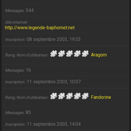
544
Messages
Site internet
http://www.legende-baphomet.net
08 septembre 2003, 19:53
Inscription
Aragorn
Rang, Nom d’utilisateur
16
Messages
11 septembre 2003, 10:07
Inscription
Fandorine
Rang, Nom d’utilisateur
85
Messages
11 septembre 2003, 14:04
Inscription