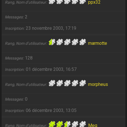
ppx32
Rang, Nom d’utilisateur
2
Messages
23 novembre 2003, 17:19
Inscription
marmotte
Rang, Nom d’utilisateur
128
Messages
01 décembre 2003, 16:57
Inscription
morpheus
Rang, Nom d’utilisateur
0
Messages
06 décembre 2003, 13:05
Inscription
Meg
Rang, Nom d’utilisateur