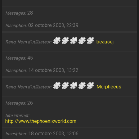
28
Messages
02 octobre 2003, 22:39
Inscription
beausej
Rang, Nom d’utilisateur
45
Messages
14 octobre 2003, 13:22
Inscription
Morpheeus
Rang, Nom d’utilisateur
26
Messages
Site internet
http://www.thephoenixworld.com
18 octobre 2003, 13:06
Inscription