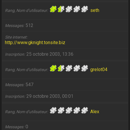
seth
Rang, Nom d’utilisateur
512
Messages
Site internet
http://www.gknight.tonsite.biz
25 octobre 2003, 13:36
Inscription
grelot04
Rang, Nom d’utilisateur
547
Messages
29 octobre 2003, 00:01
Inscription
Alex
Rang, Nom d’utilisateur
0
Messages