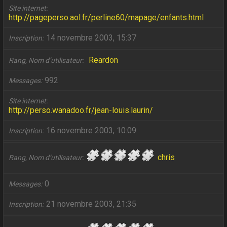
Site internet
http://pageperso.aol.fr/perline60/mapage/enfants.html
14 novembre 2003, 15:37
Inscription
Reardon
Rang, Nom d’utilisateur
992
Messages
Site internet
http://perso.wanadoo.fr/jean-louis.laurin/
16 novembre 2003, 10:09
Inscription
chris
Rang, Nom d’utilisateur
0
Messages
21 novembre 2003, 21:35
Inscription