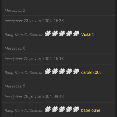
2
Messages
23 janvier 2004, 16:28
Inscription
Vick64
Rang, Nom d’utilisateur
0
Messages
25 janvier 2004, 16:18
Inscription
carole2003
Rang, Nom d’utilisateur
9
Messages
28 janvier 2004, 09:48
Inscription
babeloune
Rang, Nom d’utilisateur