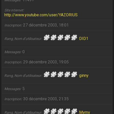
Messages
Site internet
http://www.youtube.com/user/YAZORIUS
27 décembre 2003, 18:01
Inscription
DID1
Rang, Nom d’utilisateur
0
Messages
29 décembre 2003, 19:05
Inscription
ginny
Rang, Nom d’utilisateur
5
Messages
30 décembre 2003, 21:35
Inscription
Mymy
Rang, Nom d’utilisateur