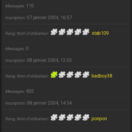
110
Messages
07 janvier 2004, 16:57
Inscription
stab109
Rang, Nom d’utilisateur
0
Messages
08 janvier 2004, 12:03
Inscription
badboy38
Rang, Nom d’utilisateur
405
Messages
08 janvier 2004, 14:54
Inscription
ponpon
Rang, Nom d’utilisateur