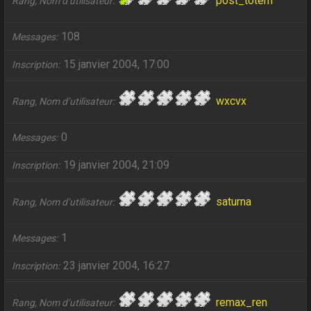
post_totem
Rang, Nom d’utilisateur
108
Messages
15 janvier 2004, 17:00
Inscription
wxcvx
Rang, Nom d’utilisateur
0
Messages
19 janvier 2004, 21:09
Inscription
saturna
Rang, Nom d’utilisateur
1
Messages
23 janvier 2004, 16:27
Inscription
remax_ren
Rang, Nom d’utilisateur