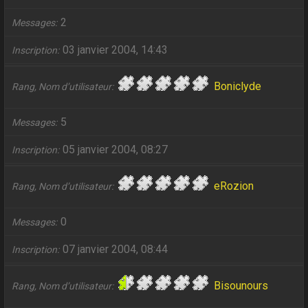
2
Messages
03 janvier 2004, 14:43
Inscription
Boniclyde
Rang, Nom d’utilisateur
5
Messages
05 janvier 2004, 08:27
Inscription
eRozion
Rang, Nom d’utilisateur
0
Messages
07 janvier 2004, 08:44
Inscription
Bisounours
Rang, Nom d’utilisateur