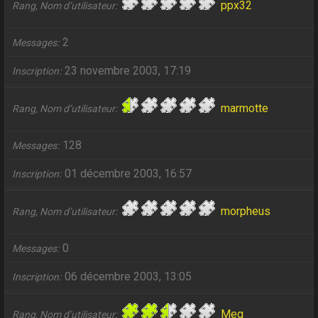
ppx32
Rang, Nom d’utilisateur
2
Messages
23 novembre 2003, 17:19
Inscription
marmotte
Rang, Nom d’utilisateur
128
Messages
01 décembre 2003, 16:57
Inscription
morpheus
Rang, Nom d’utilisateur
0
Messages
06 décembre 2003, 13:05
Inscription
Meg
Rang, Nom d’utilisateur