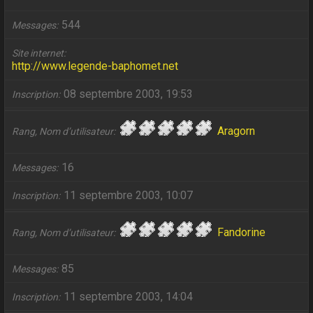
544
Messages
Site internet
http://www.legende-baphomet.net
08 septembre 2003, 19:53
Inscription
Aragorn
Rang, Nom d’utilisateur
16
Messages
11 septembre 2003, 10:07
Inscription
Fandorine
Rang, Nom d’utilisateur
85
Messages
11 septembre 2003, 14:04
Inscription