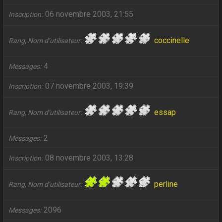
06 novembre 2003, 21:55
Inscription
coccinelle
Rang, Nom d’utilisateur
4
Messages
07 novembre 2003, 19:39
Inscription
essap
Rang, Nom d’utilisateur
2
Messages
08 novembre 2003, 13:28
Inscription
perline
Rang, Nom d’utilisateur
2096
Messages