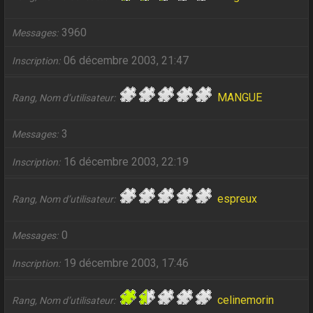
3960
Messages
06 décembre 2003, 21:47
Inscription
MANGUE
Rang, Nom d’utilisateur
3
Messages
16 décembre 2003, 22:19
Inscription
espreux
Rang, Nom d’utilisateur
0
Messages
19 décembre 2003, 17:46
Inscription
celinemorin
Rang, Nom d’utilisateur