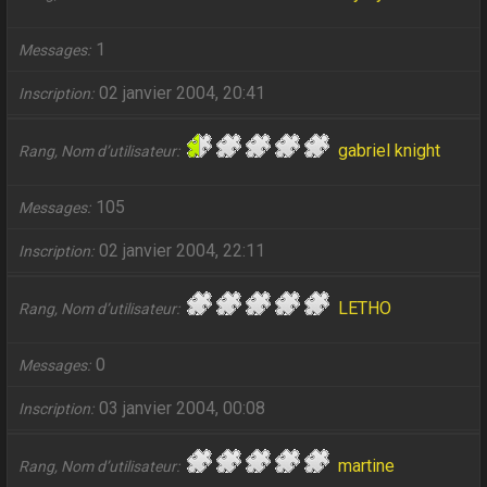
1
Messages
02 janvier 2004, 20:41
Inscription
gabriel knight
Rang, Nom d’utilisateur
105
Messages
02 janvier 2004, 22:11
Inscription
LETHO
Rang, Nom d’utilisateur
0
Messages
03 janvier 2004, 00:08
Inscription
martine
Rang, Nom d’utilisateur