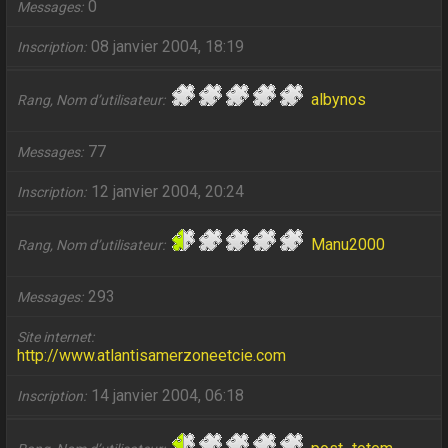
0
Messages
08 janvier 2004, 18:19
Inscription
albynos
Rang, Nom d’utilisateur
77
Messages
12 janvier 2004, 20:24
Inscription
Manu2000
Rang, Nom d’utilisateur
293
Messages
Site internet
http://www.atlantisamerzoneetcie.com
14 janvier 2004, 06:18
Inscription