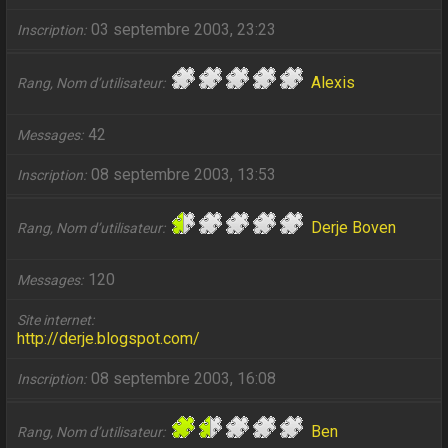
03 septembre 2003, 23:23
Inscription
Alexis
Rang, Nom d’utilisateur
42
Messages
08 septembre 2003, 13:53
Inscription
Derje Boven
Rang, Nom d’utilisateur
120
Messages
Site internet
http://derje.blogspot.com/
08 septembre 2003, 16:08
Inscription
Ben
Rang, Nom d’utilisateur