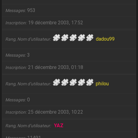
953
Messages
19 décembre 2003, 17:52
Inscription
dadou99
Rang, Nom d’utilisateur
3
Messages
21 décembre 2003, 01:18
Inscription
philou
Rang, Nom d’utilisateur
0
Messages
25 décembre 2003, 10:22
Inscription
YAZ
Rang, Nom d’utilisateur
11491