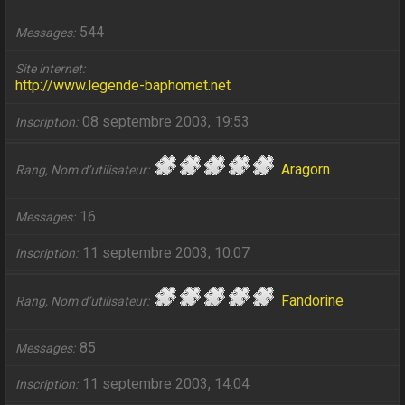
544
Messages
Site internet
http://www.legende-baphomet.net
08 septembre 2003, 19:53
Inscription
Aragorn
Rang, Nom d’utilisateur
16
Messages
11 septembre 2003, 10:07
Inscription
Fandorine
Rang, Nom d’utilisateur
85
Messages
11 septembre 2003, 14:04
Inscription