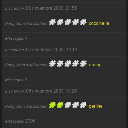
06 novembre 2003, 21:55
Inscription
coccinelle
Rang, Nom d’utilisateur
4
Messages
07 novembre 2003, 19:39
Inscription
essap
Rang, Nom d’utilisateur
2
Messages
08 novembre 2003, 13:28
Inscription
perline
Rang, Nom d’utilisateur
2096
Messages