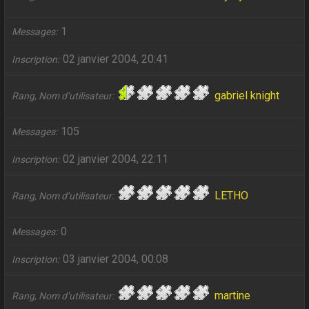
1
Messages
02 janvier 2004, 20:41
Inscription
gabriel knight
Rang, Nom d’utilisateur
105
Messages
02 janvier 2004, 22:11
Inscription
LETHO
Rang, Nom d’utilisateur
0
Messages
03 janvier 2004, 00:08
Inscription
martine
Rang, Nom d’utilisateur