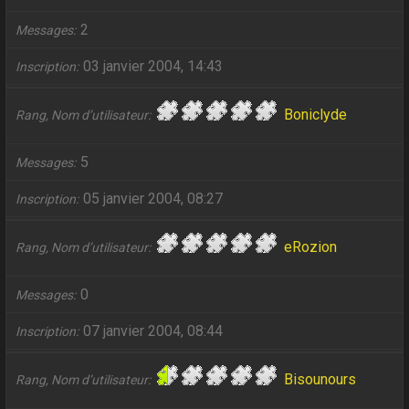
2
Messages
03 janvier 2004, 14:43
Inscription
Boniclyde
Rang, Nom d’utilisateur
5
Messages
05 janvier 2004, 08:27
Inscription
eRozion
Rang, Nom d’utilisateur
0
Messages
07 janvier 2004, 08:44
Inscription
Bisounours
Rang, Nom d’utilisateur