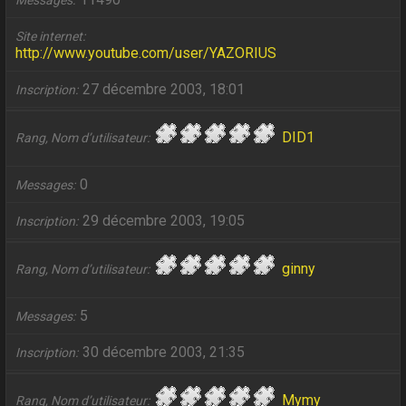
Messages
Site internet
http://www.youtube.com/user/YAZORIUS
27 décembre 2003, 18:01
Inscription
DID1
Rang, Nom d’utilisateur
0
Messages
29 décembre 2003, 19:05
Inscription
ginny
Rang, Nom d’utilisateur
5
Messages
30 décembre 2003, 21:35
Inscription
Mymy
Rang, Nom d’utilisateur