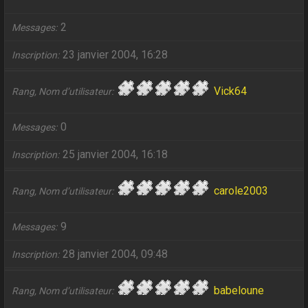
2
Messages
23 janvier 2004, 16:28
Inscription
Vick64
Rang, Nom d’utilisateur
0
Messages
25 janvier 2004, 16:18
Inscription
carole2003
Rang, Nom d’utilisateur
9
Messages
28 janvier 2004, 09:48
Inscription
babeloune
Rang, Nom d’utilisateur