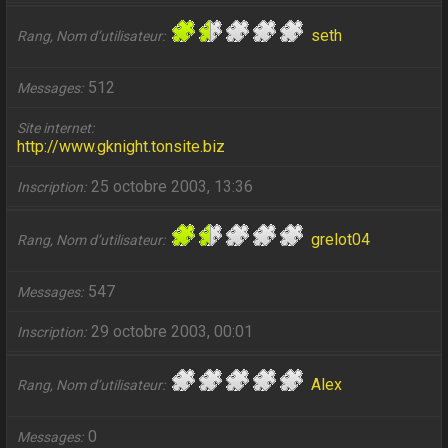
seth
Rang, Nom d’utilisateur
512
Messages
Site internet
http://www.gknight.tonsite.biz
25 octobre 2003, 13:36
Inscription
grelot04
Rang, Nom d’utilisateur
547
Messages
29 octobre 2003, 00:01
Inscription
Alex
Rang, Nom d’utilisateur
0
Messages