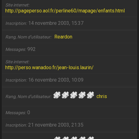
Site internet
http://pageperso.aol.fr/perline60/mapage/enfants.html
14 novembre 2003, 15:37
Inscription
Reardon
Rang, Nom d’utilisateur
992
Messages
Site internet
http://perso.wanadoo.fr/jean-louis.laurin/
16 novembre 2003, 10:09
Inscription
chris
Rang, Nom d’utilisateur
0
Messages
21 novembre 2003, 21:35
Inscription