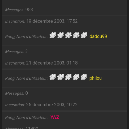
953
Messages
19 décembre 2003, 17:52
Inscription
dadou99
Rang, Nom d’utilisateur
3
Messages
21 décembre 2003, 01:18
Inscription
philou
Rang, Nom d’utilisateur
0
Messages
25 décembre 2003, 10:22
Inscription
YAZ
Rang, Nom d’utilisateur
11490