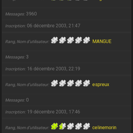
3960
Messages
06 décembre 2003, 21:47
Inscription
MANGUE
Rang, Nom d’utilisateur
3
Messages
16 décembre 2003, 22:19
Inscription
espreux
Rang, Nom d’utilisateur
0
Messages
19 décembre 2003, 17:46
Inscription
celinemorin
Rang, Nom d’utilisateur