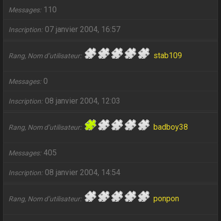
110
Messages
07 janvier 2004, 16:57
Inscription
stab109
Rang, Nom d’utilisateur
0
Messages
08 janvier 2004, 12:03
Inscription
badboy38
Rang, Nom d’utilisateur
405
Messages
08 janvier 2004, 14:54
Inscription
ponpon
Rang, Nom d’utilisateur