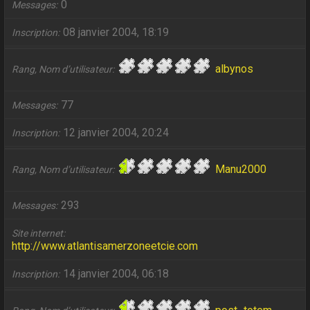
0
Messages
08 janvier 2004, 18:19
Inscription
albynos
Rang, Nom d’utilisateur
77
Messages
12 janvier 2004, 20:24
Inscription
Manu2000
Rang, Nom d’utilisateur
293
Messages
Site internet
http://www.atlantisamerzoneetcie.com
14 janvier 2004, 06:18
Inscription