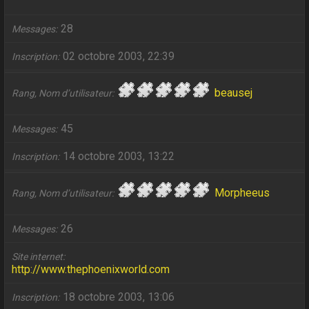
28
Messages
02 octobre 2003, 22:39
Inscription
beausej
Rang, Nom d’utilisateur
45
Messages
14 octobre 2003, 13:22
Inscription
Morpheeus
Rang, Nom d’utilisateur
26
Messages
Site internet
http://www.thephoenixworld.com
18 octobre 2003, 13:06
Inscription