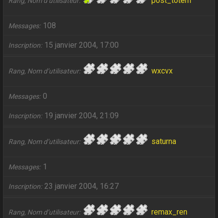
post_totem
Rang, Nom d’utilisateur
108
Messages
15 janvier 2004, 17:00
Inscription
wxcvx
Rang, Nom d’utilisateur
0
Messages
19 janvier 2004, 21:09
Inscription
saturna
Rang, Nom d’utilisateur
1
Messages
23 janvier 2004, 16:27
Inscription
remax_ren
Rang, Nom d’utilisateur