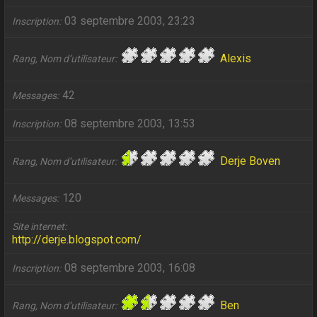
03 septembre 2003, 23:23
Inscription
Alexis
Rang, Nom d’utilisateur
42
Messages
08 septembre 2003, 13:53
Inscription
Derje Boven
Rang, Nom d’utilisateur
120
Messages
Site internet
http://derje.blogspot.com/
08 septembre 2003, 16:08
Inscription
Ben
Rang, Nom d’utilisateur