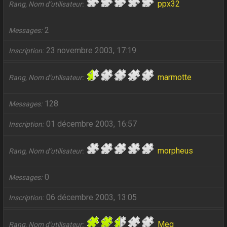
ppx32
Rang, Nom d’utilisateur
2
Messages
23 novembre 2003, 17:19
Inscription
marmotte
Rang, Nom d’utilisateur
128
Messages
01 décembre 2003, 16:57
Inscription
morpheus
Rang, Nom d’utilisateur
0
Messages
06 décembre 2003, 13:05
Inscription
Meg
Rang, Nom d’utilisateur