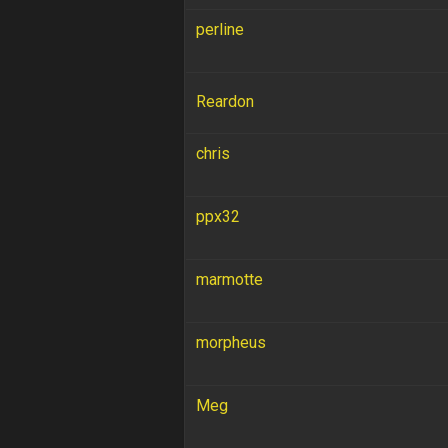
perline
Reardon
chris
ppx32
marmotte
morpheus
Meg