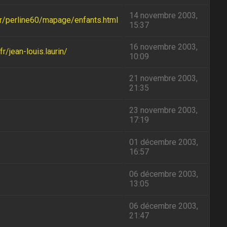
14 novembre 2003,
.fr/perline60/mapage/enfants.html
15:37
16 novembre 2003,
r/jean-louis.laurin/
10:09
21 novembre 2003,
21:35
23 novembre 2003,
17:19
01 décembre 2003,
16:57
06 décembre 2003,
13:05
06 décembre 2003,
21:47