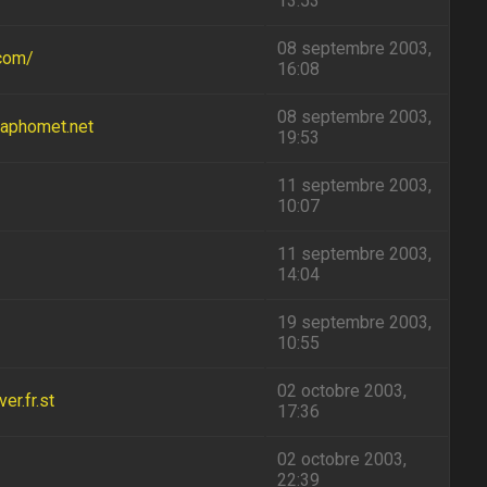
13:53
08 septembre 2003,
.com/
16:08
08 septembre 2003,
baphomet.net
19:53
11 septembre 2003,
10:07
11 septembre 2003,
14:04
19 septembre 2003,
10:55
02 octobre 2003,
r.fr.st
17:36
02 octobre 2003,
22:39