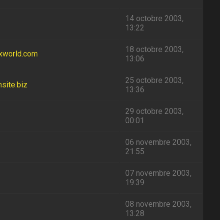
14 octobre 2003,
13:22
18 octobre 2003,
ixworld.com
13:06
25 octobre 2003,
nsite.biz
13:36
29 octobre 2003,
00:01
06 novembre 2003,
21:55
07 novembre 2003,
19:39
08 novembre 2003,
13:28