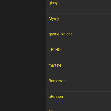
ginny
Mymy
gabriel knight
LETHO
martine
Boniclyde
eRozion