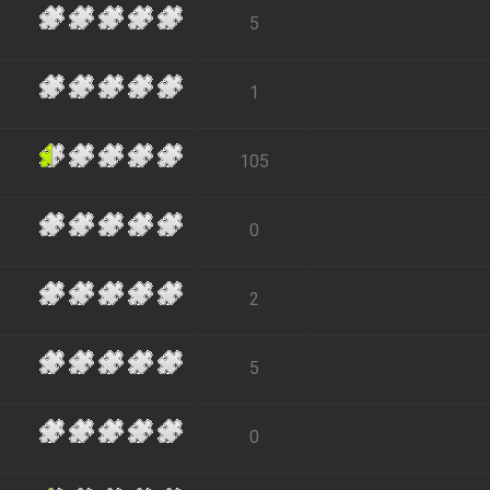
5
1
105
0
2
5
0