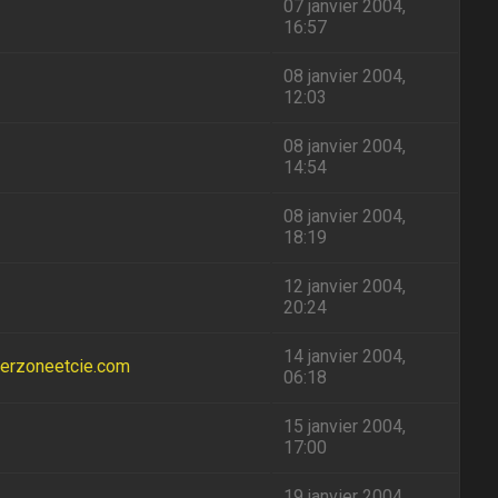
07 janvier 2004,
16:57
08 janvier 2004,
12:03
08 janvier 2004,
14:54
08 janvier 2004,
18:19
12 janvier 2004,
20:24
14 janvier 2004,
merzoneetcie.com
06:18
15 janvier 2004,
17:00
19 janvier 2004,