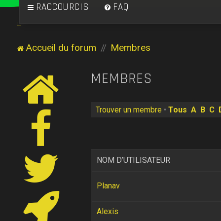
RACCOURCIS
FAQ
Accueil du forum
Membres
MEMBRES
Trouver un membre
•
Tous
A
B
C
NOM D’UTILISATEUR
Planav
Alexis