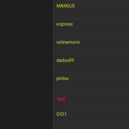
MANGUE
espreux
celinemorin
dadou99
philou
YAZ
DID1