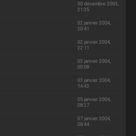
30 décembre 2003,
21:35
02 janvier 2004,
20:41
02 janvier 2004,
22:11
03 janvier 2004,
00:08
03 janvier 2004,
14:43
05 janvier 2004,
08:27
07 janvier 2004,
08:44