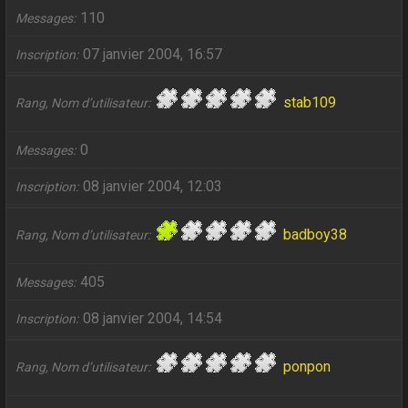
110
Messages
07 janvier 2004, 16:57
Inscription
stab109
Rang, Nom d’utilisateur
0
Messages
08 janvier 2004, 12:03
Inscription
badboy38
Rang, Nom d’utilisateur
405
Messages
08 janvier 2004, 14:54
Inscription
ponpon
Rang, Nom d’utilisateur