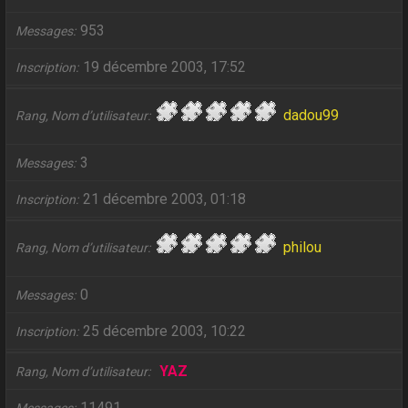
953
Messages
19 décembre 2003, 17:52
Inscription
dadou99
Rang, Nom d’utilisateur
3
Messages
21 décembre 2003, 01:18
Inscription
philou
Rang, Nom d’utilisateur
0
Messages
25 décembre 2003, 10:22
Inscription
YAZ
Rang, Nom d’utilisateur
11491