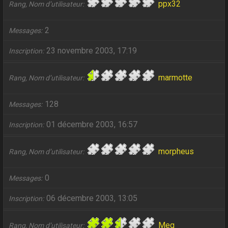
ppx32
Rang, Nom d’utilisateur
2
Messages
23 novembre 2003, 17:19
Inscription
marmotte
Rang, Nom d’utilisateur
128
Messages
01 décembre 2003, 16:57
Inscription
morpheus
Rang, Nom d’utilisateur
0
Messages
06 décembre 2003, 13:05
Inscription
Meg
Rang, Nom d’utilisateur