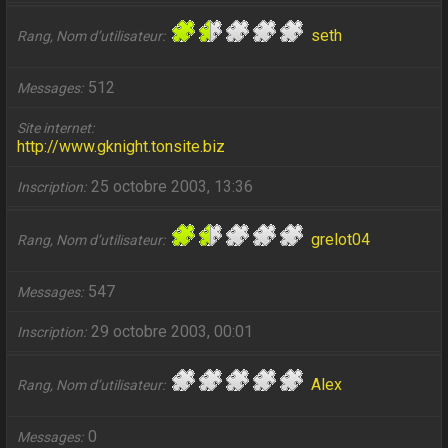
seth
Rang, Nom d’utilisateur
512
Messages
Site internet
http://www.gknight.tonsite.biz
25 octobre 2003, 13:36
Inscription
grelot04
Rang, Nom d’utilisateur
547
Messages
29 octobre 2003, 00:01
Inscription
Alex
Rang, Nom d’utilisateur
0
Messages