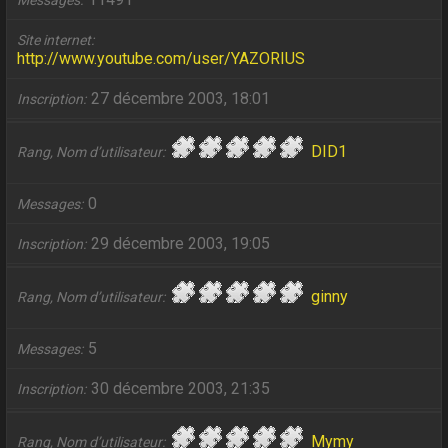
Messages
Site internet
http://www.youtube.com/user/YAZORIUS
27 décembre 2003, 18:01
Inscription
DID1
Rang, Nom d’utilisateur
0
Messages
29 décembre 2003, 19:05
Inscription
ginny
Rang, Nom d’utilisateur
5
Messages
30 décembre 2003, 21:35
Inscription
Mymy
Rang, Nom d’utilisateur