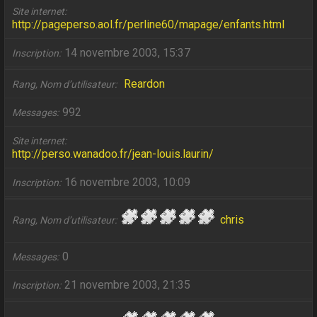
Site internet
http://pageperso.aol.fr/perline60/mapage/enfants.html
14 novembre 2003, 15:37
Inscription
Reardon
Rang, Nom d’utilisateur
992
Messages
Site internet
http://perso.wanadoo.fr/jean-louis.laurin/
16 novembre 2003, 10:09
Inscription
chris
Rang, Nom d’utilisateur
0
Messages
21 novembre 2003, 21:35
Inscription