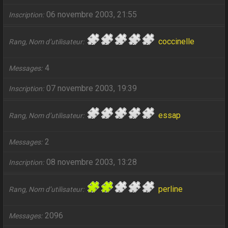
06 novembre 2003, 21:55
Inscription
coccinelle
Rang, Nom d’utilisateur
4
Messages
07 novembre 2003, 19:39
Inscription
essap
Rang, Nom d’utilisateur
2
Messages
08 novembre 2003, 13:28
Inscription
perline
Rang, Nom d’utilisateur
2096
Messages