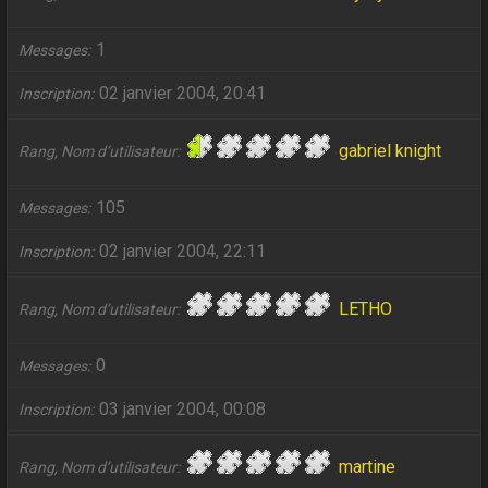
1
Messages
02 janvier 2004, 20:41
Inscription
gabriel knight
Rang, Nom d’utilisateur
105
Messages
02 janvier 2004, 22:11
Inscription
LETHO
Rang, Nom d’utilisateur
0
Messages
03 janvier 2004, 00:08
Inscription
martine
Rang, Nom d’utilisateur