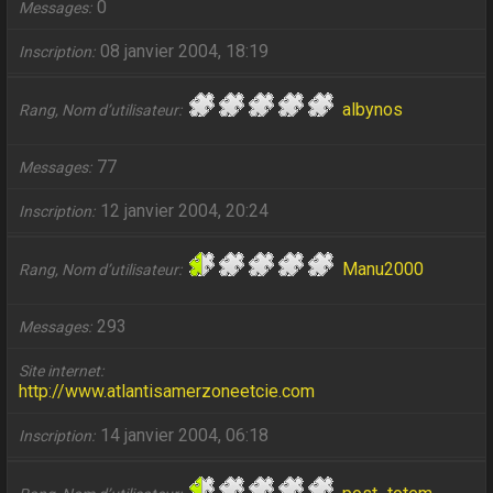
0
Messages
08 janvier 2004, 18:19
Inscription
albynos
Rang, Nom d’utilisateur
77
Messages
12 janvier 2004, 20:24
Inscription
Manu2000
Rang, Nom d’utilisateur
293
Messages
Site internet
http://www.atlantisamerzoneetcie.com
14 janvier 2004, 06:18
Inscription