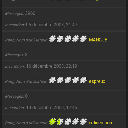
3960
Messages
06 décembre 2003, 21:47
Inscription
MANGUE
Rang, Nom d’utilisateur
3
Messages
16 décembre 2003, 22:19
Inscription
espreux
Rang, Nom d’utilisateur
0
Messages
19 décembre 2003, 17:46
Inscription
celinemorin
Rang, Nom d’utilisateur