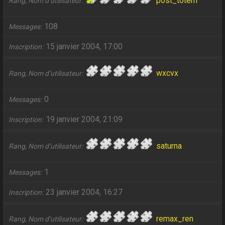
post_totem
Rang, Nom d’utilisateur
108
Messages
15 janvier 2004, 17:00
Inscription
wxcvx
Rang, Nom d’utilisateur
0
Messages
19 janvier 2004, 21:09
Inscription
saturna
Rang, Nom d’utilisateur
1
Messages
23 janvier 2004, 16:27
Inscription
remax_ren
Rang, Nom d’utilisateur