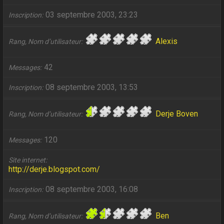
03 septembre 2003, 23:23
Inscription
Alexis
Rang, Nom d’utilisateur
42
Messages
08 septembre 2003, 13:53
Inscription
Derje Boven
Rang, Nom d’utilisateur
120
Messages
Site internet
http://derje.blogspot.com/
08 septembre 2003, 16:08
Inscription
Ben
Rang, Nom d’utilisateur