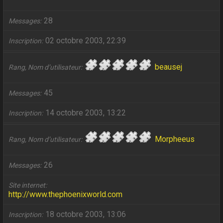
28
Messages
02 octobre 2003, 22:39
Inscription
beausej
Rang, Nom d’utilisateur
45
Messages
14 octobre 2003, 13:22
Inscription
Morpheeus
Rang, Nom d’utilisateur
26
Messages
Site internet
http://www.thephoenixworld.com
18 octobre 2003, 13:06
Inscription