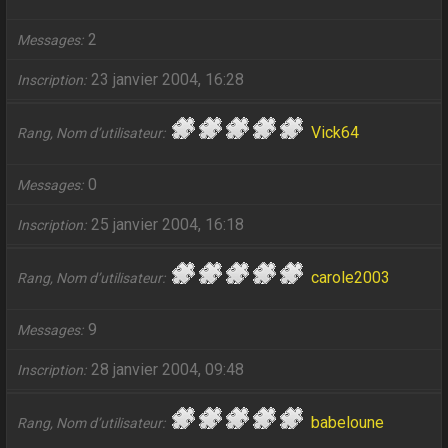
2
Messages
23 janvier 2004, 16:28
Inscription
Vick64
Rang, Nom d’utilisateur
0
Messages
25 janvier 2004, 16:18
Inscription
carole2003
Rang, Nom d’utilisateur
9
Messages
28 janvier 2004, 09:48
Inscription
babeloune
Rang, Nom d’utilisateur