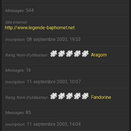
544
Messages
Site internet
http://www.legende-baphomet.net
08 septembre 2003, 19:53
Inscription
Aragorn
Rang, Nom d’utilisateur
16
Messages
11 septembre 2003, 10:07
Inscription
Fandorine
Rang, Nom d’utilisateur
85
Messages
11 septembre 2003, 14:04
Inscription