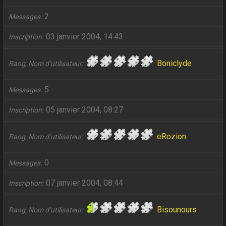
2
Messages
03 janvier 2004, 14:43
Inscription
Boniclyde
Rang, Nom d’utilisateur
5
Messages
05 janvier 2004, 08:27
Inscription
eRozion
Rang, Nom d’utilisateur
0
Messages
07 janvier 2004, 08:44
Inscription
Bisounours
Rang, Nom d’utilisateur