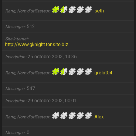
seth
Rang, Nom d’utilisateur
512
Messages
Site internet
http://www.gknight.tonsite.biz
25 octobre 2003, 13:36
Inscription
grelot04
Rang, Nom d’utilisateur
547
Messages
29 octobre 2003, 00:01
Inscription
Alex
Rang, Nom d’utilisateur
0
Messages