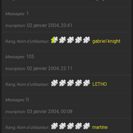
1
Messages
02 janvier 2004, 20:41
Inscription
gabriel knight
Rang, Nom d’utilisateur
105
Messages
02 janvier 2004, 22:11
Inscription
LETHO
Rang, Nom d’utilisateur
0
Messages
03 janvier 2004, 00:08
Inscription
martine
Rang, Nom d’utilisateur