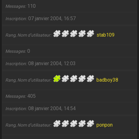
110
Messages
07 janvier 2004, 16:57
Inscription
stab109
Rang, Nom d’utilisateur
0
Messages
08 janvier 2004, 12:03
Inscription
badboy38
Rang, Nom d’utilisateur
405
Messages
08 janvier 2004, 14:54
Inscription
ponpon
Rang, Nom d’utilisateur