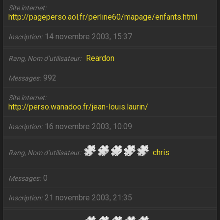
Site internet
http://pageperso.aol.fr/perline60/mapage/enfants.html
14 novembre 2003, 15:37
Inscription
Reardon
Rang, Nom d’utilisateur
992
Messages
Site internet
http://perso.wanadoo.fr/jean-louis.laurin/
16 novembre 2003, 10:09
Inscription
chris
Rang, Nom d’utilisateur
0
Messages
21 novembre 2003, 21:35
Inscription