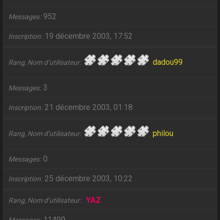
952
Messages
19 décembre 2003, 17:52
Inscription
dadou99
Rang, Nom d’utilisateur
3
Messages
21 décembre 2003, 01:18
Inscription
philou
Rang, Nom d’utilisateur
0
Messages
25 décembre 2003, 10:22
Inscription
YAZ
Rang, Nom d’utilisateur
11490