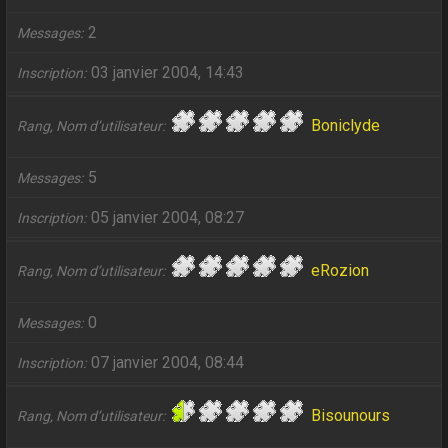
2
Messages
03 janvier 2004, 14:43
Inscription
Boniclyde
Rang, Nom d’utilisateur
5
Messages
05 janvier 2004, 08:27
Inscription
eRozion
Rang, Nom d’utilisateur
0
Messages
07 janvier 2004, 08:44
Inscription
Bisounours
Rang, Nom d’utilisateur