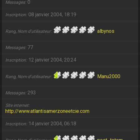
0
Messages
08 janvier 2004, 18:19
Inscription
albynos
Rang, Nom d’utilisateur
77
Messages
12 janvier 2004, 20:24
Inscription
Manu2000
Rang, Nom d’utilisateur
293
Messages
Site internet
http://www.atlantisamerzoneetcie.com
14 janvier 2004, 06:18
Inscription