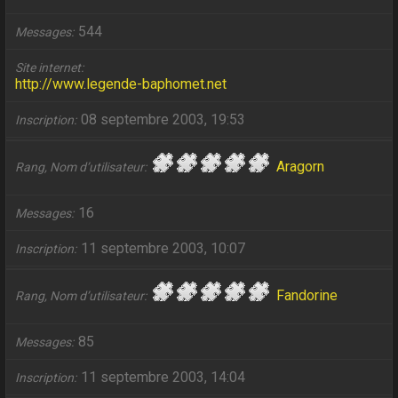
544
Messages
Site internet
http://www.legende-baphomet.net
08 septembre 2003, 19:53
Inscription
Aragorn
Rang, Nom d’utilisateur
16
Messages
11 septembre 2003, 10:07
Inscription
Fandorine
Rang, Nom d’utilisateur
85
Messages
11 septembre 2003, 14:04
Inscription