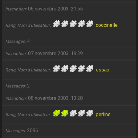
06 novembre 2003, 21:55
Inscription
coccinelle
Rang, Nom d’utilisateur
4
Messages
07 novembre 2003, 19:39
Inscription
essap
Rang, Nom d’utilisateur
2
Messages
08 novembre 2003, 13:28
Inscription
perline
Rang, Nom d’utilisateur
2096
Messages