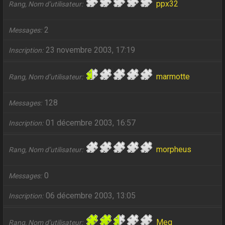
ppx32
Rang, Nom d’utilisateur
2
Messages
23 novembre 2003, 17:19
Inscription
marmotte
Rang, Nom d’utilisateur
128
Messages
01 décembre 2003, 16:57
Inscription
morpheus
Rang, Nom d’utilisateur
0
Messages
06 décembre 2003, 13:05
Inscription
Meg
Rang, Nom d’utilisateur