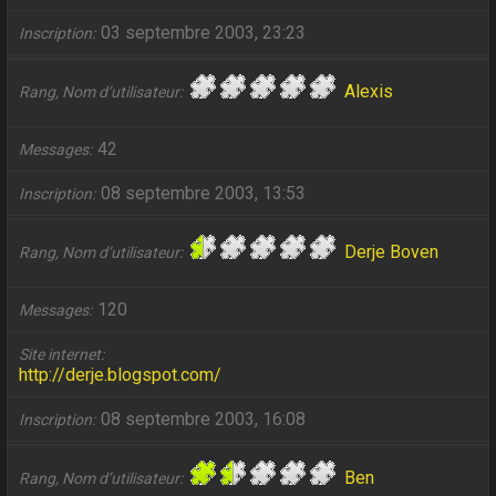
03 septembre 2003, 23:23
Inscription
Alexis
Rang, Nom d’utilisateur
42
Messages
08 septembre 2003, 13:53
Inscription
Derje Boven
Rang, Nom d’utilisateur
120
Messages
Site internet
http://derje.blogspot.com/
08 septembre 2003, 16:08
Inscription
Ben
Rang, Nom d’utilisateur