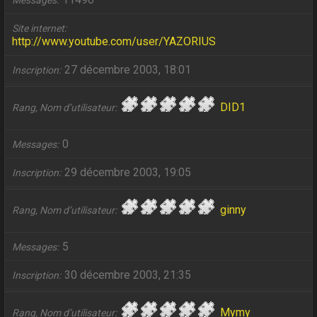
Messages
Site internet
http://www.youtube.com/user/YAZORIUS
27 décembre 2003, 18:01
Inscription
DID1
Rang, Nom d’utilisateur
0
Messages
29 décembre 2003, 19:05
Inscription
ginny
Rang, Nom d’utilisateur
5
Messages
30 décembre 2003, 21:35
Inscription
Mymy
Rang, Nom d’utilisateur