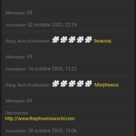
28
Messages
02 octobre 2003, 22:39
Inscription
beausej
Rang, Nom d’utilisateur
45
Messages
14 octobre 2003, 13:22
Inscription
Morpheeus
Rang, Nom d’utilisateur
26
Messages
Site internet
http://www.thephoenixworld.com
18 octobre 2003, 13:06
Inscription