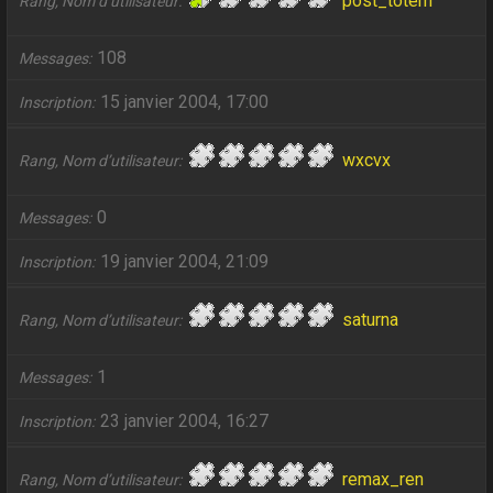
post_totem
Rang, Nom d’utilisateur
108
Messages
15 janvier 2004, 17:00
Inscription
wxcvx
Rang, Nom d’utilisateur
0
Messages
19 janvier 2004, 21:09
Inscription
saturna
Rang, Nom d’utilisateur
1
Messages
23 janvier 2004, 16:27
Inscription
remax_ren
Rang, Nom d’utilisateur