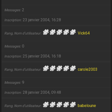
2
Messages
23 janvier 2004, 16:28
Inscription
Vick64
Rang, Nom d’utilisateur
0
Messages
25 janvier 2004, 16:18
Inscription
carole2003
Rang, Nom d’utilisateur
9
Messages
28 janvier 2004, 09:48
Inscription
babeloune
Rang, Nom d’utilisateur