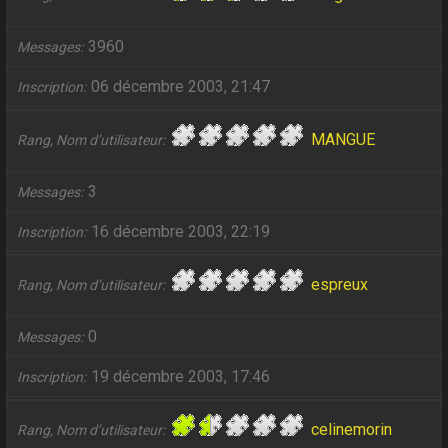
3960
Messages
06 décembre 2003, 21:47
Inscription
MANGUE
Rang, Nom d’utilisateur
3
Messages
16 décembre 2003, 22:19
Inscription
espreux
Rang, Nom d’utilisateur
0
Messages
19 décembre 2003, 17:46
Inscription
celinemorin
Rang, Nom d’utilisateur