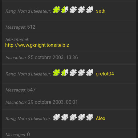
seth
Rang, Nom d’utilisateur
512
Messages
Site internet
http://www.gknight.tonsite.biz
25 octobre 2003, 13:36
Inscription
grelot04
Rang, Nom d’utilisateur
547
Messages
29 octobre 2003, 00:01
Inscription
Alex
Rang, Nom d’utilisateur
0
Messages