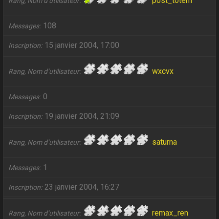
post_totem
Rang, Nom d’utilisateur
108
Messages
15 janvier 2004, 17:00
Inscription
wxcvx
Rang, Nom d’utilisateur
0
Messages
19 janvier 2004, 21:09
Inscription
saturna
Rang, Nom d’utilisateur
1
Messages
23 janvier 2004, 16:27
Inscription
remax_ren
Rang, Nom d’utilisateur