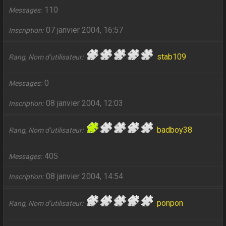
110
Messages
07 janvier 2004, 16:57
Inscription
stab109
Rang, Nom d’utilisateur
0
Messages
08 janvier 2004, 12:03
Inscription
badboy38
Rang, Nom d’utilisateur
405
Messages
08 janvier 2004, 14:54
Inscription
ponpon
Rang, Nom d’utilisateur