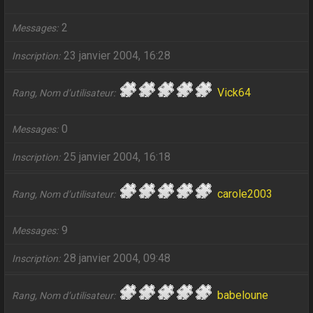
2
Messages
23 janvier 2004, 16:28
Inscription
Vick64
Rang, Nom d’utilisateur
0
Messages
25 janvier 2004, 16:18
Inscription
carole2003
Rang, Nom d’utilisateur
9
Messages
28 janvier 2004, 09:48
Inscription
babeloune
Rang, Nom d’utilisateur