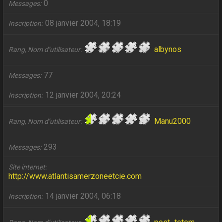
0
Messages
08 janvier 2004, 18:19
Inscription
albynos
Rang, Nom d’utilisateur
77
Messages
12 janvier 2004, 20:24
Inscription
Manu2000
Rang, Nom d’utilisateur
293
Messages
Site internet
http://www.atlantisamerzoneetcie.com
14 janvier 2004, 06:18
Inscription