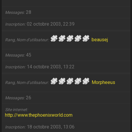
28
Messages
02 octobre 2003, 22:39
Inscription
beausej
Rang, Nom d’utilisateur
45
Messages
14 octobre 2003, 13:22
Inscription
Morpheeus
Rang, Nom d’utilisateur
26
Messages
Site internet
http://www.thephoenixworld.com
18 octobre 2003, 13:06
Inscription