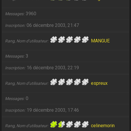
3960
Messages
06 décembre 2003, 21:47
Inscription
MANGUE
Rang, Nom d’utilisateur
3
Messages
16 décembre 2003, 22:19
Inscription
espreux
Rang, Nom d’utilisateur
0
Messages
19 décembre 2003, 17:46
Inscription
celinemorin
Rang, Nom d’utilisateur