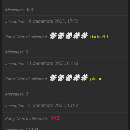
953
Messages
19 décembre 2003, 17:52
Inscription
dadou99
Rang, Nom d’utilisateur
3
Messages
21 décembre 2003, 01:18
Inscription
philou
Rang, Nom d’utilisateur
0
Messages
25 décembre 2003, 10:22
Inscription
YAZ
Rang, Nom d’utilisateur
11491