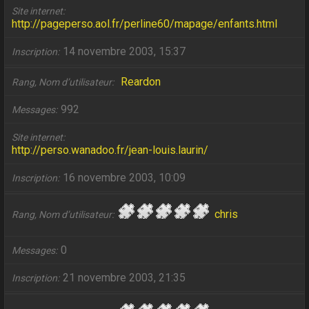
Site internet
http://pageperso.aol.fr/perline60/mapage/enfants.html
14 novembre 2003, 15:37
Inscription
Reardon
Rang, Nom d’utilisateur
992
Messages
Site internet
http://perso.wanadoo.fr/jean-louis.laurin/
16 novembre 2003, 10:09
Inscription
chris
Rang, Nom d’utilisateur
0
Messages
21 novembre 2003, 21:35
Inscription