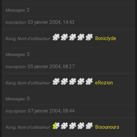
2
Messages
03 janvier 2004, 14:43
Inscription
Boniclyde
Rang, Nom d’utilisateur
5
Messages
05 janvier 2004, 08:27
Inscription
eRozion
Rang, Nom d’utilisateur
0
Messages
07 janvier 2004, 08:44
Inscription
Bisounours
Rang, Nom d’utilisateur