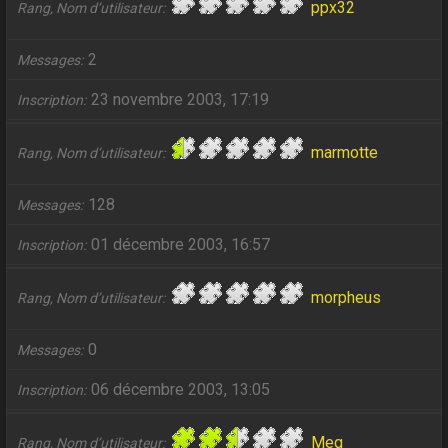
ppx32
Rang, Nom d’utilisateur
2
Messages
23 novembre 2003, 17:19
Inscription
marmotte
Rang, Nom d’utilisateur
128
Messages
01 décembre 2003, 16:57
Inscription
morpheus
Rang, Nom d’utilisateur
0
Messages
06 décembre 2003, 13:05
Inscription
Meg
Rang, Nom d’utilisateur