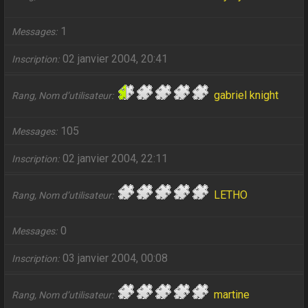
1
Messages
02 janvier 2004, 20:41
Inscription
gabriel knight
Rang, Nom d’utilisateur
105
Messages
02 janvier 2004, 22:11
Inscription
LETHO
Rang, Nom d’utilisateur
0
Messages
03 janvier 2004, 00:08
Inscription
martine
Rang, Nom d’utilisateur