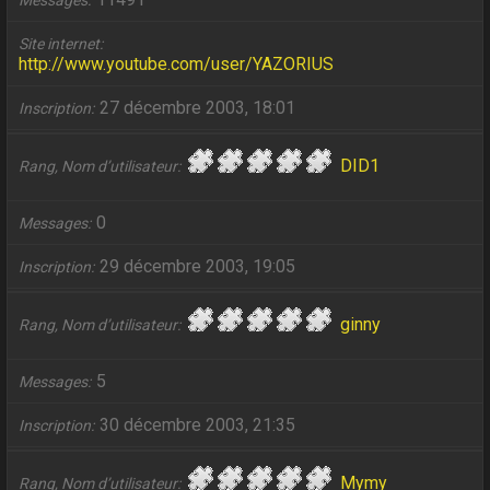
Messages
Site internet
http://www.youtube.com/user/YAZORIUS
27 décembre 2003, 18:01
Inscription
DID1
Rang, Nom d’utilisateur
0
Messages
29 décembre 2003, 19:05
Inscription
ginny
Rang, Nom d’utilisateur
5
Messages
30 décembre 2003, 21:35
Inscription
Mymy
Rang, Nom d’utilisateur