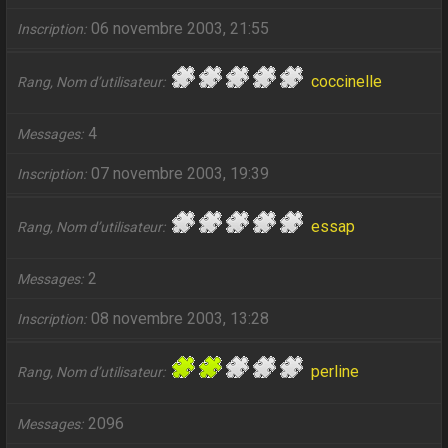
06 novembre 2003, 21:55
Inscription
coccinelle
Rang, Nom d’utilisateur
4
Messages
07 novembre 2003, 19:39
Inscription
essap
Rang, Nom d’utilisateur
2
Messages
08 novembre 2003, 13:28
Inscription
perline
Rang, Nom d’utilisateur
2096
Messages