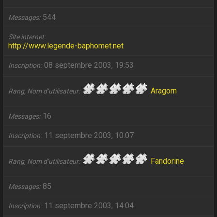
544
Messages
Site internet
http://www.legende-baphomet.net
08 septembre 2003, 19:53
Inscription
Aragorn
Rang, Nom d’utilisateur
16
Messages
11 septembre 2003, 10:07
Inscription
Fandorine
Rang, Nom d’utilisateur
85
Messages
11 septembre 2003, 14:04
Inscription