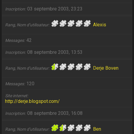
03 septembre 2003, 23:23
Inscription
Alexis
Rang, Nom d’utilisateur
42
Messages
08 septembre 2003, 13:53
Inscription
Derje Boven
Rang, Nom d’utilisateur
120
Messages
Site internet
http://derje.blogspot.com/
08 septembre 2003, 16:08
Inscription
Ben
Rang, Nom d’utilisateur