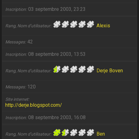
03 septembre 2003, 23:23
Inscription
Alexis
Rang, Nom d’utilisateur
42
Messages
08 septembre 2003, 13:53
Inscription
Derje Boven
Rang, Nom d’utilisateur
120
Messages
Site internet
http://derje.blogspot.com/
08 septembre 2003, 16:08
Inscription
Ben
Rang, Nom d’utilisateur