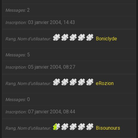
2
Messages
03 janvier 2004, 14:43
Inscription
Boniclyde
Rang, Nom d’utilisateur
5
Messages
05 janvier 2004, 08:27
Inscription
eRozion
Rang, Nom d’utilisateur
0
Messages
07 janvier 2004, 08:44
Inscription
Bisounours
Rang, Nom d’utilisateur