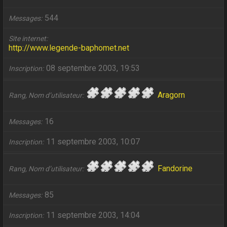
544
Messages
Site internet
http://www.legende-baphomet.net
08 septembre 2003, 19:53
Inscription
Aragorn
Rang, Nom d’utilisateur
16
Messages
11 septembre 2003, 10:07
Inscription
Fandorine
Rang, Nom d’utilisateur
85
Messages
11 septembre 2003, 14:04
Inscription