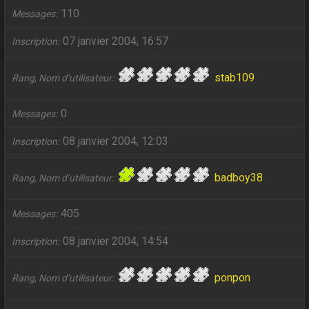
110
Messages
07 janvier 2004, 16:57
Inscription
stab109
Rang, Nom d’utilisateur
0
Messages
08 janvier 2004, 12:03
Inscription
badboy38
Rang, Nom d’utilisateur
405
Messages
08 janvier 2004, 14:54
Inscription
ponpon
Rang, Nom d’utilisateur