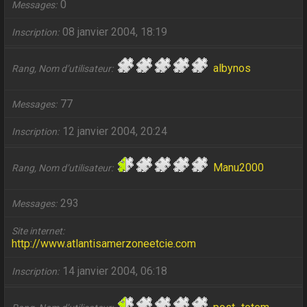
0
Messages
08 janvier 2004, 18:19
Inscription
albynos
Rang, Nom d’utilisateur
77
Messages
12 janvier 2004, 20:24
Inscription
Manu2000
Rang, Nom d’utilisateur
293
Messages
Site internet
http://www.atlantisamerzoneetcie.com
14 janvier 2004, 06:18
Inscription