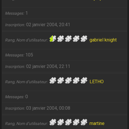
1
Messages
02 janvier 2004, 20:41
Inscription
gabriel knight
Rang, Nom d’utilisateur
105
Messages
02 janvier 2004, 22:11
Inscription
LETHO
Rang, Nom d’utilisateur
0
Messages
03 janvier 2004, 00:08
Inscription
martine
Rang, Nom d’utilisateur