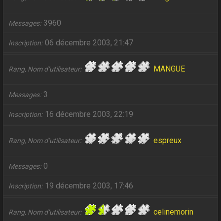
3960
Messages
06 décembre 2003, 21:47
Inscription
MANGUE
Rang, Nom d’utilisateur
3
Messages
16 décembre 2003, 22:19
Inscription
espreux
Rang, Nom d’utilisateur
0
Messages
19 décembre 2003, 17:46
Inscription
celinemorin
Rang, Nom d’utilisateur