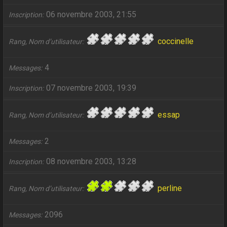
06 novembre 2003, 21:55
Inscription
coccinelle
Rang, Nom d’utilisateur
4
Messages
07 novembre 2003, 19:39
Inscription
essap
Rang, Nom d’utilisateur
2
Messages
08 novembre 2003, 13:28
Inscription
perline
Rang, Nom d’utilisateur
2096
Messages