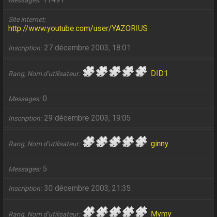
Messages
Site internet
http://www.youtube.com/user/YAZORIUS
27 décembre 2003, 18:01
Inscription
DID1
Rang, Nom d’utilisateur
0
Messages
29 décembre 2003, 19:05
Inscription
ginny
Rang, Nom d’utilisateur
5
Messages
30 décembre 2003, 21:35
Inscription
Mymy
Rang, Nom d’utilisateur