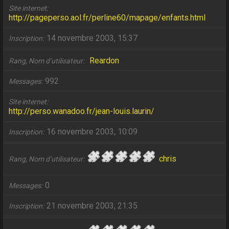
Site internet
http://pageperso.aol.fr/perline60/mapage/enfants.html
14 novembre 2003, 15:37
Inscription
Reardon
Rang, Nom d’utilisateur
992
Messages
Site internet
http://perso.wanadoo.fr/jean-louis.laurin/
16 novembre 2003, 10:09
Inscription
chris
Rang, Nom d’utilisateur
0
Messages
21 novembre 2003, 21:35
Inscription