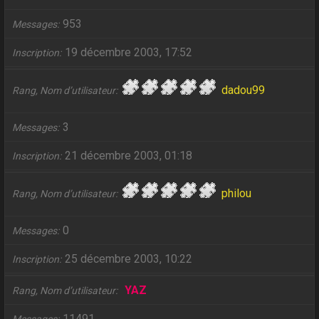
953
Messages
19 décembre 2003, 17:52
Inscription
dadou99
Rang, Nom d’utilisateur
3
Messages
21 décembre 2003, 01:18
Inscription
philou
Rang, Nom d’utilisateur
0
Messages
25 décembre 2003, 10:22
Inscription
YAZ
Rang, Nom d’utilisateur
11491