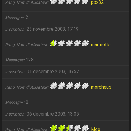
ppx32
Rang, Nom d’utilisateur
2
Messages
23 novembre 2003, 17:19
Inscription
marmotte
Rang, Nom d’utilisateur
128
Messages
01 décembre 2003, 16:57
Inscription
morpheus
Rang, Nom d’utilisateur
0
Messages
06 décembre 2003, 13:05
Inscription
Meg
Rang, Nom d’utilisateur