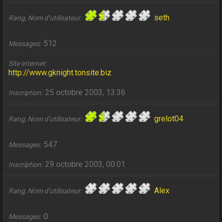
seth
Rang, Nom d’utilisateur
512
Messages
Site internet
http://www.gknight.tonsite.biz
25 octobre 2003, 13:36
Inscription
grelot04
Rang, Nom d’utilisateur
547
Messages
29 octobre 2003, 00:01
Inscription
Alex
Rang, Nom d’utilisateur
0
Messages