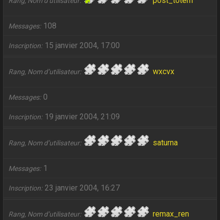
post_totem
Rang, Nom d’utilisateur
108
Messages
15 janvier 2004, 17:00
Inscription
wxcvx
Rang, Nom d’utilisateur
0
Messages
19 janvier 2004, 21:09
Inscription
saturna
Rang, Nom d’utilisateur
1
Messages
23 janvier 2004, 16:27
Inscription
remax_ren
Rang, Nom d’utilisateur