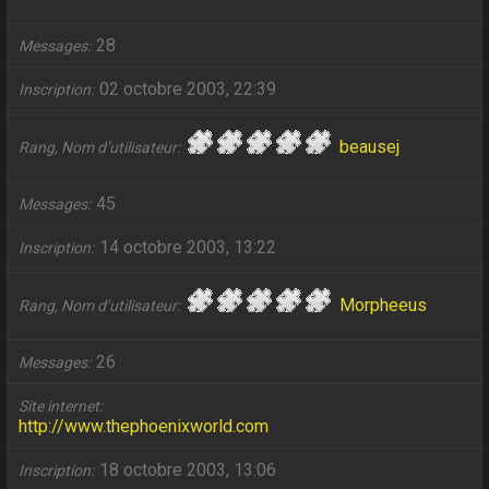
28
Messages
02 octobre 2003, 22:39
Inscription
beausej
Rang, Nom d’utilisateur
45
Messages
14 octobre 2003, 13:22
Inscription
Morpheeus
Rang, Nom d’utilisateur
26
Messages
Site internet
http://www.thephoenixworld.com
18 octobre 2003, 13:06
Inscription