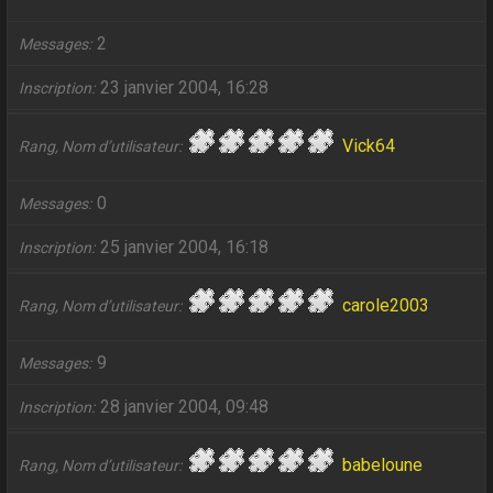
2
Messages
23 janvier 2004, 16:28
Inscription
Vick64
Rang, Nom d’utilisateur
0
Messages
25 janvier 2004, 16:18
Inscription
carole2003
Rang, Nom d’utilisateur
9
Messages
28 janvier 2004, 09:48
Inscription
babeloune
Rang, Nom d’utilisateur