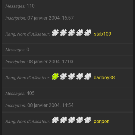
110
Messages
07 janvier 2004, 16:57
Inscription
stab109
Rang, Nom d’utilisateur
0
Messages
08 janvier 2004, 12:03
Inscription
badboy38
Rang, Nom d’utilisateur
405
Messages
08 janvier 2004, 14:54
Inscription
ponpon
Rang, Nom d’utilisateur