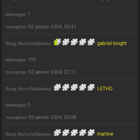
1
Messages
02 janvier 2004, 20:41
Inscription
gabriel knight
Rang, Nom d’utilisateur
105
Messages
02 janvier 2004, 22:11
Inscription
LETHO
Rang, Nom d’utilisateur
0
Messages
03 janvier 2004, 00:08
Inscription
martine
Rang, Nom d’utilisateur