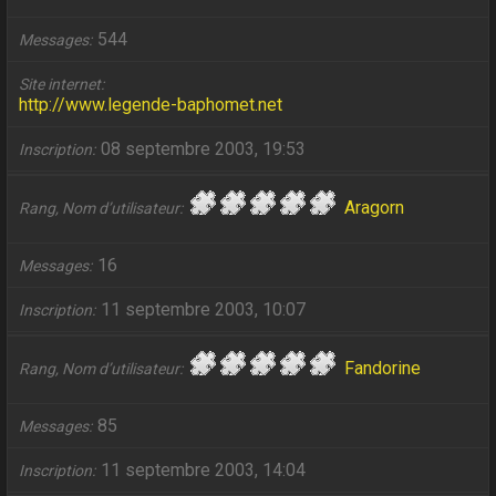
544
Messages
Site internet
http://www.legende-baphomet.net
08 septembre 2003, 19:53
Inscription
Aragorn
Rang, Nom d’utilisateur
16
Messages
11 septembre 2003, 10:07
Inscription
Fandorine
Rang, Nom d’utilisateur
85
Messages
11 septembre 2003, 14:04
Inscription