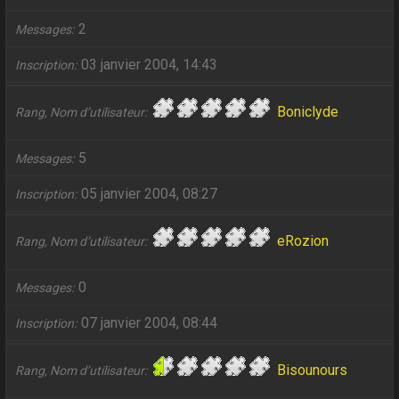
2
Messages
03 janvier 2004, 14:43
Inscription
Boniclyde
Rang, Nom d’utilisateur
5
Messages
05 janvier 2004, 08:27
Inscription
eRozion
Rang, Nom d’utilisateur
0
Messages
07 janvier 2004, 08:44
Inscription
Bisounours
Rang, Nom d’utilisateur