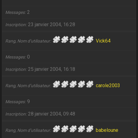
2
Messages
23 janvier 2004, 16:28
Inscription
Vick64
Rang, Nom d’utilisateur
0
Messages
25 janvier 2004, 16:18
Inscription
carole2003
Rang, Nom d’utilisateur
9
Messages
28 janvier 2004, 09:48
Inscription
babeloune
Rang, Nom d’utilisateur