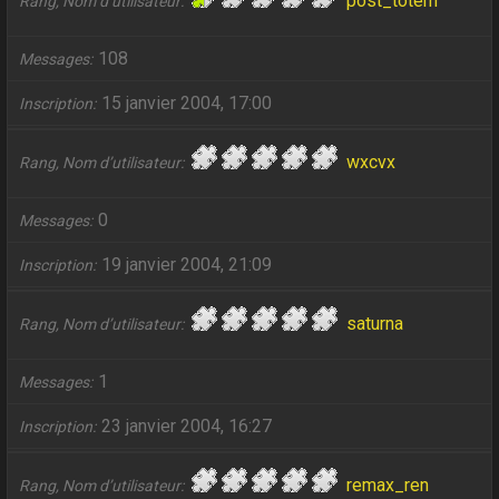
post_totem
Rang, Nom d’utilisateur
108
Messages
15 janvier 2004, 17:00
Inscription
wxcvx
Rang, Nom d’utilisateur
0
Messages
19 janvier 2004, 21:09
Inscription
saturna
Rang, Nom d’utilisateur
1
Messages
23 janvier 2004, 16:27
Inscription
remax_ren
Rang, Nom d’utilisateur