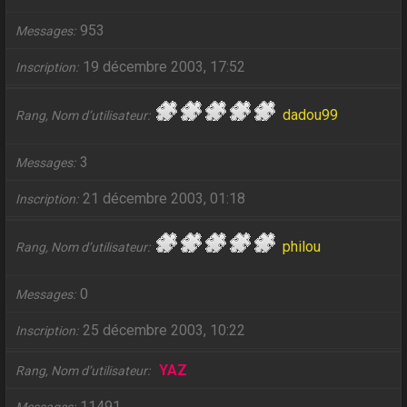
953
Messages
19 décembre 2003, 17:52
Inscription
dadou99
Rang, Nom d’utilisateur
3
Messages
21 décembre 2003, 01:18
Inscription
philou
Rang, Nom d’utilisateur
0
Messages
25 décembre 2003, 10:22
Inscription
YAZ
Rang, Nom d’utilisateur
11491