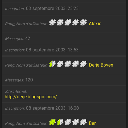
03 septembre 2003, 23:23
Inscription
Alexis
Rang, Nom d’utilisateur
42
Messages
08 septembre 2003, 13:53
Inscription
Derje Boven
Rang, Nom d’utilisateur
120
Messages
Site internet
http://derje.blogspot.com/
08 septembre 2003, 16:08
Inscription
Ben
Rang, Nom d’utilisateur