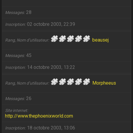
28
Messages
02 octobre 2003, 22:39
Inscription
beausej
Rang, Nom d’utilisateur
45
Messages
14 octobre 2003, 13:22
Inscription
Morpheeus
Rang, Nom d’utilisateur
26
Messages
Site internet
http://www.thephoenixworld.com
18 octobre 2003, 13:06
Inscription