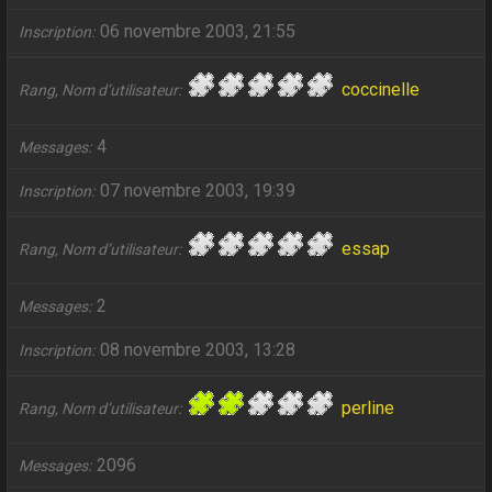
06 novembre 2003, 21:55
Inscription
coccinelle
Rang, Nom d’utilisateur
4
Messages
07 novembre 2003, 19:39
Inscription
essap
Rang, Nom d’utilisateur
2
Messages
08 novembre 2003, 13:28
Inscription
perline
Rang, Nom d’utilisateur
2096
Messages