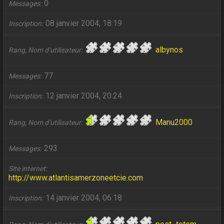
0
Messages
08 janvier 2004, 18:19
Inscription
albynos
Rang, Nom d’utilisateur
77
Messages
12 janvier 2004, 20:24
Inscription
Manu2000
Rang, Nom d’utilisateur
293
Messages
Site internet
http://www.atlantisamerzoneetcie.com
14 janvier 2004, 06:18
Inscription