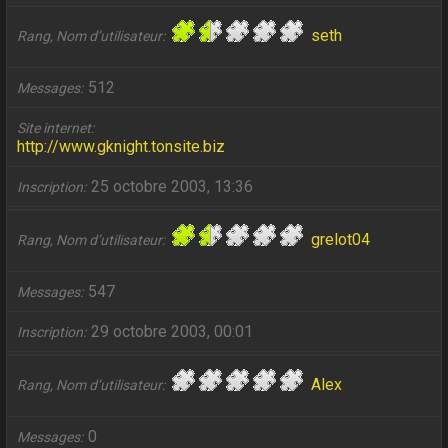
seth
Rang, Nom d’utilisateur
512
Messages
Site internet
http://www.gknight.tonsite.biz
25 octobre 2003, 13:36
Inscription
grelot04
Rang, Nom d’utilisateur
547
Messages
29 octobre 2003, 00:01
Inscription
Alex
Rang, Nom d’utilisateur
0
Messages