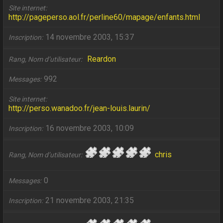
Site internet
http://pageperso.aol.fr/perline60/mapage/enfants.html
14 novembre 2003, 15:37
Inscription
Reardon
Rang, Nom d’utilisateur
992
Messages
Site internet
http://perso.wanadoo.fr/jean-louis.laurin/
16 novembre 2003, 10:09
Inscription
chris
Rang, Nom d’utilisateur
0
Messages
21 novembre 2003, 21:35
Inscription