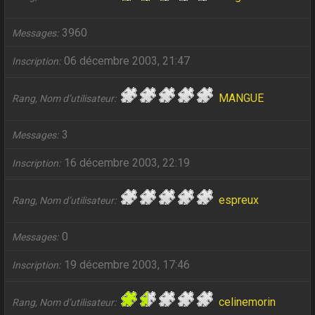
3960
Messages
06 décembre 2003, 21:47
Inscription
MANGUE
Rang, Nom d’utilisateur
3
Messages
16 décembre 2003, 22:19
Inscription
espreux
Rang, Nom d’utilisateur
0
Messages
19 décembre 2003, 17:46
Inscription
celinemorin
Rang, Nom d’utilisateur