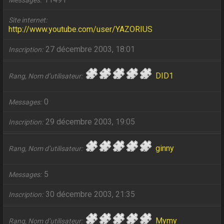
Messages
Site internet
http://www.youtube.com/user/YAZORIUS
27 décembre 2003, 18:01
Inscription
DID1
Rang, Nom d’utilisateur
0
Messages
29 décembre 2003, 19:05
Inscription
ginny
Rang, Nom d’utilisateur
5
Messages
30 décembre 2003, 21:35
Inscription
Mymy
Rang, Nom d’utilisateur