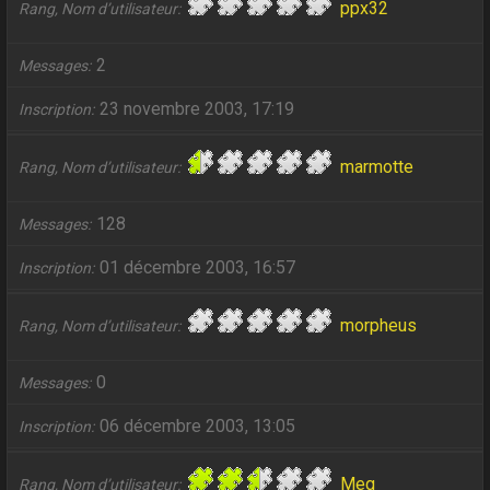
ppx32
Rang, Nom d’utilisateur
2
Messages
23 novembre 2003, 17:19
Inscription
marmotte
Rang, Nom d’utilisateur
128
Messages
01 décembre 2003, 16:57
Inscription
morpheus
Rang, Nom d’utilisateur
0
Messages
06 décembre 2003, 13:05
Inscription
Meg
Rang, Nom d’utilisateur