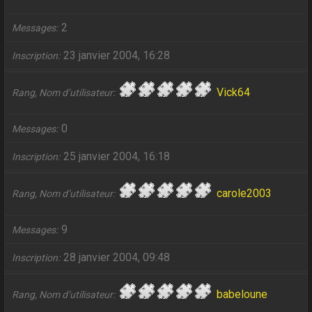
2
Messages
23 janvier 2004, 16:28
Inscription
Vick64
Rang, Nom d’utilisateur
0
Messages
25 janvier 2004, 16:18
Inscription
carole2003
Rang, Nom d’utilisateur
9
Messages
28 janvier 2004, 09:48
Inscription
babeloune
Rang, Nom d’utilisateur