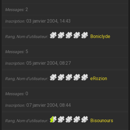
2
Messages
03 janvier 2004, 14:43
Inscription
Boniclyde
Rang, Nom d’utilisateur
5
Messages
05 janvier 2004, 08:27
Inscription
eRozion
Rang, Nom d’utilisateur
0
Messages
07 janvier 2004, 08:44
Inscription
Bisounours
Rang, Nom d’utilisateur