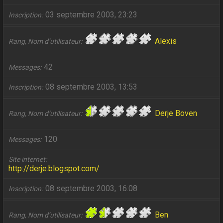
03 septembre 2003, 23:23
Inscription
Alexis
Rang, Nom d’utilisateur
42
Messages
08 septembre 2003, 13:53
Inscription
Derje Boven
Rang, Nom d’utilisateur
120
Messages
Site internet
http://derje.blogspot.com/
08 septembre 2003, 16:08
Inscription
Ben
Rang, Nom d’utilisateur