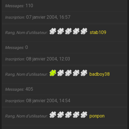
110
Messages
07 janvier 2004, 16:57
Inscription
stab109
Rang, Nom d’utilisateur
0
Messages
08 janvier 2004, 12:03
Inscription
badboy38
Rang, Nom d’utilisateur
405
Messages
08 janvier 2004, 14:54
Inscription
ponpon
Rang, Nom d’utilisateur