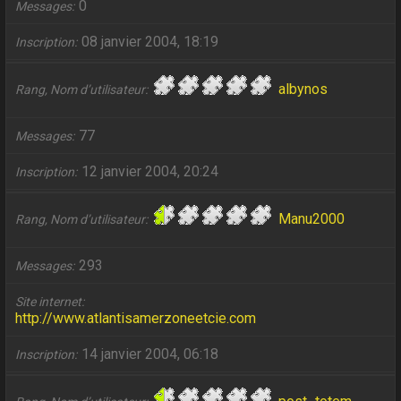
0
Messages
08 janvier 2004, 18:19
Inscription
albynos
Rang, Nom d’utilisateur
77
Messages
12 janvier 2004, 20:24
Inscription
Manu2000
Rang, Nom d’utilisateur
293
Messages
Site internet
http://www.atlantisamerzoneetcie.com
14 janvier 2004, 06:18
Inscription