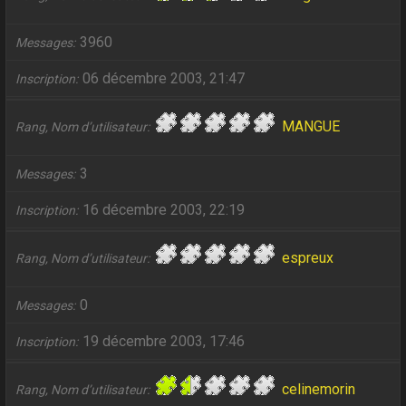
3960
Messages
06 décembre 2003, 21:47
Inscription
MANGUE
Rang, Nom d’utilisateur
3
Messages
16 décembre 2003, 22:19
Inscription
espreux
Rang, Nom d’utilisateur
0
Messages
19 décembre 2003, 17:46
Inscription
celinemorin
Rang, Nom d’utilisateur