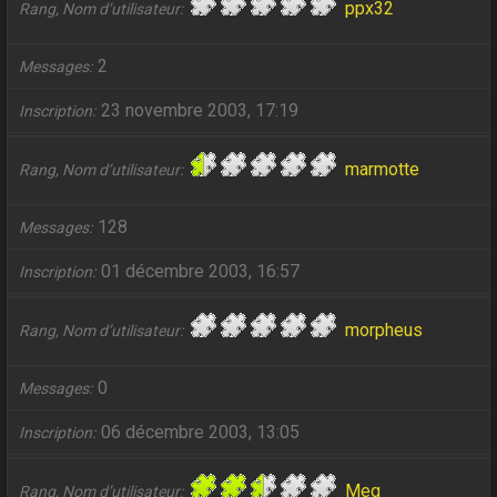
ppx32
Rang, Nom d’utilisateur
2
Messages
23 novembre 2003, 17:19
Inscription
marmotte
Rang, Nom d’utilisateur
128
Messages
01 décembre 2003, 16:57
Inscription
morpheus
Rang, Nom d’utilisateur
0
Messages
06 décembre 2003, 13:05
Inscription
Meg
Rang, Nom d’utilisateur