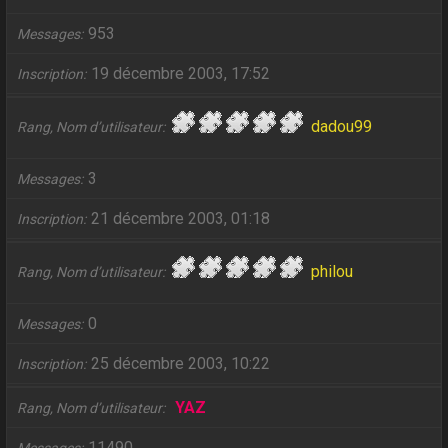
953
Messages
19 décembre 2003, 17:52
Inscription
dadou99
Rang, Nom d’utilisateur
3
Messages
21 décembre 2003, 01:18
Inscription
philou
Rang, Nom d’utilisateur
0
Messages
25 décembre 2003, 10:22
Inscription
YAZ
Rang, Nom d’utilisateur
11490