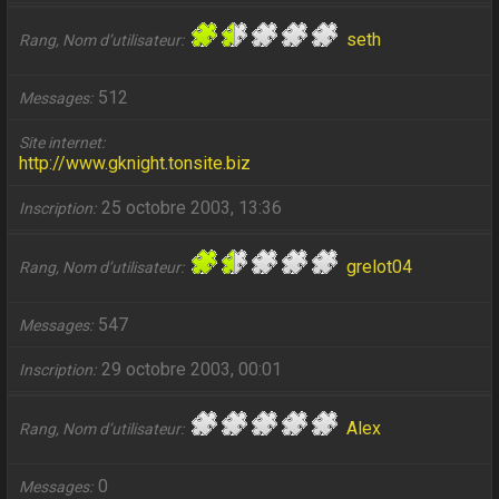
seth
Rang, Nom d’utilisateur
512
Messages
Site internet
http://www.gknight.tonsite.biz
25 octobre 2003, 13:36
Inscription
grelot04
Rang, Nom d’utilisateur
547
Messages
29 octobre 2003, 00:01
Inscription
Alex
Rang, Nom d’utilisateur
0
Messages