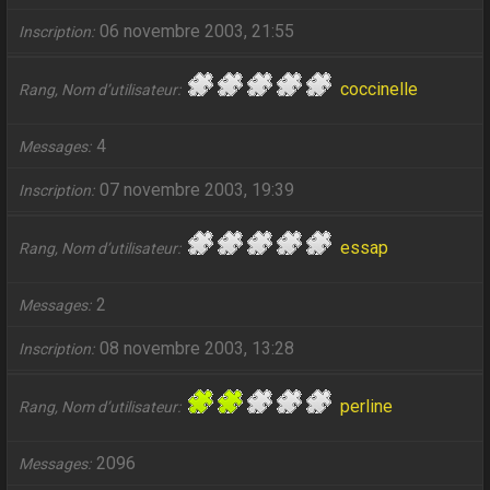
06 novembre 2003, 21:55
Inscription
coccinelle
Rang, Nom d’utilisateur
4
Messages
07 novembre 2003, 19:39
Inscription
essap
Rang, Nom d’utilisateur
2
Messages
08 novembre 2003, 13:28
Inscription
perline
Rang, Nom d’utilisateur
2096
Messages