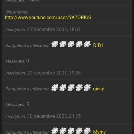
Messages
Site internet
http://www.youtube.com/user/YAZORIUS
27 décembre 2003, 18:01
Inscription
DID1
Rang, Nom d’utilisateur
0
Messages
29 décembre 2003, 19:05
Inscription
ginny
Rang, Nom d’utilisateur
5
Messages
30 décembre 2003, 21:35
Inscription
Mymy
Rang, Nom d’utilisateur