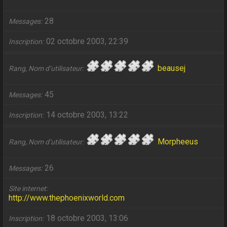
28
Messages
02 octobre 2003, 22:39
Inscription
beausej
Rang, Nom d’utilisateur
45
Messages
14 octobre 2003, 13:22
Inscription
Morpheeus
Rang, Nom d’utilisateur
26
Messages
Site internet
http://www.thephoenixworld.com
18 octobre 2003, 13:06
Inscription