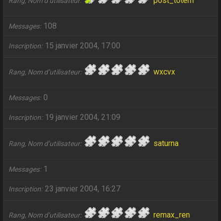
post_totem
Rang, Nom d’utilisateur
108
Messages
15 janvier 2004, 17:00
Inscription
wxcvx
Rang, Nom d’utilisateur
0
Messages
19 janvier 2004, 21:09
Inscription
saturna
Rang, Nom d’utilisateur
1
Messages
23 janvier 2004, 16:27
Inscription
remax_ren
Rang, Nom d’utilisateur