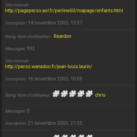
Site internet
http://pageperso.aol.fr/perline60/mapage/enfants.html
14 novembre 2003, 15:37
Inscription
Reardon
Rang, Nom d’utilisateur
992
Messages
Site internet
http://perso.wanadoo.fr/jean-louis.laurin/
16 novembre 2003, 10:09
Inscription
chris
Rang, Nom d’utilisateur
0
Messages
21 novembre 2003, 21:35
Inscription