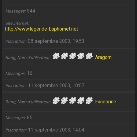
544
Messages
Site internet
http://www.legende-baphomet.net
08 septembre 2003, 19:53
Inscription
Aragorn
Rang, Nom d’utilisateur
16
Messages
11 septembre 2003, 10:07
Inscription
Fandorine
Rang, Nom d’utilisateur
85
Messages
11 septembre 2003, 14:04
Inscription