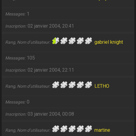
1
Messages
02 janvier 2004, 20:41
Inscription
gabriel knight
Rang, Nom d’utilisateur
105
Messages
02 janvier 2004, 22:11
Inscription
LETHO
Rang, Nom d’utilisateur
0
Messages
03 janvier 2004, 00:08
Inscription
martine
Rang, Nom d’utilisateur