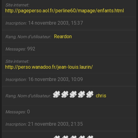
Site internet
http://pageperso.aol.fr/perline60/mapage/enfants.html
14 novembre 2003, 15:37
Inscription
Reardon
Rang, Nom d’utilisateur
992
Messages
Site internet
http://perso.wanadoo.fr/jean-louis.laurin/
16 novembre 2003, 10:09
Inscription
chris
Rang, Nom d’utilisateur
0
Messages
21 novembre 2003, 21:35
Inscription