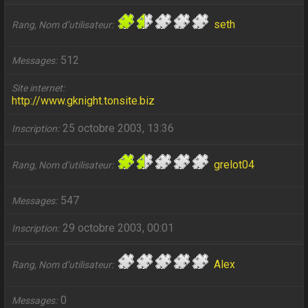
seth
Rang, Nom d’utilisateur
512
Messages
Site internet
http://www.gknight.tonsite.biz
25 octobre 2003, 13:36
Inscription
grelot04
Rang, Nom d’utilisateur
547
Messages
29 octobre 2003, 00:01
Inscription
Alex
Rang, Nom d’utilisateur
0
Messages