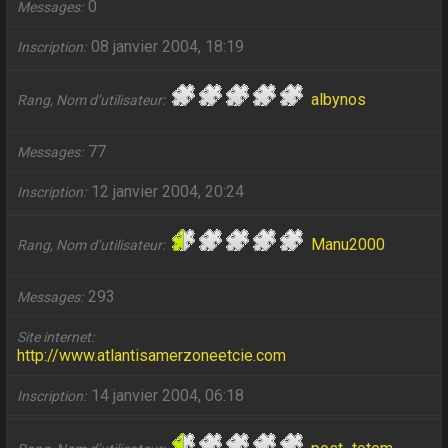
0
Messages
08 janvier 2004, 18:19
Inscription
albynos
Rang, Nom d’utilisateur
77
Messages
12 janvier 2004, 20:24
Inscription
Manu2000
Rang, Nom d’utilisateur
293
Messages
Site internet
http://www.atlantisamerzoneetcie.com
14 janvier 2004, 06:18
Inscription