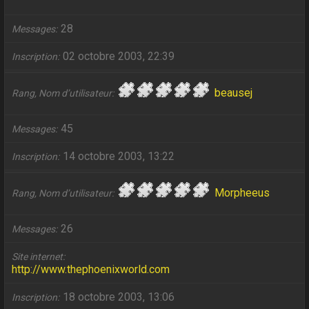
28
Messages
02 octobre 2003, 22:39
Inscription
beausej
Rang, Nom d’utilisateur
45
Messages
14 octobre 2003, 13:22
Inscription
Morpheeus
Rang, Nom d’utilisateur
26
Messages
Site internet
http://www.thephoenixworld.com
18 octobre 2003, 13:06
Inscription