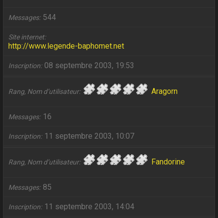
544
Messages
Site internet
http://www.legende-baphomet.net
08 septembre 2003, 19:53
Inscription
Aragorn
Rang, Nom d’utilisateur
16
Messages
11 septembre 2003, 10:07
Inscription
Fandorine
Rang, Nom d’utilisateur
85
Messages
11 septembre 2003, 14:04
Inscription