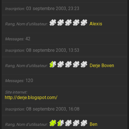
03 septembre 2003, 23:23
Inscription
Alexis
Rang, Nom d’utilisateur
42
Messages
08 septembre 2003, 13:53
Inscription
Derje Boven
Rang, Nom d’utilisateur
120
Messages
Site internet
http://derje.blogspot.com/
08 septembre 2003, 16:08
Inscription
Ben
Rang, Nom d’utilisateur