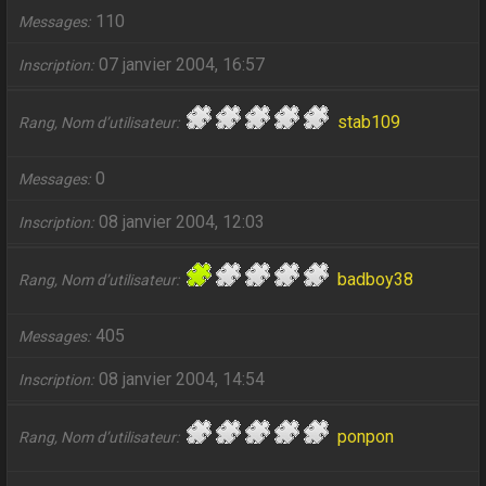
110
Messages
07 janvier 2004, 16:57
Inscription
stab109
Rang, Nom d’utilisateur
0
Messages
08 janvier 2004, 12:03
Inscription
badboy38
Rang, Nom d’utilisateur
405
Messages
08 janvier 2004, 14:54
Inscription
ponpon
Rang, Nom d’utilisateur