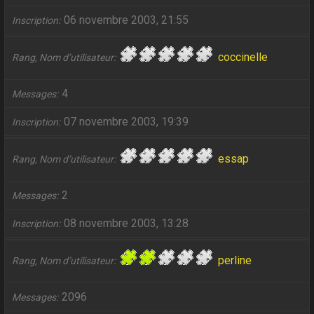
06 novembre 2003, 21:55
Inscription
coccinelle
Rang, Nom d’utilisateur
4
Messages
07 novembre 2003, 19:39
Inscription
essap
Rang, Nom d’utilisateur
2
Messages
08 novembre 2003, 13:28
Inscription
perline
Rang, Nom d’utilisateur
2096
Messages