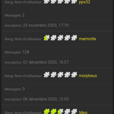
ppx32
Rang, Nom d’utilisateur
2
Messages
23 novembre 2003, 17:19
Inscription
marmotte
Rang, Nom d’utilisateur
128
Messages
01 décembre 2003, 16:57
Inscription
morpheus
Rang, Nom d’utilisateur
0
Messages
06 décembre 2003, 13:05
Inscription
Meg
Rang, Nom d’utilisateur