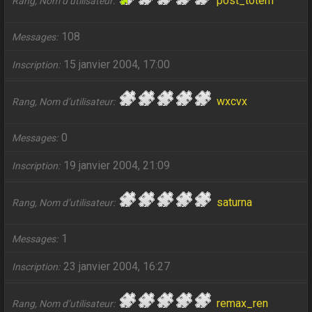
post_totem
Rang, Nom d’utilisateur
108
Messages
15 janvier 2004, 17:00
Inscription
wxcvx
Rang, Nom d’utilisateur
0
Messages
19 janvier 2004, 21:09
Inscription
saturna
Rang, Nom d’utilisateur
1
Messages
23 janvier 2004, 16:27
Inscription
remax_ren
Rang, Nom d’utilisateur