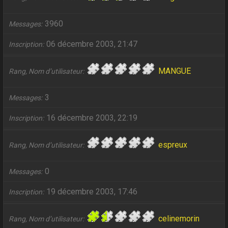
3960
Messages
06 décembre 2003, 21:47
Inscription
MANGUE
Rang, Nom d’utilisateur
3
Messages
16 décembre 2003, 22:19
Inscription
espreux
Rang, Nom d’utilisateur
0
Messages
19 décembre 2003, 17:46
Inscription
celinemorin
Rang, Nom d’utilisateur