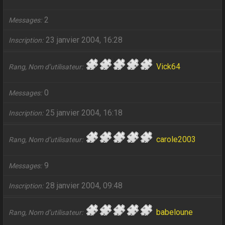
2
Messages
23 janvier 2004, 16:28
Inscription
Vick64
Rang, Nom d’utilisateur
0
Messages
25 janvier 2004, 16:18
Inscription
carole2003
Rang, Nom d’utilisateur
9
Messages
28 janvier 2004, 09:48
Inscription
babeloune
Rang, Nom d’utilisateur