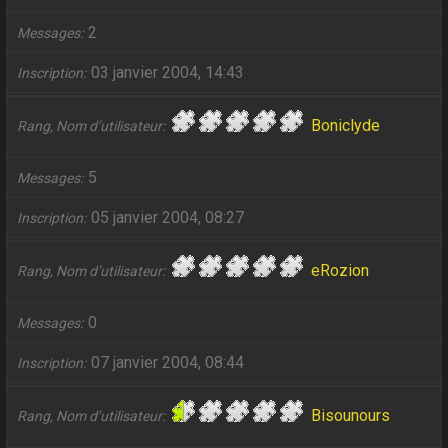
2
Messages
03 janvier 2004, 14:43
Inscription
Boniclyde
Rang, Nom d’utilisateur
5
Messages
05 janvier 2004, 08:27
Inscription
eRozion
Rang, Nom d’utilisateur
0
Messages
07 janvier 2004, 08:44
Inscription
Bisounours
Rang, Nom d’utilisateur