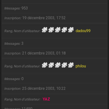
953
Messages
19 décembre 2003, 17:52
Inscription
dadou99
Rang, Nom d’utilisateur
3
Messages
21 décembre 2003, 01:18
Inscription
philou
Rang, Nom d’utilisateur
0
Messages
25 décembre 2003, 10:22
Inscription
YAZ
Rang, Nom d’utilisateur
11490