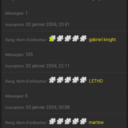
1
Messages
02 janvier 2004, 20:41
Inscription
gabriel knight
Rang, Nom d’utilisateur
105
Messages
02 janvier 2004, 22:11
Inscription
LETHO
Rang, Nom d’utilisateur
0
Messages
03 janvier 2004, 00:08
Inscription
martine
Rang, Nom d’utilisateur