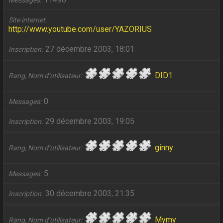
Messages
Site internet
http://www.youtube.com/user/YAZORIUS
27 décembre 2003, 18:01
Inscription
DID1
Rang, Nom d’utilisateur
0
Messages
29 décembre 2003, 19:05
Inscription
ginny
Rang, Nom d’utilisateur
5
Messages
30 décembre 2003, 21:35
Inscription
Mymy
Rang, Nom d’utilisateur