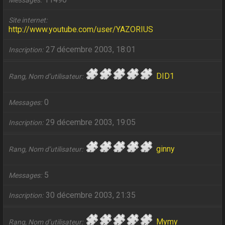
Messages
Site internet
http://www.youtube.com/user/YAZORIUS
27 décembre 2003, 18:01
Inscription
DID1
Rang, Nom d’utilisateur
0
Messages
29 décembre 2003, 19:05
Inscription
ginny
Rang, Nom d’utilisateur
5
Messages
30 décembre 2003, 21:35
Inscription
Mymy
Rang, Nom d’utilisateur