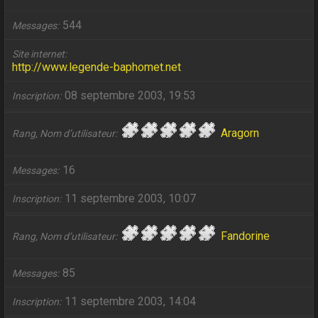
544
Messages
Site internet
http://www.legende-baphomet.net
08 septembre 2003, 19:53
Inscription
Aragorn
Rang, Nom d’utilisateur
16
Messages
11 septembre 2003, 10:07
Inscription
Fandorine
Rang, Nom d’utilisateur
85
Messages
11 septembre 2003, 14:04
Inscription