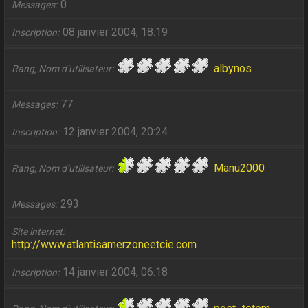
0
Messages
08 janvier 2004, 18:19
Inscription
albynos
Rang, Nom d’utilisateur
77
Messages
12 janvier 2004, 20:24
Inscription
Manu2000
Rang, Nom d’utilisateur
293
Messages
Site internet
http://www.atlantisamerzoneetcie.com
14 janvier 2004, 06:18
Inscription