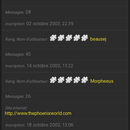
28
Messages
02 octobre 2003, 22:39
Inscription
beausej
Rang, Nom d’utilisateur
45
Messages
14 octobre 2003, 13:22
Inscription
Morpheeus
Rang, Nom d’utilisateur
26
Messages
Site internet
http://www.thephoenixworld.com
18 octobre 2003, 13:06
Inscription