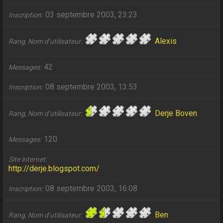
03 septembre 2003, 23:23
Inscription
Alexis
Rang, Nom d’utilisateur
42
Messages
08 septembre 2003, 13:53
Inscription
Derje Boven
Rang, Nom d’utilisateur
120
Messages
Site internet
http://derje.blogspot.com/
08 septembre 2003, 16:08
Inscription
Ben
Rang, Nom d’utilisateur