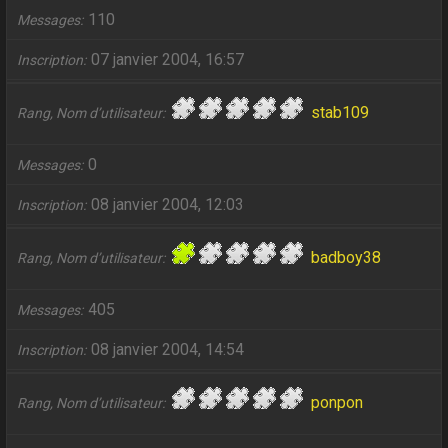
110
Messages
07 janvier 2004, 16:57
Inscription
stab109
Rang, Nom d’utilisateur
0
Messages
08 janvier 2004, 12:03
Inscription
badboy38
Rang, Nom d’utilisateur
405
Messages
08 janvier 2004, 14:54
Inscription
ponpon
Rang, Nom d’utilisateur