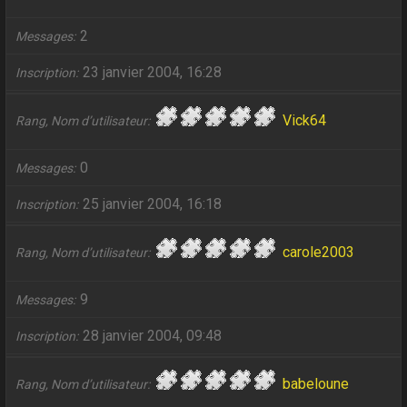
2
Messages
23 janvier 2004, 16:28
Inscription
Vick64
Rang, Nom d’utilisateur
0
Messages
25 janvier 2004, 16:18
Inscription
carole2003
Rang, Nom d’utilisateur
9
Messages
28 janvier 2004, 09:48
Inscription
babeloune
Rang, Nom d’utilisateur