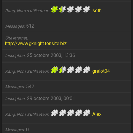
seth
Rang, Nom d’utilisateur
512
Messages
Site internet
http://www.gknight.tonsite.biz
25 octobre 2003, 13:36
Inscription
grelot04
Rang, Nom d’utilisateur
547
Messages
29 octobre 2003, 00:01
Inscription
Alex
Rang, Nom d’utilisateur
0
Messages