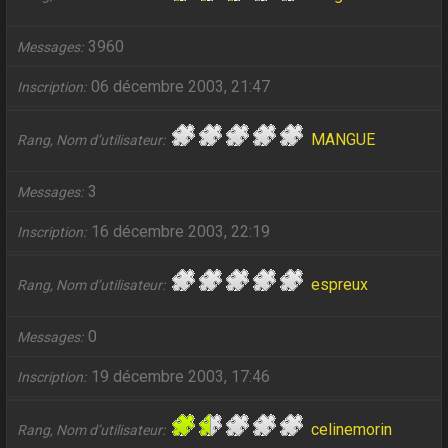
3960
Messages
06 décembre 2003, 21:47
Inscription
MANGUE
Rang, Nom d’utilisateur
3
Messages
16 décembre 2003, 22:19
Inscription
espreux
Rang, Nom d’utilisateur
0
Messages
19 décembre 2003, 17:46
Inscription
celinemorin
Rang, Nom d’utilisateur