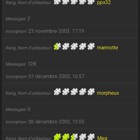
ppx32
Rang, Nom d’utilisateur
2
Messages
23 novembre 2003, 17:19
Inscription
marmotte
Rang, Nom d’utilisateur
128
Messages
01 décembre 2003, 16:57
Inscription
morpheus
Rang, Nom d’utilisateur
0
Messages
06 décembre 2003, 13:05
Inscription
Meg
Rang, Nom d’utilisateur