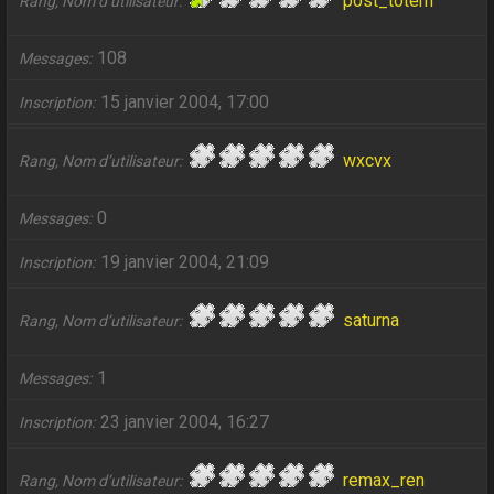
post_totem
Rang, Nom d’utilisateur
108
Messages
15 janvier 2004, 17:00
Inscription
wxcvx
Rang, Nom d’utilisateur
0
Messages
19 janvier 2004, 21:09
Inscription
saturna
Rang, Nom d’utilisateur
1
Messages
23 janvier 2004, 16:27
Inscription
remax_ren
Rang, Nom d’utilisateur