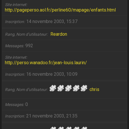
Site internet
http://pageperso.aol.fr/perline60/mapage/enfants.html
14 novembre 2003, 15:37
Inscription
Reardon
Rang, Nom d’utilisateur
992
Messages
Site internet
http://perso.wanadoo.fr/jean-louis.laurin/
16 novembre 2003, 10:09
Inscription
chris
Rang, Nom d’utilisateur
0
Messages
21 novembre 2003, 21:35
Inscription