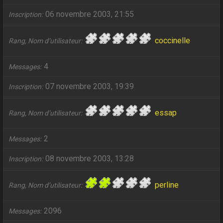
06 novembre 2003, 21:55
Inscription
coccinelle
Rang, Nom d’utilisateur
4
Messages
07 novembre 2003, 19:39
Inscription
essap
Rang, Nom d’utilisateur
2
Messages
08 novembre 2003, 13:28
Inscription
perline
Rang, Nom d’utilisateur
2096
Messages