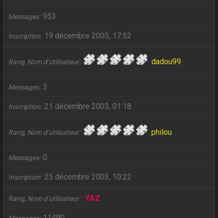
953
Messages
19 décembre 2003, 17:52
Inscription
dadou99
Rang, Nom d’utilisateur
3
Messages
21 décembre 2003, 01:18
Inscription
philou
Rang, Nom d’utilisateur
0
Messages
25 décembre 2003, 10:22
Inscription
YAZ
Rang, Nom d’utilisateur
11490