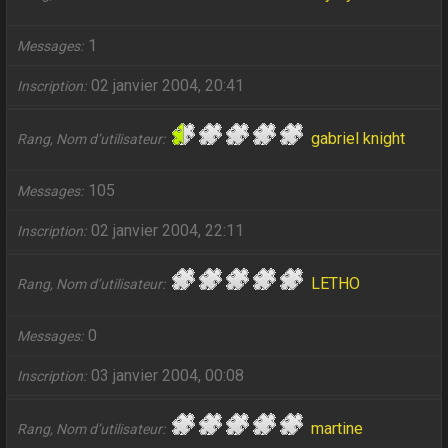
1
Messages
02 janvier 2004, 20:41
Inscription
gabriel knight
Rang, Nom d’utilisateur
105
Messages
02 janvier 2004, 22:11
Inscription
LETHO
Rang, Nom d’utilisateur
0
Messages
03 janvier 2004, 00:08
Inscription
martine
Rang, Nom d’utilisateur