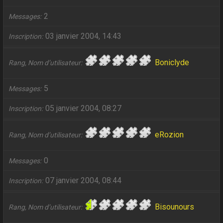
2
Messages
03 janvier 2004, 14:43
Inscription
Boniclyde
Rang, Nom d’utilisateur
5
Messages
05 janvier 2004, 08:27
Inscription
eRozion
Rang, Nom d’utilisateur
0
Messages
07 janvier 2004, 08:44
Inscription
Bisounours
Rang, Nom d’utilisateur