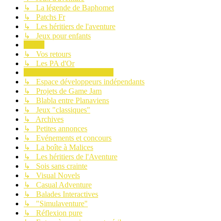
↳ La légende de Baphomet
↳ Patchs Fr
↳ Les héritiers de l'aventure
↳ Jeux pour enfants
Le site
↳ Vos retours
↳ Les PA d'Or
Communauté des Planaviens
↳ Espace développeurs indépendants
↳ Projets de Game Jam
↳ Blabla entre Planaviens
↳ Jeux "classiques"
↳ Archives
↳ Petites annonces
↳ Evénements et concours
↳ La boîte à Malices
↳ Les héritiers de l'Aventure
↳ Sois sans crainte
↳ Visual Novels
↳ Casual Adventure
↳ Balades Interactives
↳ "Simulaventure"
↳ Réflexion pure