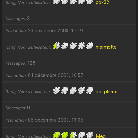
ppx32
Rang, Nom d’utilisateur
2
Messages
23 novembre 2003, 17:19
Inscription
marmotte
Rang, Nom d’utilisateur
128
Messages
01 décembre 2003, 16:57
Inscription
morpheus
Rang, Nom d’utilisateur
0
Messages
06 décembre 2003, 13:05
Inscription
Meg
Rang, Nom d’utilisateur