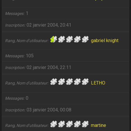
1
Messages
02 janvier 2004, 20:41
Inscription
gabriel knight
Rang, Nom d’utilisateur
105
Messages
02 janvier 2004, 22:11
Inscription
LETHO
Rang, Nom d’utilisateur
0
Messages
03 janvier 2004, 00:08
Inscription
martine
Rang, Nom d’utilisateur