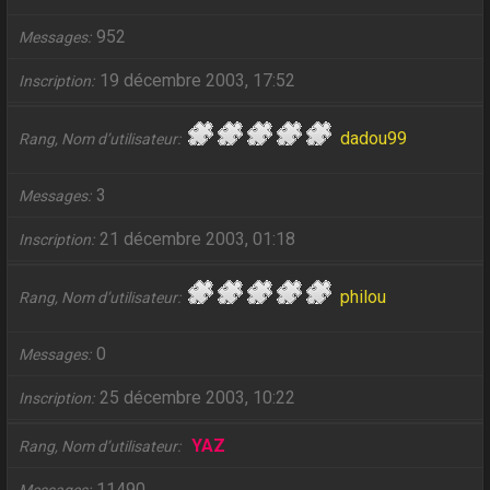
952
Messages
19 décembre 2003, 17:52
Inscription
dadou99
Rang, Nom d’utilisateur
3
Messages
21 décembre 2003, 01:18
Inscription
philou
Rang, Nom d’utilisateur
0
Messages
25 décembre 2003, 10:22
Inscription
YAZ
Rang, Nom d’utilisateur
11490