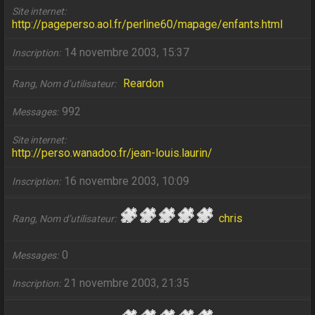
Site internet
http://pageperso.aol.fr/perline60/mapage/enfants.html
14 novembre 2003, 15:37
Inscription
Reardon
Rang, Nom d’utilisateur
992
Messages
Site internet
http://perso.wanadoo.fr/jean-louis.laurin/
16 novembre 2003, 10:09
Inscription
chris
Rang, Nom d’utilisateur
0
Messages
21 novembre 2003, 21:35
Inscription