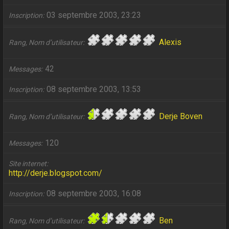
03 septembre 2003, 23:23
Inscription
Alexis
Rang, Nom d’utilisateur
42
Messages
08 septembre 2003, 13:53
Inscription
Derje Boven
Rang, Nom d’utilisateur
120
Messages
Site internet
http://derje.blogspot.com/
08 septembre 2003, 16:08
Inscription
Ben
Rang, Nom d’utilisateur