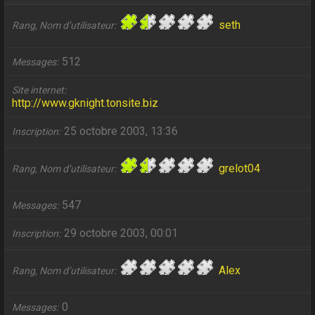
seth
Rang, Nom d’utilisateur
512
Messages
Site internet
http://www.gknight.tonsite.biz
25 octobre 2003, 13:36
Inscription
grelot04
Rang, Nom d’utilisateur
547
Messages
29 octobre 2003, 00:01
Inscription
Alex
Rang, Nom d’utilisateur
0
Messages