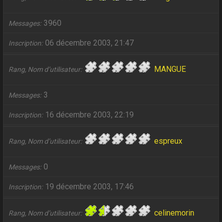
3960
Messages
06 décembre 2003, 21:47
Inscription
MANGUE
Rang, Nom d’utilisateur
3
Messages
16 décembre 2003, 22:19
Inscription
espreux
Rang, Nom d’utilisateur
0
Messages
19 décembre 2003, 17:46
Inscription
celinemorin
Rang, Nom d’utilisateur