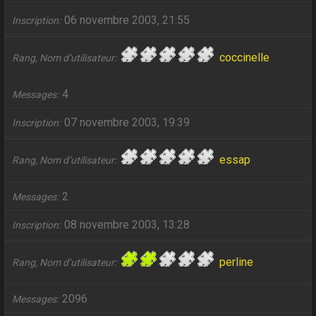
06 novembre 2003, 21:55
Inscription
coccinelle
Rang, Nom d’utilisateur
4
Messages
07 novembre 2003, 19:39
Inscription
essap
Rang, Nom d’utilisateur
2
Messages
08 novembre 2003, 13:28
Inscription
perline
Rang, Nom d’utilisateur
2096
Messages