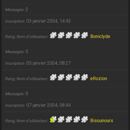
2
Messages
03 janvier 2004, 14:43
Inscription
Boniclyde
Rang, Nom d’utilisateur
5
Messages
05 janvier 2004, 08:27
Inscription
eRozion
Rang, Nom d’utilisateur
0
Messages
07 janvier 2004, 08:44
Inscription
Bisounours
Rang, Nom d’utilisateur