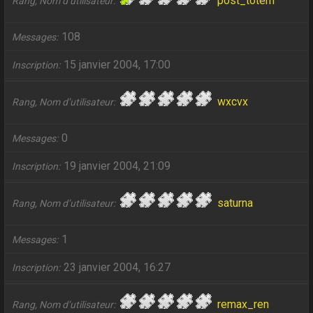
post_totem
Rang, Nom d’utilisateur
108
Messages
15 janvier 2004, 17:00
Inscription
wxcvx
Rang, Nom d’utilisateur
0
Messages
19 janvier 2004, 21:09
Inscription
saturna
Rang, Nom d’utilisateur
1
Messages
23 janvier 2004, 16:27
Inscription
remax_ren
Rang, Nom d’utilisateur