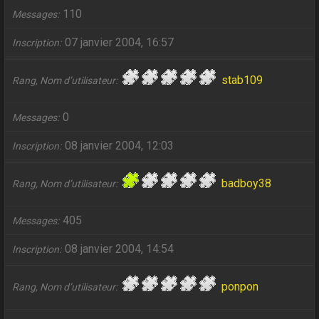
110
Messages
07 janvier 2004, 16:57
Inscription
stab109
Rang, Nom d’utilisateur
0
Messages
08 janvier 2004, 12:03
Inscription
badboy38
Rang, Nom d’utilisateur
405
Messages
08 janvier 2004, 14:54
Inscription
ponpon
Rang, Nom d’utilisateur