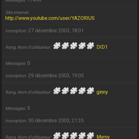
Messages
Site internet
http://www.youtube.com/user/YAZORIUS
27 décembre 2003, 18:01
Inscription
DID1
Rang, Nom d’utilisateur
0
Messages
29 décembre 2003, 19:05
Inscription
ginny
Rang, Nom d’utilisateur
5
Messages
30 décembre 2003, 21:35
Inscription
Mymy
Rang, Nom d’utilisateur