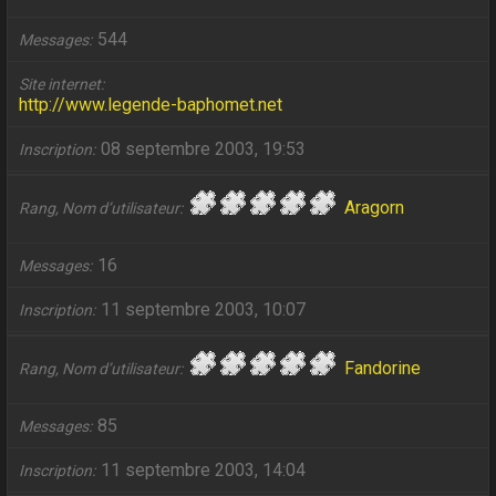
544
Messages
Site internet
http://www.legende-baphomet.net
08 septembre 2003, 19:53
Inscription
Aragorn
Rang, Nom d’utilisateur
16
Messages
11 septembre 2003, 10:07
Inscription
Fandorine
Rang, Nom d’utilisateur
85
Messages
11 septembre 2003, 14:04
Inscription