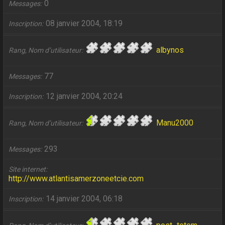
0
Messages
08 janvier 2004, 18:19
Inscription
albynos
Rang, Nom d’utilisateur
77
Messages
12 janvier 2004, 20:24
Inscription
Manu2000
Rang, Nom d’utilisateur
293
Messages
Site internet
http://www.atlantisamerzoneetcie.com
14 janvier 2004, 06:18
Inscription