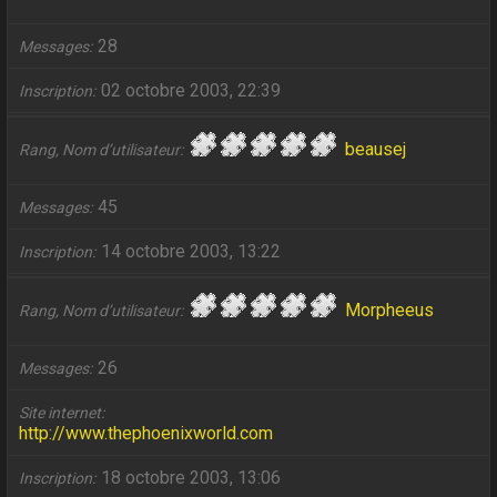
28
Messages
02 octobre 2003, 22:39
Inscription
beausej
Rang, Nom d’utilisateur
45
Messages
14 octobre 2003, 13:22
Inscription
Morpheeus
Rang, Nom d’utilisateur
26
Messages
Site internet
http://www.thephoenixworld.com
18 octobre 2003, 13:06
Inscription