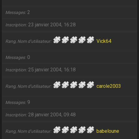
2
Messages
23 janvier 2004, 16:28
Inscription
Vick64
Rang, Nom d’utilisateur
0
Messages
25 janvier 2004, 16:18
Inscription
carole2003
Rang, Nom d’utilisateur
9
Messages
28 janvier 2004, 09:48
Inscription
babeloune
Rang, Nom d’utilisateur