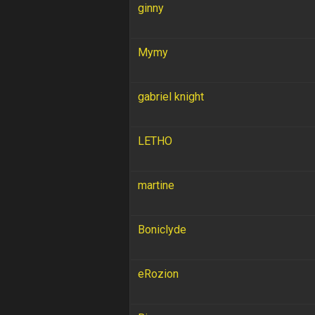
ginny
Mymy
gabriel knight
LETHO
martine
Boniclyde
eRozion