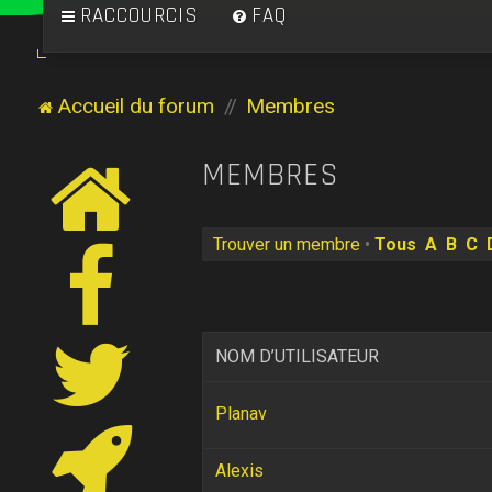
RACCOURCIS
FAQ
Accueil du forum
Membres
MEMBRES
Trouver un membre
•
Tous
A
B
C
NOM D’UTILISATEUR
Planav
Alexis