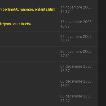
14 novembre 2003,
.fr/perline60/mapage/enfants.html
15:37
16 novembre 2003,
r/jean-louis.laurin/
10:09
21 novembre 2003,
21:35
23 novembre 2003,
17:19
01 décembre 2003,
16:57
06 décembre 2003,
13:05
06 décembre 2003,
21:47