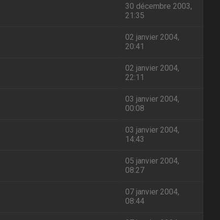
30 décembre 2003,
21:35
02 janvier 2004,
20:41
02 janvier 2004,
22:11
03 janvier 2004,
00:08
03 janvier 2004,
14:43
05 janvier 2004,
08:27
07 janvier 2004,
08:44