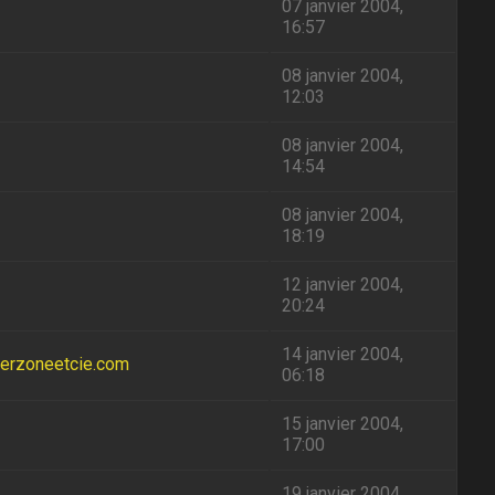
07 janvier 2004,
16:57
08 janvier 2004,
12:03
08 janvier 2004,
14:54
08 janvier 2004,
18:19
12 janvier 2004,
20:24
14 janvier 2004,
merzoneetcie.com
06:18
15 janvier 2004,
17:00
19 janvier 2004,