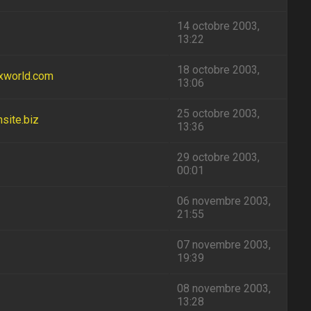
14 octobre 2003,
13:22
18 octobre 2003,
ixworld.com
13:06
25 octobre 2003,
nsite.biz
13:36
29 octobre 2003,
00:01
06 novembre 2003,
21:55
07 novembre 2003,
19:39
08 novembre 2003,
13:28