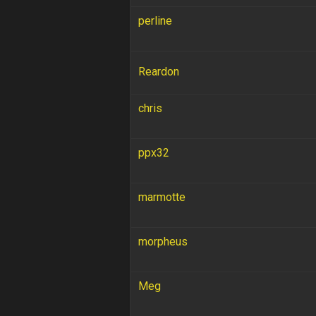
perline
Reardon
chris
ppx32
marmotte
morpheus
Meg