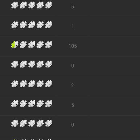
5
1
105
0
2
5
0