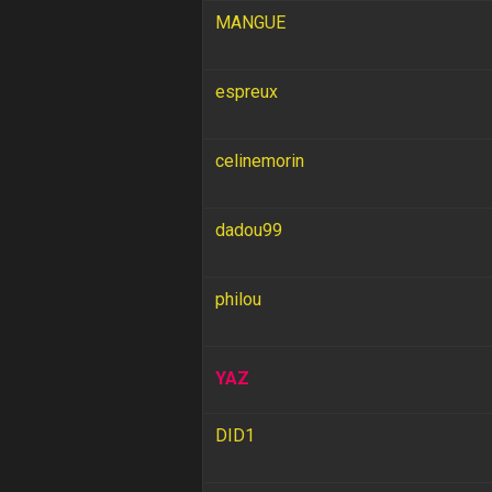
MANGUE
espreux
celinemorin
dadou99
philou
YAZ
DID1