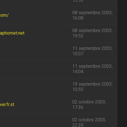
13:53
08 septembre 2003,
.com/
16:08
08 septembre 2003,
baphomet.net
19:53
11 septembre 2003,
10:07
11 septembre 2003,
14:04
19 septembre 2003,
10:55
02 octobre 2003,
r.fr.st
17:36
02 octobre 2003,
22:39