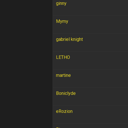
ginny
Mymy
gabriel knight
LETHO
martine
Boniclyde
eRozion