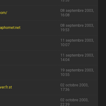
13:53
08 septembre 2003,
.com/
16:08
08 septembre 2003,
baphomet.net
19:53
11 septembre 2003,
10:07
11 septembre 2003,
14:04
19 septembre 2003,
10:55
02 octobre 2003,
r.fr.st
17:36
02 octobre 2003,
22:39