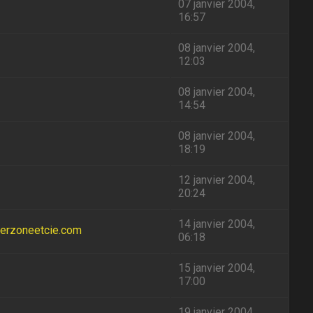
07 janvier 2004,
16:57
08 janvier 2004,
12:03
08 janvier 2004,
14:54
08 janvier 2004,
18:19
12 janvier 2004,
20:24
14 janvier 2004,
merzoneetcie.com
06:18
15 janvier 2004,
17:00
19 janvier 2004,