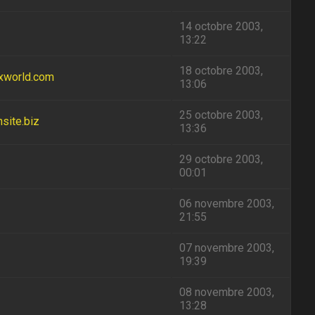
14 octobre 2003,
13:22
18 octobre 2003,
ixworld.com
13:06
25 octobre 2003,
nsite.biz
13:36
29 octobre 2003,
00:01
06 novembre 2003,
21:55
07 novembre 2003,
19:39
08 novembre 2003,
13:28