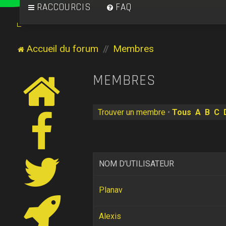
RACCOURCIS
FAQ
Accueil du forum
Membres
MEMBRES
Trouver un membre
•
Tous
A
B
C
NOM D’UTILISATEUR
Planav
Alexis