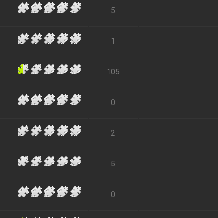
5
1
105
0
2
5
0