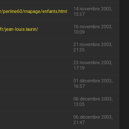
14 novembre 2003,
.fr/perline60/mapage/enfants.html
15:37
16 novembre 2003,
r/jean-louis.laurin/
10:09
21 novembre 2003,
21:35
23 novembre 2003,
17:19
01 décembre 2003,
16:57
06 décembre 2003,
13:05
06 décembre 2003,
21:47