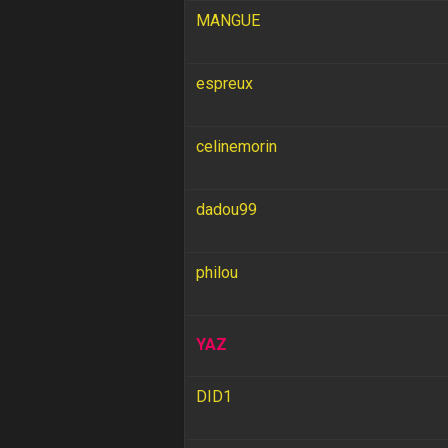
MANGUE
espreux
celinemorin
dadou99
philou
YAZ
DID1