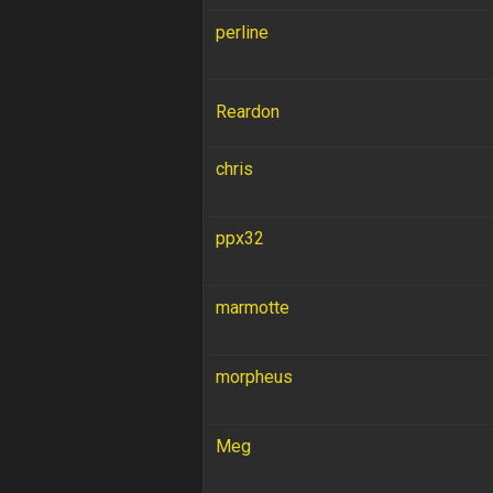
perline
Reardon
chris
ppx32
marmotte
morpheus
Meg