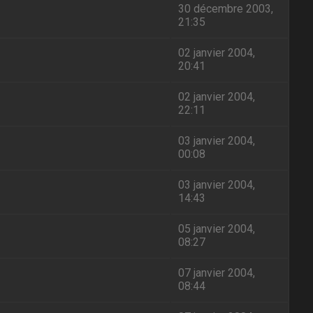
30 décembre 2003,
21:35
02 janvier 2004,
20:41
02 janvier 2004,
22:11
03 janvier 2004,
00:08
03 janvier 2004,
14:43
05 janvier 2004,
08:27
07 janvier 2004,
08:44