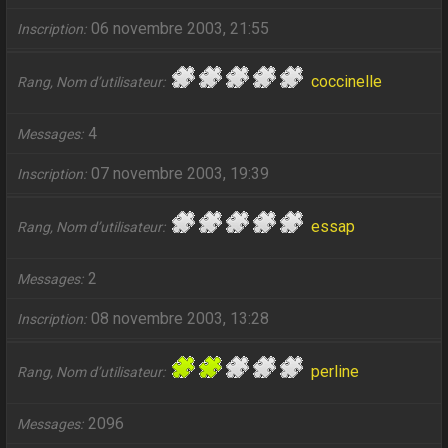
06 novembre 2003, 21:55
Inscription
coccinelle
Rang, Nom d’utilisateur
4
Messages
07 novembre 2003, 19:39
Inscription
essap
Rang, Nom d’utilisateur
2
Messages
08 novembre 2003, 13:28
Inscription
perline
Rang, Nom d’utilisateur
2096
Messages