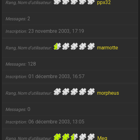
ppx32
Rang, Nom d’utilisateur
2
Messages
23 novembre 2003, 17:19
Inscription
marmotte
Rang, Nom d’utilisateur
128
Messages
01 décembre 2003, 16:57
Inscription
morpheus
Rang, Nom d’utilisateur
0
Messages
06 décembre 2003, 13:05
Inscription
Meg
Rang, Nom d’utilisateur