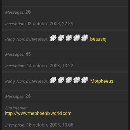
28
Messages
02 octobre 2003, 22:39
Inscription
beausej
Rang, Nom d’utilisateur
45
Messages
14 octobre 2003, 13:22
Inscription
Morpheeus
Rang, Nom d’utilisateur
26
Messages
Site internet
http://www.thephoenixworld.com
18 octobre 2003, 13:06
Inscription