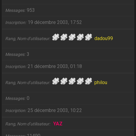
953
Messages
19 décembre 2003, 17:52
Inscription
dadou99
Rang, Nom d’utilisateur
3
Messages
21 décembre 2003, 01:18
Inscription
philou
Rang, Nom d’utilisateur
0
Messages
25 décembre 2003, 10:22
Inscription
YAZ
Rang, Nom d’utilisateur
11490