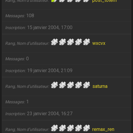
post_totem
Rang, Nom d’utilisateur
108
Messages
15 janvier 2004, 17:00
Inscription
wxcvx
Rang, Nom d’utilisateur
0
Messages
19 janvier 2004, 21:09
Inscription
saturna
Rang, Nom d’utilisateur
1
Messages
23 janvier 2004, 16:27
Inscription
remax_ren
Rang, Nom d’utilisateur