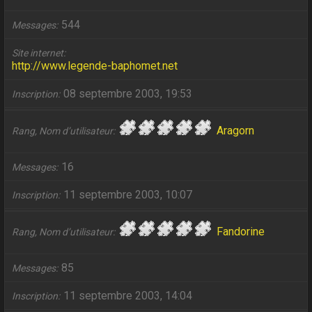
544
Messages
Site internet
http://www.legende-baphomet.net
08 septembre 2003, 19:53
Inscription
Aragorn
Rang, Nom d’utilisateur
16
Messages
11 septembre 2003, 10:07
Inscription
Fandorine
Rang, Nom d’utilisateur
85
Messages
11 septembre 2003, 14:04
Inscription