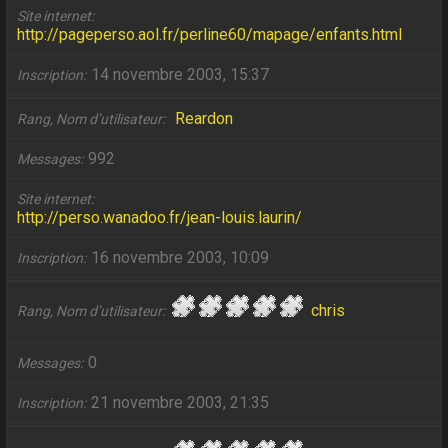
Site internet
http://pageperso.aol.fr/perline60/mapage/enfants.html
14 novembre 2003, 15:37
Inscription
Reardon
Rang, Nom d’utilisateur
992
Messages
Site internet
http://perso.wanadoo.fr/jean-louis.laurin/
16 novembre 2003, 10:09
Inscription
chris
Rang, Nom d’utilisateur
0
Messages
21 novembre 2003, 21:35
Inscription