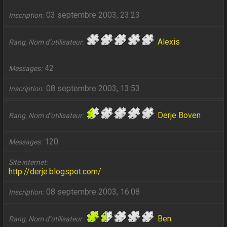
03 septembre 2003, 23:23
Inscription
Alexis
Rang, Nom d’utilisateur
42
Messages
08 septembre 2003, 13:53
Inscription
Derje Boven
Rang, Nom d’utilisateur
120
Messages
Site internet
http://derje.blogspot.com/
08 septembre 2003, 16:08
Inscription
Ben
Rang, Nom d’utilisateur