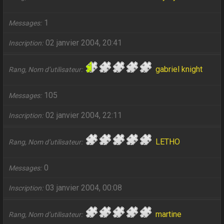
1
Messages
02 janvier 2004, 20:41
Inscription
gabriel knight
Rang, Nom d’utilisateur
105
Messages
02 janvier 2004, 22:11
Inscription
LETHO
Rang, Nom d’utilisateur
0
Messages
03 janvier 2004, 00:08
Inscription
martine
Rang, Nom d’utilisateur