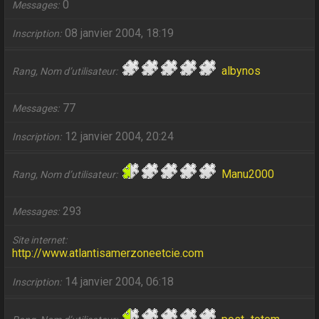
0
Messages
08 janvier 2004, 18:19
Inscription
albynos
Rang, Nom d’utilisateur
77
Messages
12 janvier 2004, 20:24
Inscription
Manu2000
Rang, Nom d’utilisateur
293
Messages
Site internet
http://www.atlantisamerzoneetcie.com
14 janvier 2004, 06:18
Inscription