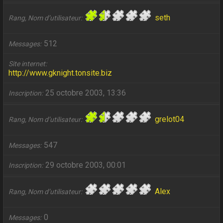
seth
Rang, Nom d’utilisateur
512
Messages
Site internet
http://www.gknight.tonsite.biz
25 octobre 2003, 13:36
Inscription
grelot04
Rang, Nom d’utilisateur
547
Messages
29 octobre 2003, 00:01
Inscription
Alex
Rang, Nom d’utilisateur
0
Messages