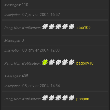
110
Messages
07 janvier 2004, 16:57
Inscription
stab109
Rang, Nom d’utilisateur
0
Messages
08 janvier 2004, 12:03
Inscription
badboy38
Rang, Nom d’utilisateur
405
Messages
08 janvier 2004, 14:54
Inscription
ponpon
Rang, Nom d’utilisateur