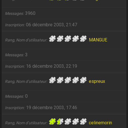
3960
Messages
06 décembre 2003, 21:47
Inscription
MANGUE
Rang, Nom d’utilisateur
3
Messages
16 décembre 2003, 22:19
Inscription
espreux
Rang, Nom d’utilisateur
0
Messages
19 décembre 2003, 17:46
Inscription
celinemorin
Rang, Nom d’utilisateur