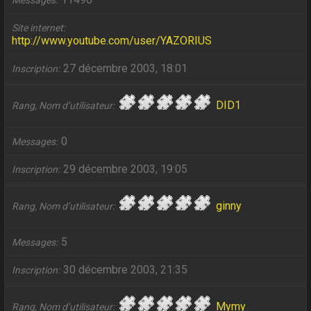
Messages
Site internet
http://www.youtube.com/user/YAZORIUS
27 décembre 2003, 18:01
Inscription
DID1
Rang, Nom d’utilisateur
0
Messages
29 décembre 2003, 19:05
Inscription
ginny
Rang, Nom d’utilisateur
5
Messages
30 décembre 2003, 21:35
Inscription
Mymy
Rang, Nom d’utilisateur