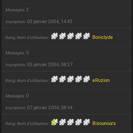
2
Messages
03 janvier 2004, 14:43
Inscription
Boniclyde
Rang, Nom d’utilisateur
5
Messages
05 janvier 2004, 08:27
Inscription
eRozion
Rang, Nom d’utilisateur
0
Messages
07 janvier 2004, 08:44
Inscription
Bisounours
Rang, Nom d’utilisateur