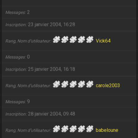
2
Messages
23 janvier 2004, 16:28
Inscription
Vick64
Rang, Nom d’utilisateur
0
Messages
25 janvier 2004, 16:18
Inscription
carole2003
Rang, Nom d’utilisateur
9
Messages
28 janvier 2004, 09:48
Inscription
babeloune
Rang, Nom d’utilisateur