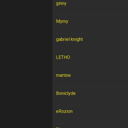
ginny
Mymy
gabriel knight
LETHO
martine
Boniclyde
eRozion