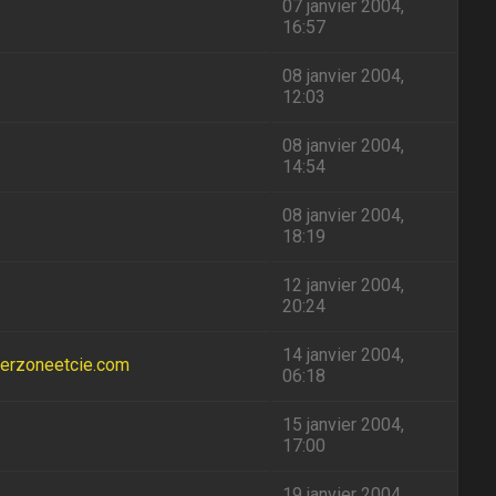
07 janvier 2004,
16:57
08 janvier 2004,
12:03
08 janvier 2004,
14:54
08 janvier 2004,
18:19
12 janvier 2004,
20:24
14 janvier 2004,
merzoneetcie.com
06:18
15 janvier 2004,
17:00
19 janvier 2004,