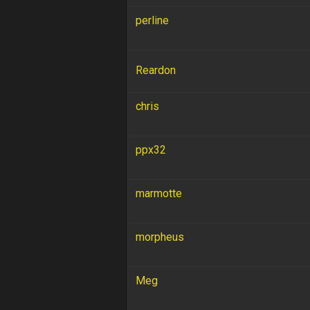
perline
Reardon
chris
ppx32
marmotte
morpheus
Meg