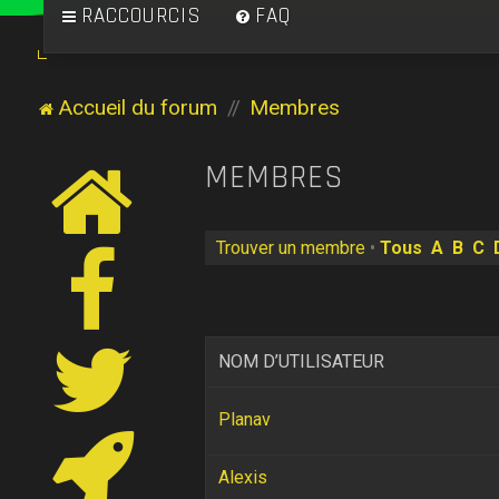
RACCOURCIS
FAQ
Accueil du forum
Membres
MEMBRES
Trouver un membre
•
Tous
A
B
C
NOM D’UTILISATEUR
Planav
Alexis