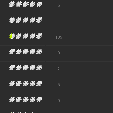
5
1
105
0
2
5
0