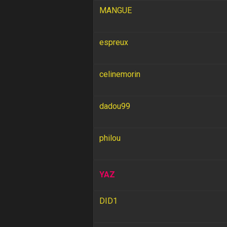
MANGUE
espreux
celinemorin
dadou99
philou
YAZ
DID1