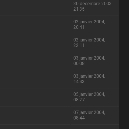
30 décembre 2003,
21:35
02 janvier 2004,
20:41
02 janvier 2004,
22:11
03 janvier 2004,
00:08
03 janvier 2004,
14:43
05 janvier 2004,
08:27
07 janvier 2004,
08:44