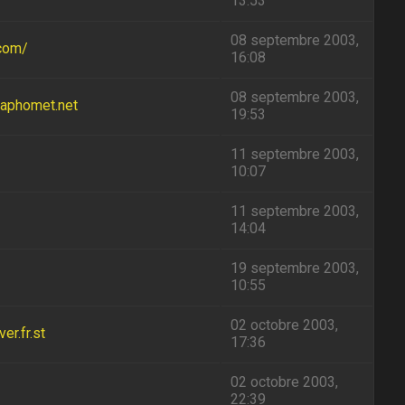
13:53
08 septembre 2003,
.com/
16:08
08 septembre 2003,
baphomet.net
19:53
11 septembre 2003,
10:07
11 septembre 2003,
14:04
19 septembre 2003,
10:55
02 octobre 2003,
r.fr.st
17:36
02 octobre 2003,
22:39