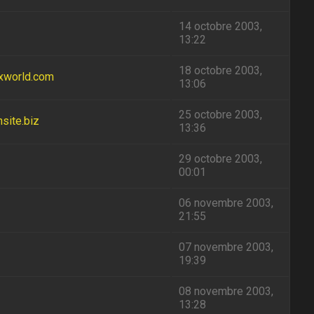
14 octobre 2003,
13:22
18 octobre 2003,
ixworld.com
13:06
25 octobre 2003,
nsite.biz
13:36
29 octobre 2003,
00:01
06 novembre 2003,
21:55
07 novembre 2003,
19:39
08 novembre 2003,
13:28