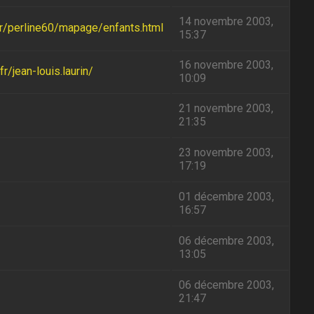
14 novembre 2003,
.fr/perline60/mapage/enfants.html
15:37
16 novembre 2003,
r/jean-louis.laurin/
10:09
21 novembre 2003,
21:35
23 novembre 2003,
17:19
01 décembre 2003,
16:57
06 décembre 2003,
13:05
06 décembre 2003,
21:47