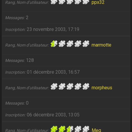
ppx32
Rang, Nom d’utilisateur
2
Messages
23 novembre 2003, 17:19
Inscription
marmotte
Rang, Nom d’utilisateur
128
Messages
01 décembre 2003, 16:57
Inscription
morpheus
Rang, Nom d’utilisateur
0
Messages
06 décembre 2003, 13:05
Inscription
Meg
Rang, Nom d’utilisateur