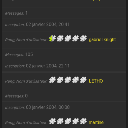
1
Messages
02 janvier 2004, 20:41
Inscription
gabriel knight
Rang, Nom d’utilisateur
105
Messages
02 janvier 2004, 22:11
Inscription
LETHO
Rang, Nom d’utilisateur
0
Messages
03 janvier 2004, 00:08
Inscription
martine
Rang, Nom d’utilisateur