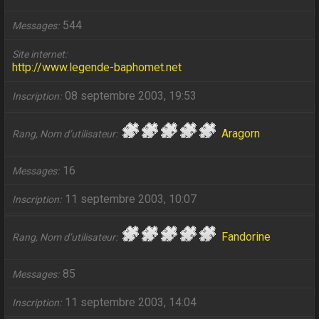
544
Messages
Site internet
http://www.legende-baphomet.net
08 septembre 2003, 19:53
Inscription
Aragorn
Rang, Nom d’utilisateur
16
Messages
11 septembre 2003, 10:07
Inscription
Fandorine
Rang, Nom d’utilisateur
85
Messages
11 septembre 2003, 14:04
Inscription