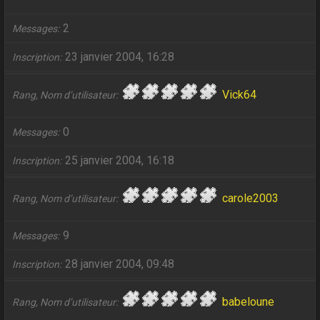
2
Messages
23 janvier 2004, 16:28
Inscription
Vick64
Rang, Nom d’utilisateur
0
Messages
25 janvier 2004, 16:18
Inscription
carole2003
Rang, Nom d’utilisateur
9
Messages
28 janvier 2004, 09:48
Inscription
babeloune
Rang, Nom d’utilisateur