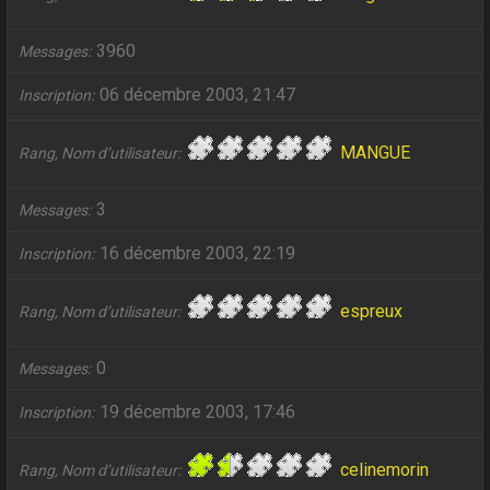
3960
Messages
06 décembre 2003, 21:47
Inscription
MANGUE
Rang, Nom d’utilisateur
3
Messages
16 décembre 2003, 22:19
Inscription
espreux
Rang, Nom d’utilisateur
0
Messages
19 décembre 2003, 17:46
Inscription
celinemorin
Rang, Nom d’utilisateur