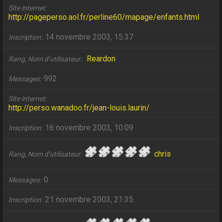
Site internet
http://pageperso.aol.fr/perline60/mapage/enfants.html
14 novembre 2003, 15:37
Inscription
Reardon
Rang, Nom d’utilisateur
992
Messages
Site internet
http://perso.wanadoo.fr/jean-louis.laurin/
16 novembre 2003, 10:09
Inscription
chris
Rang, Nom d’utilisateur
0
Messages
21 novembre 2003, 21:35
Inscription