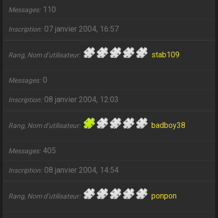
110
Messages
07 janvier 2004, 16:57
Inscription
stab109
Rang, Nom d’utilisateur
0
Messages
08 janvier 2004, 12:03
Inscription
badboy38
Rang, Nom d’utilisateur
405
Messages
08 janvier 2004, 14:54
Inscription
ponpon
Rang, Nom d’utilisateur