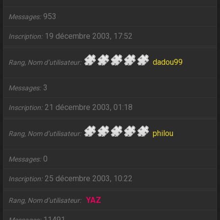
953
Messages
19 décembre 2003, 17:52
Inscription
dadou99
Rang, Nom d’utilisateur
3
Messages
21 décembre 2003, 01:18
Inscription
philou
Rang, Nom d’utilisateur
0
Messages
25 décembre 2003, 10:22
Inscription
YAZ
Rang, Nom d’utilisateur
11491