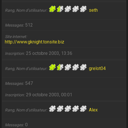
seth
Rang, Nom d’utilisateur
512
Messages
Site internet
http://www.gknight.tonsite.biz
25 octobre 2003, 13:36
Inscription
grelot04
Rang, Nom d’utilisateur
547
Messages
29 octobre 2003, 00:01
Inscription
Alex
Rang, Nom d’utilisateur
0
Messages