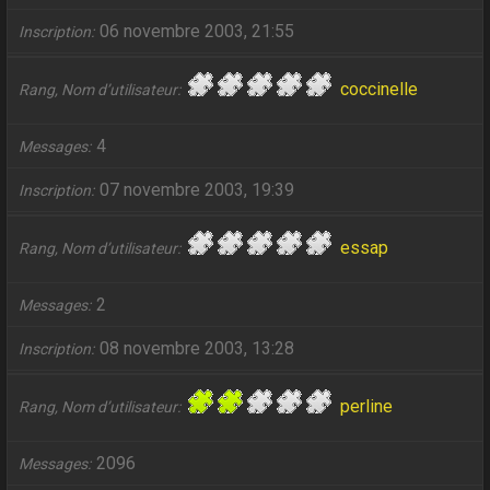
06 novembre 2003, 21:55
Inscription
coccinelle
Rang, Nom d’utilisateur
4
Messages
07 novembre 2003, 19:39
Inscription
essap
Rang, Nom d’utilisateur
2
Messages
08 novembre 2003, 13:28
Inscription
perline
Rang, Nom d’utilisateur
2096
Messages