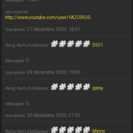
Messages
Site internet
http://www.youtube.com/user/YAZORIUS
27 décembre 2003, 18:01
Inscription
DID1
Rang, Nom d’utilisateur
0
Messages
29 décembre 2003, 19:05
Inscription
ginny
Rang, Nom d’utilisateur
5
Messages
30 décembre 2003, 21:35
Inscription
Mymy
Rang, Nom d’utilisateur