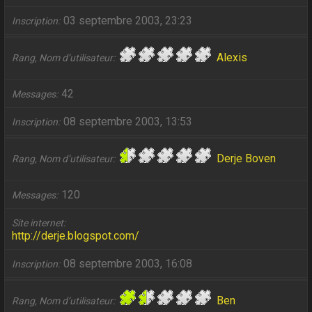
03 septembre 2003, 23:23
Inscription
Alexis
Rang, Nom d’utilisateur
42
Messages
08 septembre 2003, 13:53
Inscription
Derje Boven
Rang, Nom d’utilisateur
120
Messages
Site internet
http://derje.blogspot.com/
08 septembre 2003, 16:08
Inscription
Ben
Rang, Nom d’utilisateur