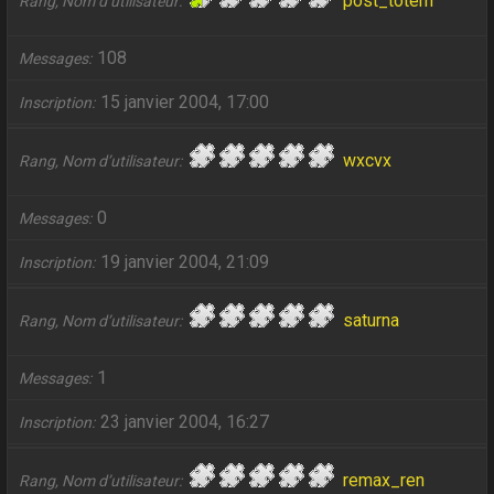
post_totem
Rang, Nom d’utilisateur
108
Messages
15 janvier 2004, 17:00
Inscription
wxcvx
Rang, Nom d’utilisateur
0
Messages
19 janvier 2004, 21:09
Inscription
saturna
Rang, Nom d’utilisateur
1
Messages
23 janvier 2004, 16:27
Inscription
remax_ren
Rang, Nom d’utilisateur