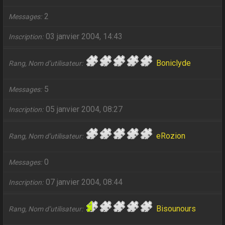
2
Messages
03 janvier 2004, 14:43
Inscription
Boniclyde
Rang, Nom d’utilisateur
5
Messages
05 janvier 2004, 08:27
Inscription
eRozion
Rang, Nom d’utilisateur
0
Messages
07 janvier 2004, 08:44
Inscription
Bisounours
Rang, Nom d’utilisateur