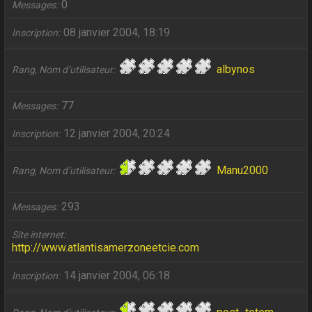
0
Messages
08 janvier 2004, 18:19
Inscription
albynos
Rang, Nom d’utilisateur
77
Messages
12 janvier 2004, 20:24
Inscription
Manu2000
Rang, Nom d’utilisateur
293
Messages
Site internet
http://www.atlantisamerzoneetcie.com
14 janvier 2004, 06:18
Inscription