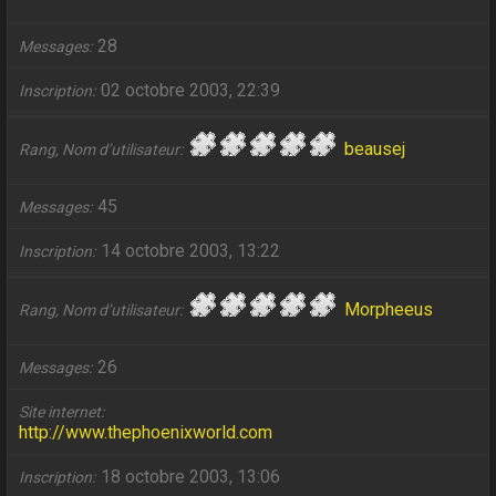
28
Messages
02 octobre 2003, 22:39
Inscription
beausej
Rang, Nom d’utilisateur
45
Messages
14 octobre 2003, 13:22
Inscription
Morpheeus
Rang, Nom d’utilisateur
26
Messages
Site internet
http://www.thephoenixworld.com
18 octobre 2003, 13:06
Inscription