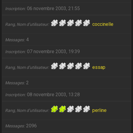
06 novembre 2003, 21:55
Inscription
coccinelle
Rang, Nom d’utilisateur
4
Messages
07 novembre 2003, 19:39
Inscription
essap
Rang, Nom d’utilisateur
2
Messages
08 novembre 2003, 13:28
Inscription
perline
Rang, Nom d’utilisateur
2096
Messages