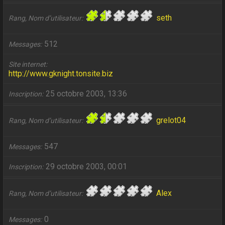
seth
Rang, Nom d’utilisateur
512
Messages
Site internet
http://www.gknight.tonsite.biz
25 octobre 2003, 13:36
Inscription
grelot04
Rang, Nom d’utilisateur
547
Messages
29 octobre 2003, 00:01
Inscription
Alex
Rang, Nom d’utilisateur
0
Messages