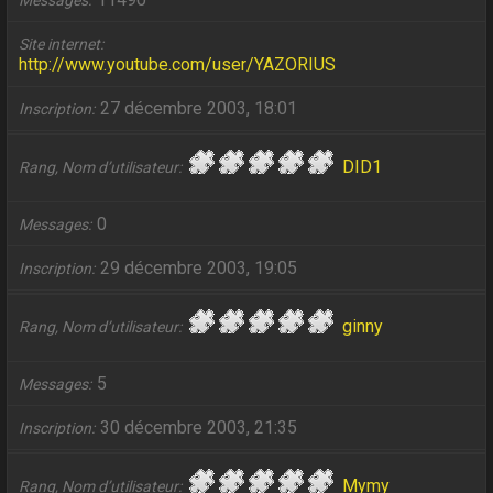
Messages
Site internet
http://www.youtube.com/user/YAZORIUS
27 décembre 2003, 18:01
Inscription
DID1
Rang, Nom d’utilisateur
0
Messages
29 décembre 2003, 19:05
Inscription
ginny
Rang, Nom d’utilisateur
5
Messages
30 décembre 2003, 21:35
Inscription
Mymy
Rang, Nom d’utilisateur