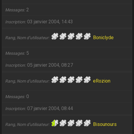
2
Messages
03 janvier 2004, 14:43
Inscription
Boniclyde
Rang, Nom d’utilisateur
5
Messages
05 janvier 2004, 08:27
Inscription
eRozion
Rang, Nom d’utilisateur
0
Messages
07 janvier 2004, 08:44
Inscription
Bisounours
Rang, Nom d’utilisateur