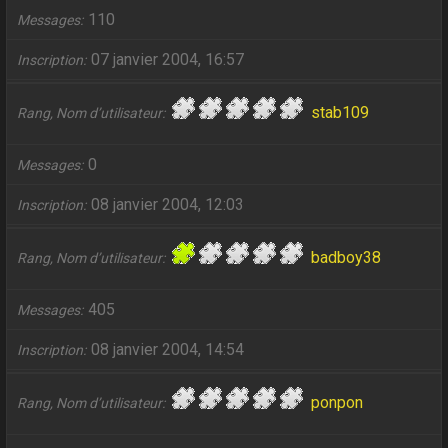
110
Messages
07 janvier 2004, 16:57
Inscription
stab109
Rang, Nom d’utilisateur
0
Messages
08 janvier 2004, 12:03
Inscription
badboy38
Rang, Nom d’utilisateur
405
Messages
08 janvier 2004, 14:54
Inscription
ponpon
Rang, Nom d’utilisateur