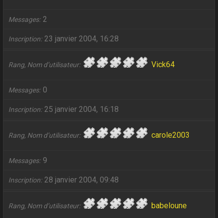
2
Messages
23 janvier 2004, 16:28
Inscription
Vick64
Rang, Nom d’utilisateur
0
Messages
25 janvier 2004, 16:18
Inscription
carole2003
Rang, Nom d’utilisateur
9
Messages
28 janvier 2004, 09:48
Inscription
babeloune
Rang, Nom d’utilisateur