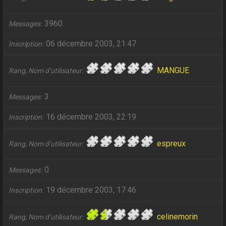
3960
Messages
06 décembre 2003, 21:47
Inscription
MANGUE
Rang, Nom d’utilisateur
3
Messages
16 décembre 2003, 22:19
Inscription
espreux
Rang, Nom d’utilisateur
0
Messages
19 décembre 2003, 17:46
Inscription
celinemorin
Rang, Nom d’utilisateur