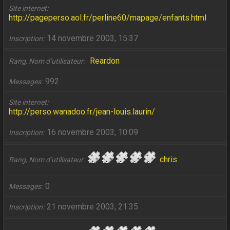
Site internet
http://pageperso.aol.fr/perline60/mapage/enfants.html
14 novembre 2003, 15:37
Inscription
Reardon
Rang, Nom d’utilisateur
992
Messages
Site internet
http://perso.wanadoo.fr/jean-louis.laurin/
16 novembre 2003, 10:09
Inscription
chris
Rang, Nom d’utilisateur
0
Messages
21 novembre 2003, 21:35
Inscription