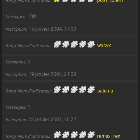
post_totem
Rang, Nom d’utilisateur
108
Messages
15 janvier 2004, 17:00
Inscription
wxcvx
Rang, Nom d’utilisateur
0
Messages
19 janvier 2004, 21:09
Inscription
saturna
Rang, Nom d’utilisateur
1
Messages
23 janvier 2004, 16:27
Inscription
remax_ren
Rang, Nom d’utilisateur