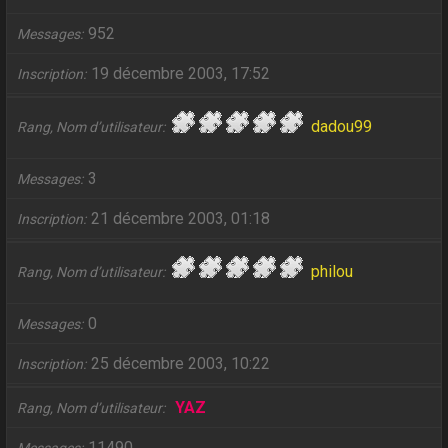
952
Messages
19 décembre 2003, 17:52
Inscription
dadou99
Rang, Nom d’utilisateur
3
Messages
21 décembre 2003, 01:18
Inscription
philou
Rang, Nom d’utilisateur
0
Messages
25 décembre 2003, 10:22
Inscription
YAZ
Rang, Nom d’utilisateur
11490