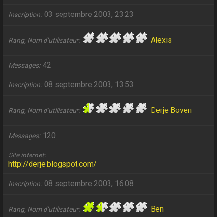
03 septembre 2003, 23:23
Inscription
Alexis
Rang, Nom d’utilisateur
42
Messages
08 septembre 2003, 13:53
Inscription
Derje Boven
Rang, Nom d’utilisateur
120
Messages
Site internet
http://derje.blogspot.com/
08 septembre 2003, 16:08
Inscription
Ben
Rang, Nom d’utilisateur