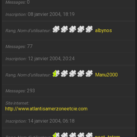
0
Messages
08 janvier 2004, 18:19
Inscription
albynos
Rang, Nom d’utilisateur
77
Messages
12 janvier 2004, 20:24
Inscription
Manu2000
Rang, Nom d’utilisateur
293
Messages
Site internet
http://www.atlantisamerzoneetcie.com
14 janvier 2004, 06:18
Inscription