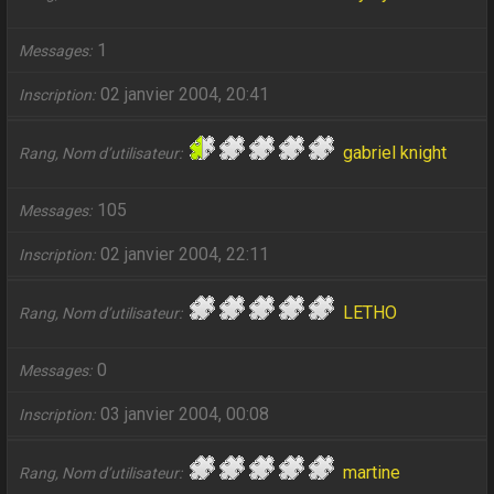
1
Messages
02 janvier 2004, 20:41
Inscription
gabriel knight
Rang, Nom d’utilisateur
105
Messages
02 janvier 2004, 22:11
Inscription
LETHO
Rang, Nom d’utilisateur
0
Messages
03 janvier 2004, 00:08
Inscription
martine
Rang, Nom d’utilisateur