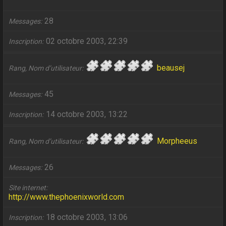
28
Messages
02 octobre 2003, 22:39
Inscription
beausej
Rang, Nom d’utilisateur
45
Messages
14 octobre 2003, 13:22
Inscription
Morpheeus
Rang, Nom d’utilisateur
26
Messages
Site internet
http://www.thephoenixworld.com
18 octobre 2003, 13:06
Inscription