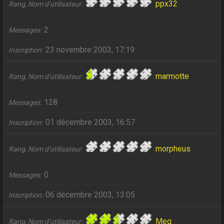
ppx32
Rang, Nom d’utilisateur
2
Messages
23 novembre 2003, 17:19
Inscription
marmotte
Rang, Nom d’utilisateur
128
Messages
01 décembre 2003, 16:57
Inscription
morpheus
Rang, Nom d’utilisateur
0
Messages
06 décembre 2003, 13:05
Inscription
Meg
Rang, Nom d’utilisateur