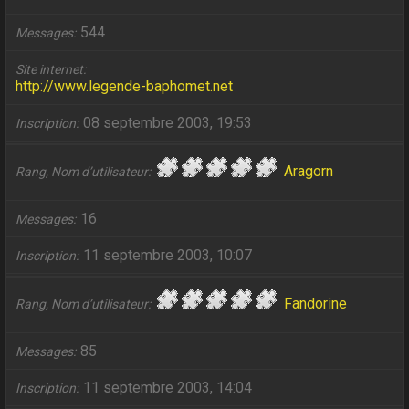
544
Messages
Site internet
http://www.legende-baphomet.net
08 septembre 2003, 19:53
Inscription
Aragorn
Rang, Nom d’utilisateur
16
Messages
11 septembre 2003, 10:07
Inscription
Fandorine
Rang, Nom d’utilisateur
85
Messages
11 septembre 2003, 14:04
Inscription