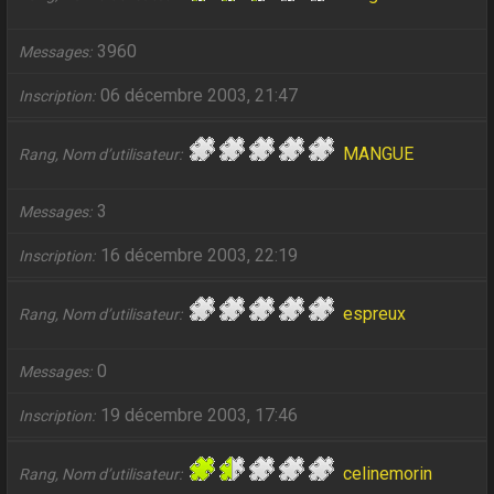
3960
Messages
06 décembre 2003, 21:47
Inscription
MANGUE
Rang, Nom d’utilisateur
3
Messages
16 décembre 2003, 22:19
Inscription
espreux
Rang, Nom d’utilisateur
0
Messages
19 décembre 2003, 17:46
Inscription
celinemorin
Rang, Nom d’utilisateur