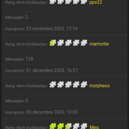
ppx32
Rang, Nom d’utilisateur
2
Messages
23 novembre 2003, 17:19
Inscription
marmotte
Rang, Nom d’utilisateur
128
Messages
01 décembre 2003, 16:57
Inscription
morpheus
Rang, Nom d’utilisateur
0
Messages
06 décembre 2003, 13:05
Inscription
Meg
Rang, Nom d’utilisateur