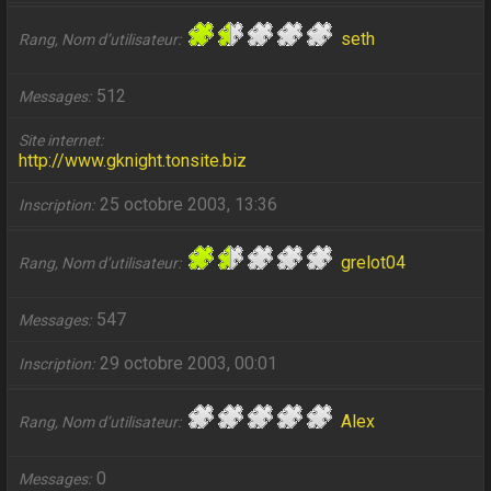
seth
Rang, Nom d’utilisateur
512
Messages
Site internet
http://www.gknight.tonsite.biz
25 octobre 2003, 13:36
Inscription
grelot04
Rang, Nom d’utilisateur
547
Messages
29 octobre 2003, 00:01
Inscription
Alex
Rang, Nom d’utilisateur
0
Messages