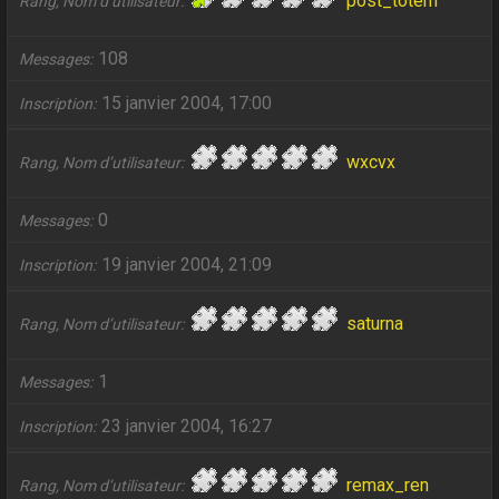
post_totem
Rang, Nom d’utilisateur
108
Messages
15 janvier 2004, 17:00
Inscription
wxcvx
Rang, Nom d’utilisateur
0
Messages
19 janvier 2004, 21:09
Inscription
saturna
Rang, Nom d’utilisateur
1
Messages
23 janvier 2004, 16:27
Inscription
remax_ren
Rang, Nom d’utilisateur