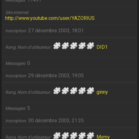
Messages
Site internet
http://www.youtube.com/user/YAZORIUS
27 décembre 2003, 18:01
Inscription
DID1
Rang, Nom d’utilisateur
0
Messages
29 décembre 2003, 19:05
Inscription
ginny
Rang, Nom d’utilisateur
5
Messages
30 décembre 2003, 21:35
Inscription
Mymy
Rang, Nom d’utilisateur