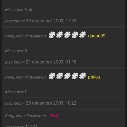
953
Messages
19 décembre 2003, 17:52
Inscription
dadou99
Rang, Nom d’utilisateur
3
Messages
21 décembre 2003, 01:18
Inscription
philou
Rang, Nom d’utilisateur
0
Messages
25 décembre 2003, 10:22
Inscription
YAZ
Rang, Nom d’utilisateur
11491