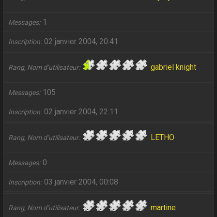
1
Messages
02 janvier 2004, 20:41
Inscription
gabriel knight
Rang, Nom d’utilisateur
105
Messages
02 janvier 2004, 22:11
Inscription
LETHO
Rang, Nom d’utilisateur
0
Messages
03 janvier 2004, 00:08
Inscription
martine
Rang, Nom d’utilisateur