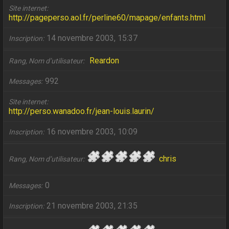
Site internet
http://pageperso.aol.fr/perline60/mapage/enfants.html
14 novembre 2003, 15:37
Inscription
Reardon
Rang, Nom d’utilisateur
992
Messages
Site internet
http://perso.wanadoo.fr/jean-louis.laurin/
16 novembre 2003, 10:09
Inscription
chris
Rang, Nom d’utilisateur
0
Messages
21 novembre 2003, 21:35
Inscription