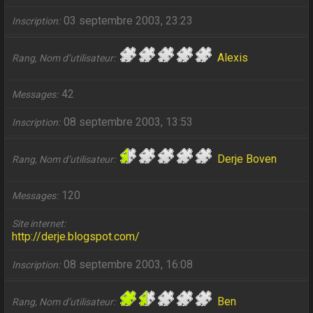
03 septembre 2003, 23:23
Inscription
Alexis
Rang, Nom d’utilisateur
42
Messages
08 septembre 2003, 13:53
Inscription
Derje Boven
Rang, Nom d’utilisateur
120
Messages
Site internet
http://derje.blogspot.com/
08 septembre 2003, 16:08
Inscription
Ben
Rang, Nom d’utilisateur