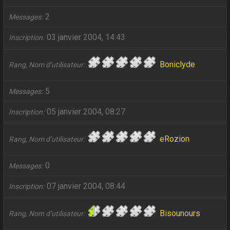
2
Messages
03 janvier 2004, 14:43
Inscription
Boniclyde
Rang, Nom d’utilisateur
5
Messages
05 janvier 2004, 08:27
Inscription
eRozion
Rang, Nom d’utilisateur
0
Messages
07 janvier 2004, 08:44
Inscription
Bisounours
Rang, Nom d’utilisateur