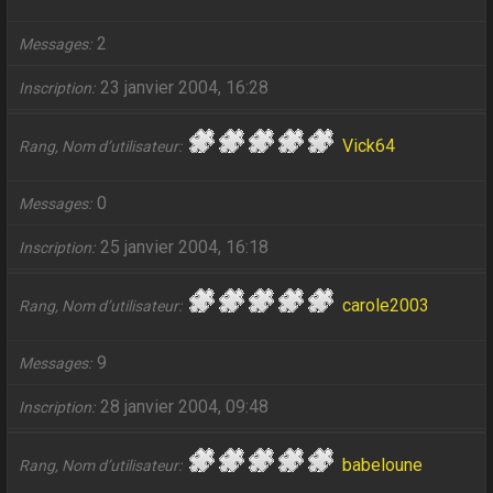
2
Messages
23 janvier 2004, 16:28
Inscription
Vick64
Rang, Nom d’utilisateur
0
Messages
25 janvier 2004, 16:18
Inscription
carole2003
Rang, Nom d’utilisateur
9
Messages
28 janvier 2004, 09:48
Inscription
babeloune
Rang, Nom d’utilisateur