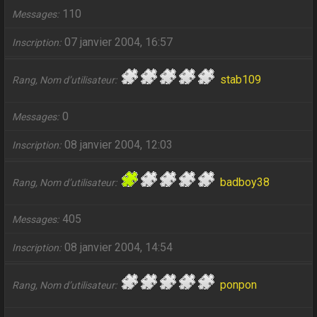
110
Messages
07 janvier 2004, 16:57
Inscription
stab109
Rang, Nom d’utilisateur
0
Messages
08 janvier 2004, 12:03
Inscription
badboy38
Rang, Nom d’utilisateur
405
Messages
08 janvier 2004, 14:54
Inscription
ponpon
Rang, Nom d’utilisateur