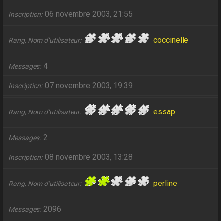
06 novembre 2003, 21:55
Inscription
coccinelle
Rang, Nom d’utilisateur
4
Messages
07 novembre 2003, 19:39
Inscription
essap
Rang, Nom d’utilisateur
2
Messages
08 novembre 2003, 13:28
Inscription
perline
Rang, Nom d’utilisateur
2096
Messages