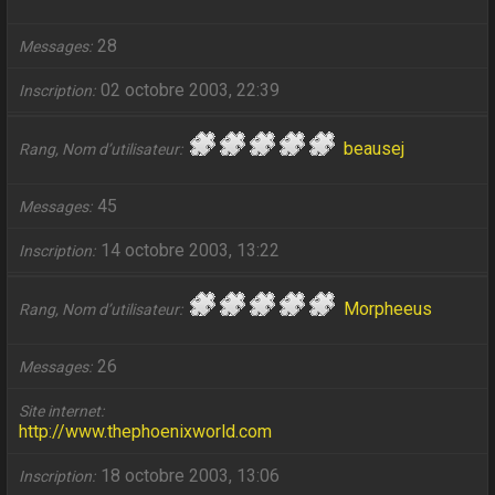
28
Messages
02 octobre 2003, 22:39
Inscription
beausej
Rang, Nom d’utilisateur
45
Messages
14 octobre 2003, 13:22
Inscription
Morpheeus
Rang, Nom d’utilisateur
26
Messages
Site internet
http://www.thephoenixworld.com
18 octobre 2003, 13:06
Inscription