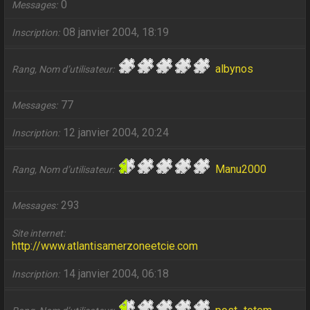
0
Messages
08 janvier 2004, 18:19
Inscription
albynos
Rang, Nom d’utilisateur
77
Messages
12 janvier 2004, 20:24
Inscription
Manu2000
Rang, Nom d’utilisateur
293
Messages
Site internet
http://www.atlantisamerzoneetcie.com
14 janvier 2004, 06:18
Inscription