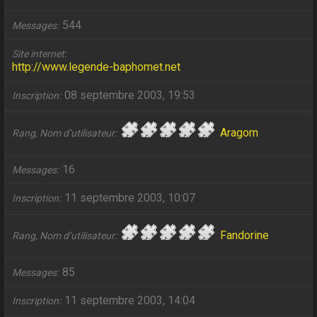
544
Messages
Site internet
http://www.legende-baphomet.net
08 septembre 2003, 19:53
Inscription
Aragorn
Rang, Nom d’utilisateur
16
Messages
11 septembre 2003, 10:07
Inscription
Fandorine
Rang, Nom d’utilisateur
85
Messages
11 septembre 2003, 14:04
Inscription