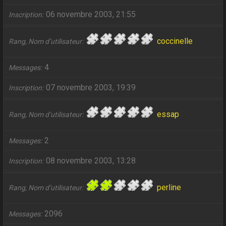
06 novembre 2003, 21:55
Inscription
coccinelle
Rang, Nom d’utilisateur
4
Messages
07 novembre 2003, 19:39
Inscription
essap
Rang, Nom d’utilisateur
2
Messages
08 novembre 2003, 13:28
Inscription
perline
Rang, Nom d’utilisateur
2096
Messages