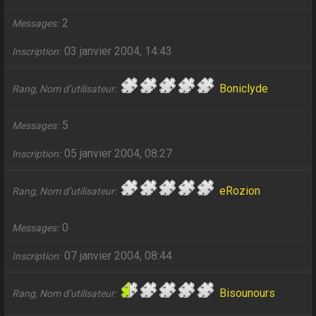
2
Messages
03 janvier 2004, 14:43
Inscription
Boniclyde
Rang, Nom d’utilisateur
5
Messages
05 janvier 2004, 08:27
Inscription
eRozion
Rang, Nom d’utilisateur
0
Messages
07 janvier 2004, 08:44
Inscription
Bisounours
Rang, Nom d’utilisateur