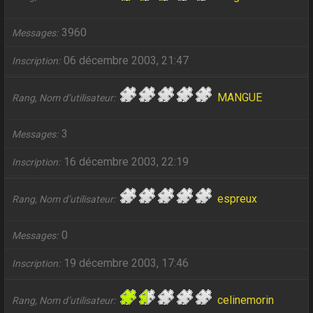
3960
Messages
06 décembre 2003, 21:47
Inscription
MANGUE
Rang, Nom d’utilisateur
3
Messages
16 décembre 2003, 22:19
Inscription
espreux
Rang, Nom d’utilisateur
0
Messages
19 décembre 2003, 17:46
Inscription
celinemorin
Rang, Nom d’utilisateur