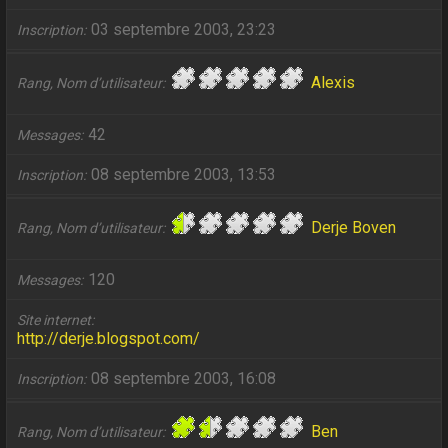
03 septembre 2003, 23:23
Inscription
Alexis
Rang, Nom d’utilisateur
42
Messages
08 septembre 2003, 13:53
Inscription
Derje Boven
Rang, Nom d’utilisateur
120
Messages
Site internet
http://derje.blogspot.com/
08 septembre 2003, 16:08
Inscription
Ben
Rang, Nom d’utilisateur