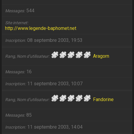
544
Messages
Site internet
http://www.legende-baphomet.net
08 septembre 2003, 19:53
Inscription
Aragorn
Rang, Nom d’utilisateur
16
Messages
11 septembre 2003, 10:07
Inscription
Fandorine
Rang, Nom d’utilisateur
85
Messages
11 septembre 2003, 14:04
Inscription