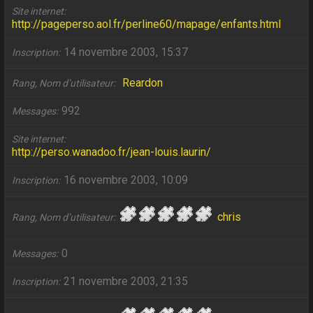
Site internet
http://pageperso.aol.fr/perline60/mapage/enfants.html
14 novembre 2003, 15:37
Inscription
Reardon
Rang, Nom d’utilisateur
992
Messages
Site internet
http://perso.wanadoo.fr/jean-louis.laurin/
16 novembre 2003, 10:09
Inscription
chris
Rang, Nom d’utilisateur
0
Messages
21 novembre 2003, 21:35
Inscription