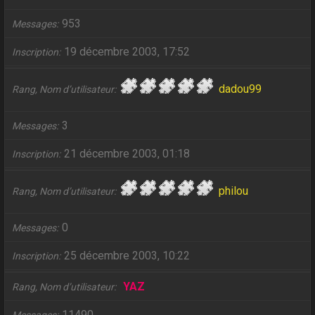
953
Messages
19 décembre 2003, 17:52
Inscription
dadou99
Rang, Nom d’utilisateur
3
Messages
21 décembre 2003, 01:18
Inscription
philou
Rang, Nom d’utilisateur
0
Messages
25 décembre 2003, 10:22
Inscription
YAZ
Rang, Nom d’utilisateur
11490