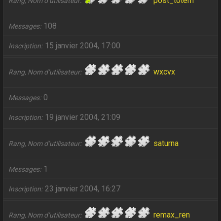
post_totem
Rang, Nom d’utilisateur
108
Messages
15 janvier 2004, 17:00
Inscription
wxcvx
Rang, Nom d’utilisateur
0
Messages
19 janvier 2004, 21:09
Inscription
saturna
Rang, Nom d’utilisateur
1
Messages
23 janvier 2004, 16:27
Inscription
remax_ren
Rang, Nom d’utilisateur