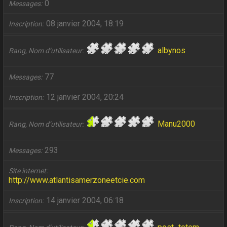
0
Messages
08 janvier 2004, 18:19
Inscription
albynos
Rang, Nom d’utilisateur
77
Messages
12 janvier 2004, 20:24
Inscription
Manu2000
Rang, Nom d’utilisateur
293
Messages
Site internet
http://www.atlantisamerzoneetcie.com
14 janvier 2004, 06:18
Inscription