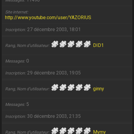
Messages
Site internet
http://www.youtube.com/user/YAZORIUS
27 décembre 2003, 18:01
Inscription
DID1
Rang, Nom d’utilisateur
0
Messages
29 décembre 2003, 19:05
Inscription
ginny
Rang, Nom d’utilisateur
5
Messages
30 décembre 2003, 21:35
Inscription
Mymy
Rang, Nom d’utilisateur