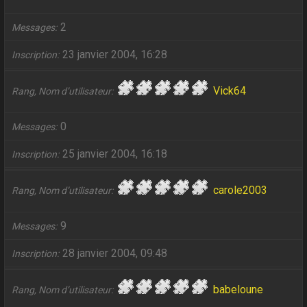
2
Messages
23 janvier 2004, 16:28
Inscription
Vick64
Rang, Nom d’utilisateur
0
Messages
25 janvier 2004, 16:18
Inscription
carole2003
Rang, Nom d’utilisateur
9
Messages
28 janvier 2004, 09:48
Inscription
babeloune
Rang, Nom d’utilisateur