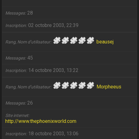
28
Messages
02 octobre 2003, 22:39
Inscription
beausej
Rang, Nom d’utilisateur
45
Messages
14 octobre 2003, 13:22
Inscription
Morpheeus
Rang, Nom d’utilisateur
26
Messages
Site internet
http://www.thephoenixworld.com
18 octobre 2003, 13:06
Inscription