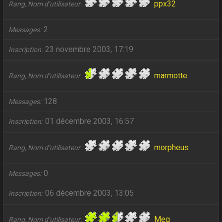
ppx32
Rang, Nom d’utilisateur
2
Messages
23 novembre 2003, 17:19
Inscription
marmotte
Rang, Nom d’utilisateur
128
Messages
01 décembre 2003, 16:57
Inscription
morpheus
Rang, Nom d’utilisateur
0
Messages
06 décembre 2003, 13:05
Inscription
Meg
Rang, Nom d’utilisateur