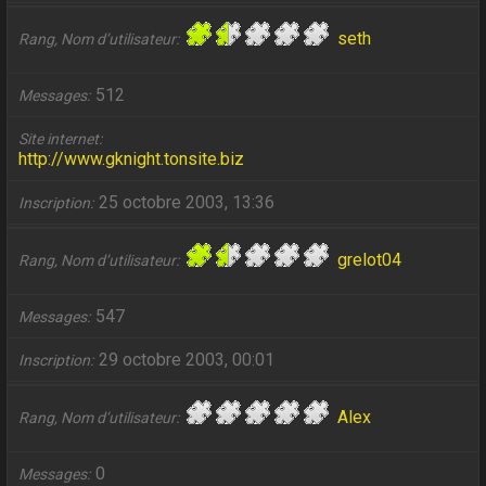
seth
Rang, Nom d’utilisateur
512
Messages
Site internet
http://www.gknight.tonsite.biz
25 octobre 2003, 13:36
Inscription
grelot04
Rang, Nom d’utilisateur
547
Messages
29 octobre 2003, 00:01
Inscription
Alex
Rang, Nom d’utilisateur
0
Messages