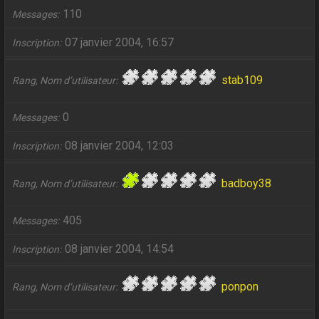
110
Messages
07 janvier 2004, 16:57
Inscription
stab109
Rang, Nom d’utilisateur
0
Messages
08 janvier 2004, 12:03
Inscription
badboy38
Rang, Nom d’utilisateur
405
Messages
08 janvier 2004, 14:54
Inscription
ponpon
Rang, Nom d’utilisateur