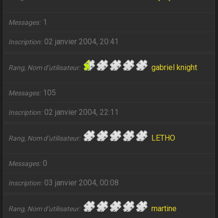
1
Messages
02 janvier 2004, 20:41
Inscription
gabriel knight
Rang, Nom d’utilisateur
105
Messages
02 janvier 2004, 22:11
Inscription
LETHO
Rang, Nom d’utilisateur
0
Messages
03 janvier 2004, 00:08
Inscription
martine
Rang, Nom d’utilisateur