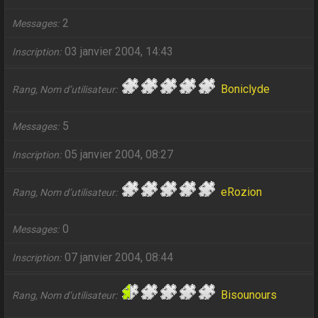
2
Messages
03 janvier 2004, 14:43
Inscription
Boniclyde
Rang, Nom d’utilisateur
5
Messages
05 janvier 2004, 08:27
Inscription
eRozion
Rang, Nom d’utilisateur
0
Messages
07 janvier 2004, 08:44
Inscription
Bisounours
Rang, Nom d’utilisateur