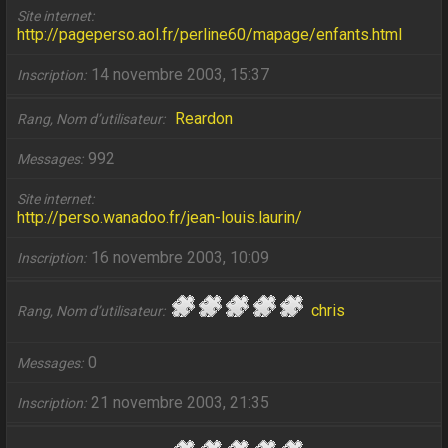
Site internet
http://pageperso.aol.fr/perline60/mapage/enfants.html
14 novembre 2003, 15:37
Inscription
Reardon
Rang, Nom d’utilisateur
992
Messages
Site internet
http://perso.wanadoo.fr/jean-louis.laurin/
16 novembre 2003, 10:09
Inscription
chris
Rang, Nom d’utilisateur
0
Messages
21 novembre 2003, 21:35
Inscription