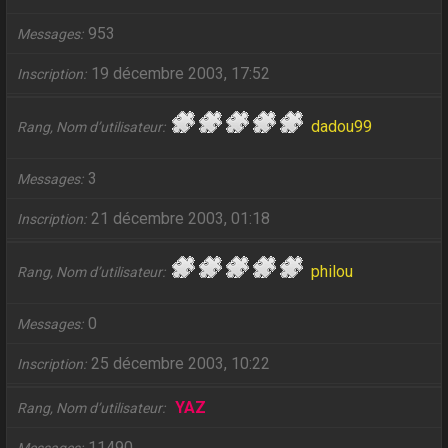
953
Messages
19 décembre 2003, 17:52
Inscription
dadou99
Rang, Nom d’utilisateur
3
Messages
21 décembre 2003, 01:18
Inscription
philou
Rang, Nom d’utilisateur
0
Messages
25 décembre 2003, 10:22
Inscription
YAZ
Rang, Nom d’utilisateur
11490