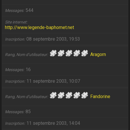
544
Messages
Site internet
http://www.legende-baphomet.net
08 septembre 2003, 19:53
Inscription
Aragorn
Rang, Nom d’utilisateur
16
Messages
11 septembre 2003, 10:07
Inscription
Fandorine
Rang, Nom d’utilisateur
85
Messages
11 septembre 2003, 14:04
Inscription