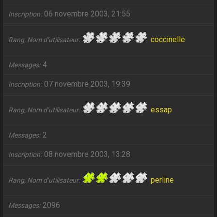
06 novembre 2003, 21:55
Inscription
coccinelle
Rang, Nom d’utilisateur
4
Messages
07 novembre 2003, 19:39
Inscription
essap
Rang, Nom d’utilisateur
2
Messages
08 novembre 2003, 13:28
Inscription
perline
Rang, Nom d’utilisateur
2096
Messages