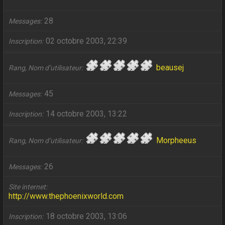
28
Messages
02 octobre 2003, 22:39
Inscription
beausej
Rang, Nom d’utilisateur
45
Messages
14 octobre 2003, 13:22
Inscription
Morpheeus
Rang, Nom d’utilisateur
26
Messages
Site internet
http://www.thephoenixworld.com
18 octobre 2003, 13:06
Inscription