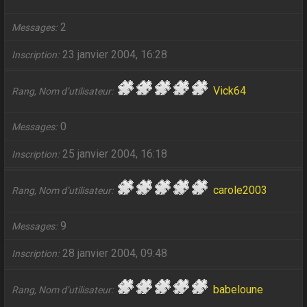
2
Messages
23 janvier 2004, 16:28
Inscription
Vick64
Rang, Nom d’utilisateur
0
Messages
25 janvier 2004, 16:18
Inscription
carole2003
Rang, Nom d’utilisateur
9
Messages
28 janvier 2004, 09:48
Inscription
babeloune
Rang, Nom d’utilisateur