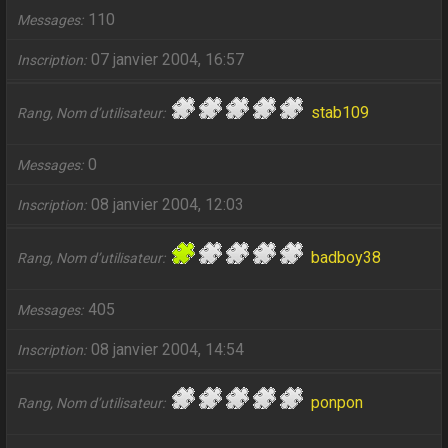
110
Messages
07 janvier 2004, 16:57
Inscription
stab109
Rang, Nom d’utilisateur
0
Messages
08 janvier 2004, 12:03
Inscription
badboy38
Rang, Nom d’utilisateur
405
Messages
08 janvier 2004, 14:54
Inscription
ponpon
Rang, Nom d’utilisateur