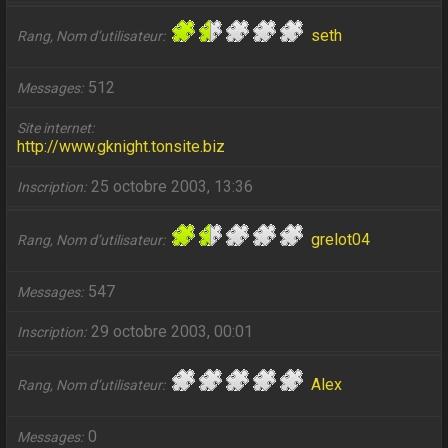
seth
Rang, Nom d’utilisateur
512
Messages
Site internet
http://www.gknight.tonsite.biz
25 octobre 2003, 13:36
Inscription
grelot04
Rang, Nom d’utilisateur
547
Messages
29 octobre 2003, 00:01
Inscription
Alex
Rang, Nom d’utilisateur
0
Messages