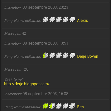
03 septembre 2003, 23:23
Inscription
Alexis
Rang, Nom d’utilisateur
42
Messages
08 septembre 2003, 13:53
Inscription
Derje Boven
Rang, Nom d’utilisateur
120
Messages
Site internet
http://derje.blogspot.com/
08 septembre 2003, 16:08
Inscription
Ben
Rang, Nom d’utilisateur