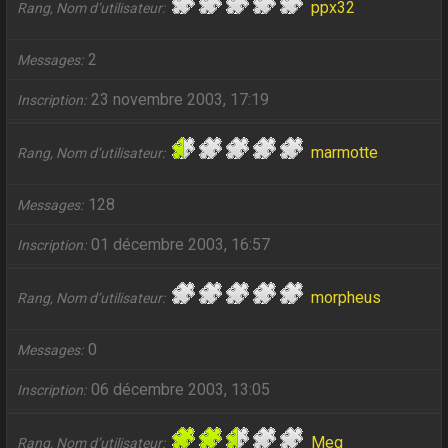
ppx32
Rang, Nom d’utilisateur
2
Messages
23 novembre 2003, 17:19
Inscription
marmotte
Rang, Nom d’utilisateur
128
Messages
01 décembre 2003, 16:57
Inscription
morpheus
Rang, Nom d’utilisateur
0
Messages
06 décembre 2003, 13:05
Inscription
Meg
Rang, Nom d’utilisateur