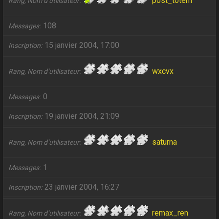
post_totem
Rang, Nom d’utilisateur
108
Messages
15 janvier 2004, 17:00
Inscription
wxcvx
Rang, Nom d’utilisateur
0
Messages
19 janvier 2004, 21:09
Inscription
saturna
Rang, Nom d’utilisateur
1
Messages
23 janvier 2004, 16:27
Inscription
remax_ren
Rang, Nom d’utilisateur