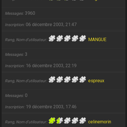
3960
Messages
06 décembre 2003, 21:47
Inscription
MANGUE
Rang, Nom d’utilisateur
3
Messages
16 décembre 2003, 22:19
Inscription
espreux
Rang, Nom d’utilisateur
0
Messages
19 décembre 2003, 17:46
Inscription
celinemorin
Rang, Nom d’utilisateur