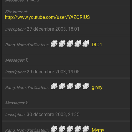
Messages
Site internet
http://www.youtube.com/user/YAZORIUS
27 décembre 2003, 18:01
Inscription
DID1
Rang, Nom d’utilisateur
0
Messages
29 décembre 2003, 19:05
Inscription
ginny
Rang, Nom d’utilisateur
5
Messages
30 décembre 2003, 21:35
Inscription
Mymy
Rang, Nom d’utilisateur