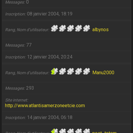
0
Messages
08 janvier 2004, 18:19
Inscription
albynos
Rang, Nom d’utilisateur
77
Messages
12 janvier 2004, 20:24
Inscription
Manu2000
Rang, Nom d’utilisateur
293
Messages
Site internet
http://www.atlantisamerzoneetcie.com
14 janvier 2004, 06:18
Inscription