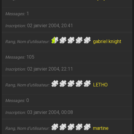
1
Messages
02 janvier 2004, 20:41
Inscription
gabriel knight
Rang, Nom d’utilisateur
105
Messages
02 janvier 2004, 22:11
Inscription
LETHO
Rang, Nom d’utilisateur
0
Messages
03 janvier 2004, 00:08
Inscription
martine
Rang, Nom d’utilisateur