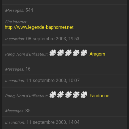
544
Messages
Site internet
http://www.legende-baphomet.net
08 septembre 2003, 19:53
Inscription
Aragorn
Rang, Nom d’utilisateur
16
Messages
11 septembre 2003, 10:07
Inscription
Fandorine
Rang, Nom d’utilisateur
85
Messages
11 septembre 2003, 14:04
Inscription