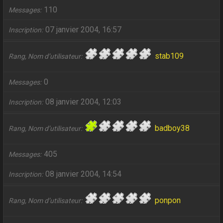
110
Messages
07 janvier 2004, 16:57
Inscription
stab109
Rang, Nom d’utilisateur
0
Messages
08 janvier 2004, 12:03
Inscription
badboy38
Rang, Nom d’utilisateur
405
Messages
08 janvier 2004, 14:54
Inscription
ponpon
Rang, Nom d’utilisateur