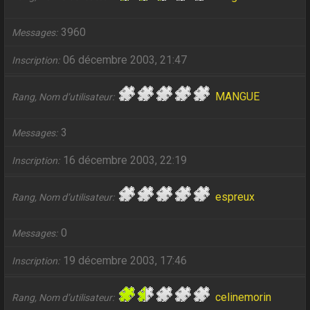
3960
Messages
06 décembre 2003, 21:47
Inscription
MANGUE
Rang, Nom d’utilisateur
3
Messages
16 décembre 2003, 22:19
Inscription
espreux
Rang, Nom d’utilisateur
0
Messages
19 décembre 2003, 17:46
Inscription
celinemorin
Rang, Nom d’utilisateur