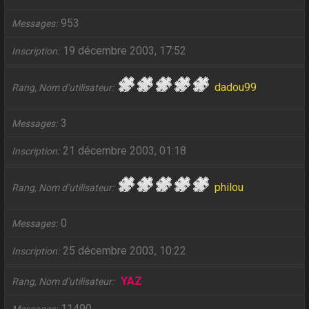
953
Messages
19 décembre 2003, 17:52
Inscription
dadou99
Rang, Nom d’utilisateur
3
Messages
21 décembre 2003, 01:18
Inscription
philou
Rang, Nom d’utilisateur
0
Messages
25 décembre 2003, 10:22
Inscription
YAZ
Rang, Nom d’utilisateur
11490