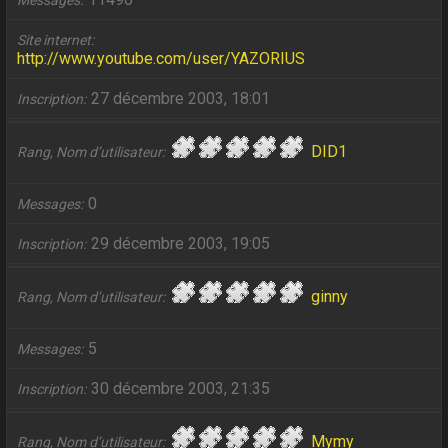
Messages
Site internet
http://www.youtube.com/user/YAZORIUS
27 décembre 2003, 18:01
Inscription
DID1
Rang, Nom d’utilisateur
0
Messages
29 décembre 2003, 19:05
Inscription
ginny
Rang, Nom d’utilisateur
5
Messages
30 décembre 2003, 21:35
Inscription
Mymy
Rang, Nom d’utilisateur