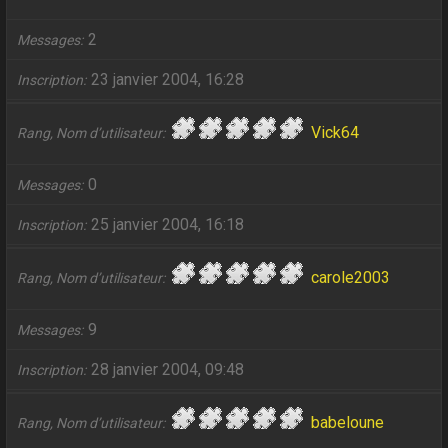
2
Messages
23 janvier 2004, 16:28
Inscription
Vick64
Rang, Nom d’utilisateur
0
Messages
25 janvier 2004, 16:18
Inscription
carole2003
Rang, Nom d’utilisateur
9
Messages
28 janvier 2004, 09:48
Inscription
babeloune
Rang, Nom d’utilisateur