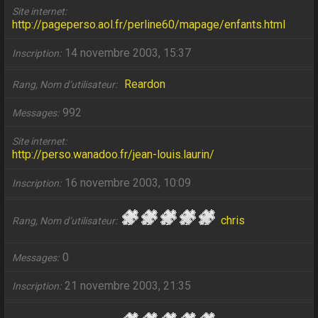
Site internet
http://pageperso.aol.fr/perline60/mapage/enfants.html
14 novembre 2003, 15:37
Inscription
Reardon
Rang, Nom d’utilisateur
992
Messages
Site internet
http://perso.wanadoo.fr/jean-louis.laurin/
16 novembre 2003, 10:09
Inscription
chris
Rang, Nom d’utilisateur
0
Messages
21 novembre 2003, 21:35
Inscription