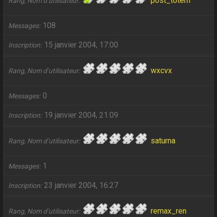
post_totem
Rang, Nom d’utilisateur
108
Messages
15 janvier 2004, 17:00
Inscription
wxcvx
Rang, Nom d’utilisateur
0
Messages
19 janvier 2004, 21:09
Inscription
saturna
Rang, Nom d’utilisateur
1
Messages
23 janvier 2004, 16:27
Inscription
remax_ren
Rang, Nom d’utilisateur