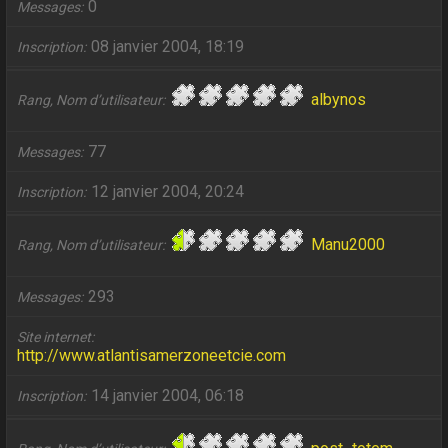
0
Messages
08 janvier 2004, 18:19
Inscription
albynos
Rang, Nom d’utilisateur
77
Messages
12 janvier 2004, 20:24
Inscription
Manu2000
Rang, Nom d’utilisateur
293
Messages
Site internet
http://www.atlantisamerzoneetcie.com
14 janvier 2004, 06:18
Inscription