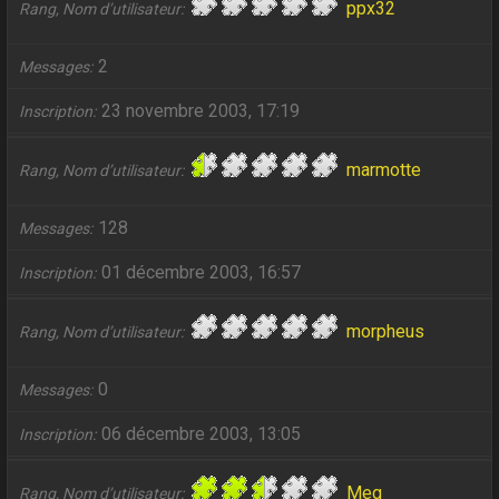
ppx32
Rang, Nom d’utilisateur
2
Messages
23 novembre 2003, 17:19
Inscription
marmotte
Rang, Nom d’utilisateur
128
Messages
01 décembre 2003, 16:57
Inscription
morpheus
Rang, Nom d’utilisateur
0
Messages
06 décembre 2003, 13:05
Inscription
Meg
Rang, Nom d’utilisateur