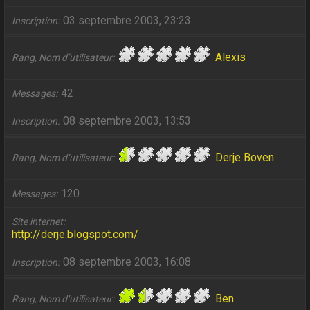
03 septembre 2003, 23:23
Inscription
Alexis
Rang, Nom d’utilisateur
42
Messages
08 septembre 2003, 13:53
Inscription
Derje Boven
Rang, Nom d’utilisateur
120
Messages
Site internet
http://derje.blogspot.com/
08 septembre 2003, 16:08
Inscription
Ben
Rang, Nom d’utilisateur