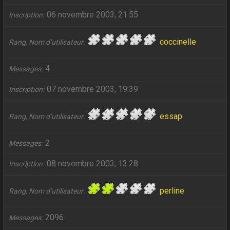
06 novembre 2003, 21:55
Inscription
coccinelle
Rang, Nom d’utilisateur
4
Messages
07 novembre 2003, 19:39
Inscription
essap
Rang, Nom d’utilisateur
2
Messages
08 novembre 2003, 13:28
Inscription
perline
Rang, Nom d’utilisateur
2096
Messages