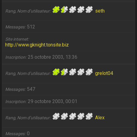
seth
Rang, Nom d’utilisateur
512
Messages
Site internet
http://www.gknight.tonsite.biz
25 octobre 2003, 13:36
Inscription
grelot04
Rang, Nom d’utilisateur
547
Messages
29 octobre 2003, 00:01
Inscription
Alex
Rang, Nom d’utilisateur
0
Messages