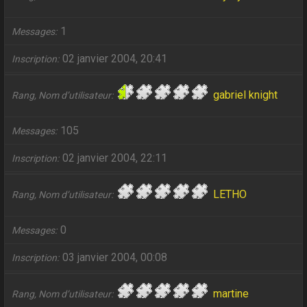
1
Messages
02 janvier 2004, 20:41
Inscription
gabriel knight
Rang, Nom d’utilisateur
105
Messages
02 janvier 2004, 22:11
Inscription
LETHO
Rang, Nom d’utilisateur
0
Messages
03 janvier 2004, 00:08
Inscription
martine
Rang, Nom d’utilisateur