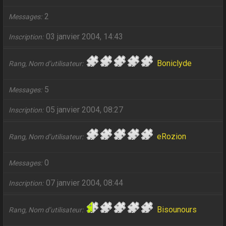
2
Messages
03 janvier 2004, 14:43
Inscription
Boniclyde
Rang, Nom d’utilisateur
5
Messages
05 janvier 2004, 08:27
Inscription
eRozion
Rang, Nom d’utilisateur
0
Messages
07 janvier 2004, 08:44
Inscription
Bisounours
Rang, Nom d’utilisateur