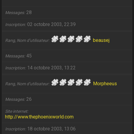
28
Messages
02 octobre 2003, 22:39
Inscription
beausej
Rang, Nom d’utilisateur
45
Messages
14 octobre 2003, 13:22
Inscription
Morpheeus
Rang, Nom d’utilisateur
26
Messages
Site internet
http://www.thephoenixworld.com
18 octobre 2003, 13:06
Inscription