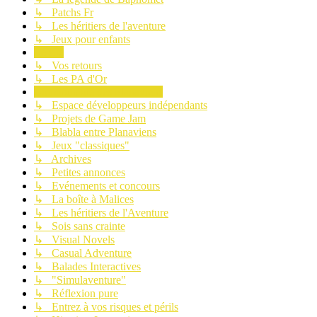
↳ Patchs Fr
↳ Les héritiers de l'aventure
↳ Jeux pour enfants
Le site
↳ Vos retours
↳ Les PA d'Or
Communauté des Planaviens
↳ Espace développeurs indépendants
↳ Projets de Game Jam
↳ Blabla entre Planaviens
↳ Jeux "classiques"
↳ Archives
↳ Petites annonces
↳ Evénements et concours
↳ La boîte à Malices
↳ Les héritiers de l'Aventure
↳ Sois sans crainte
↳ Visual Novels
↳ Casual Adventure
↳ Balades Interactives
↳ "Simulaventure"
↳ Réflexion pure
↳ Entrez à vos risques et périls