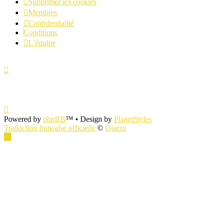
Supprimer les cookies
Membres
Confidentialité
Conditions
L’équipe
Powered by
phpBB
™
• Design by
PlanetStyles
Traduction française officielle
©
Qiaeru