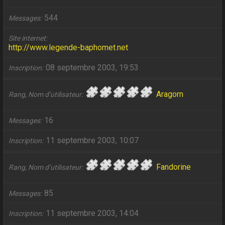
544
Messages
Site internet
http://www.legende-baphomet.net
08 septembre 2003, 19:53
Inscription
Aragorn
Rang, Nom d’utilisateur
16
Messages
11 septembre 2003, 10:07
Inscription
Fandorine
Rang, Nom d’utilisateur
85
Messages
11 septembre 2003, 14:04
Inscription