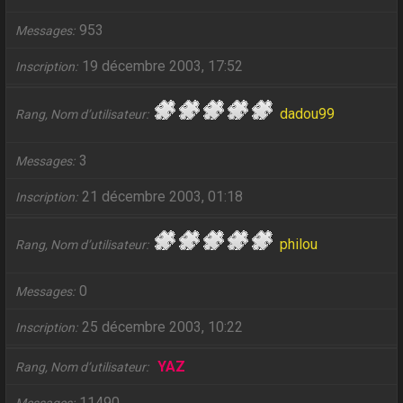
953
Messages
19 décembre 2003, 17:52
Inscription
dadou99
Rang, Nom d’utilisateur
3
Messages
21 décembre 2003, 01:18
Inscription
philou
Rang, Nom d’utilisateur
0
Messages
25 décembre 2003, 10:22
Inscription
YAZ
Rang, Nom d’utilisateur
11490