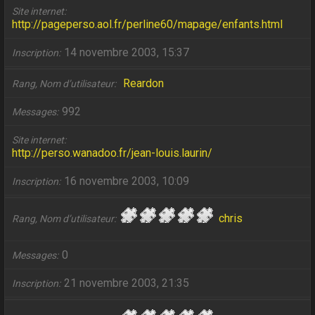
Site internet
http://pageperso.aol.fr/perline60/mapage/enfants.html
14 novembre 2003, 15:37
Inscription
Reardon
Rang, Nom d’utilisateur
992
Messages
Site internet
http://perso.wanadoo.fr/jean-louis.laurin/
16 novembre 2003, 10:09
Inscription
chris
Rang, Nom d’utilisateur
0
Messages
21 novembre 2003, 21:35
Inscription