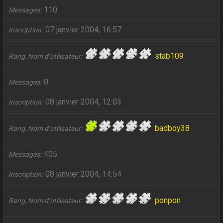
110
Messages
07 janvier 2004, 16:57
Inscription
stab109
Rang, Nom d’utilisateur
0
Messages
08 janvier 2004, 12:03
Inscription
badboy38
Rang, Nom d’utilisateur
405
Messages
08 janvier 2004, 14:54
Inscription
ponpon
Rang, Nom d’utilisateur