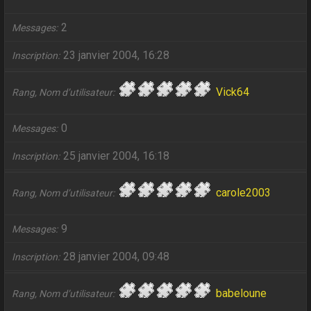
2
Messages
23 janvier 2004, 16:28
Inscription
Vick64
Rang, Nom d’utilisateur
0
Messages
25 janvier 2004, 16:18
Inscription
carole2003
Rang, Nom d’utilisateur
9
Messages
28 janvier 2004, 09:48
Inscription
babeloune
Rang, Nom d’utilisateur