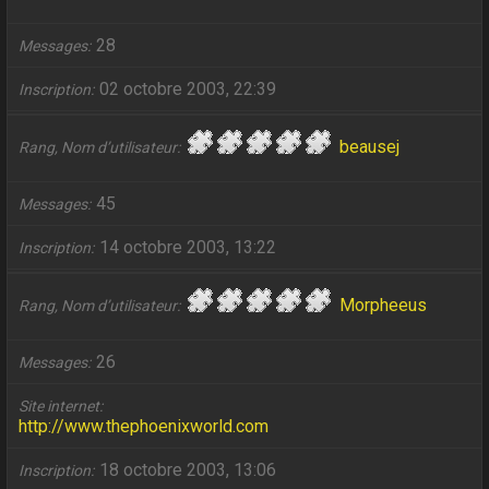
28
Messages
02 octobre 2003, 22:39
Inscription
beausej
Rang, Nom d’utilisateur
45
Messages
14 octobre 2003, 13:22
Inscription
Morpheeus
Rang, Nom d’utilisateur
26
Messages
Site internet
http://www.thephoenixworld.com
18 octobre 2003, 13:06
Inscription