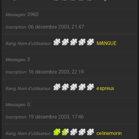
3960
Messages
06 décembre 2003, 21:47
Inscription
MANGUE
Rang, Nom d’utilisateur
3
Messages
16 décembre 2003, 22:19
Inscription
espreux
Rang, Nom d’utilisateur
0
Messages
19 décembre 2003, 17:46
Inscription
celinemorin
Rang, Nom d’utilisateur