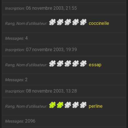
06 novembre 2003, 21:55
Inscription
coccinelle
Rang, Nom d’utilisateur
4
Messages
07 novembre 2003, 19:39
Inscription
essap
Rang, Nom d’utilisateur
2
Messages
08 novembre 2003, 13:28
Inscription
perline
Rang, Nom d’utilisateur
2096
Messages