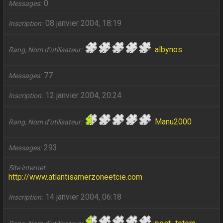
0
Messages
08 janvier 2004, 18:19
Inscription
albynos
Rang, Nom d’utilisateur
77
Messages
12 janvier 2004, 20:24
Inscription
Manu2000
Rang, Nom d’utilisateur
293
Messages
Site internet
http://www.atlantisamerzoneetcie.com
14 janvier 2004, 06:18
Inscription