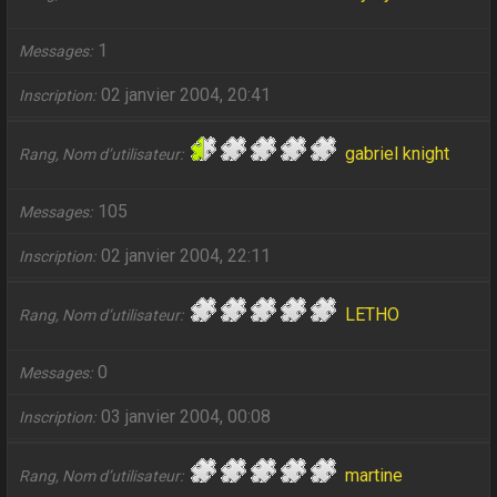
1
Messages
02 janvier 2004, 20:41
Inscription
gabriel knight
Rang, Nom d’utilisateur
105
Messages
02 janvier 2004, 22:11
Inscription
LETHO
Rang, Nom d’utilisateur
0
Messages
03 janvier 2004, 00:08
Inscription
martine
Rang, Nom d’utilisateur