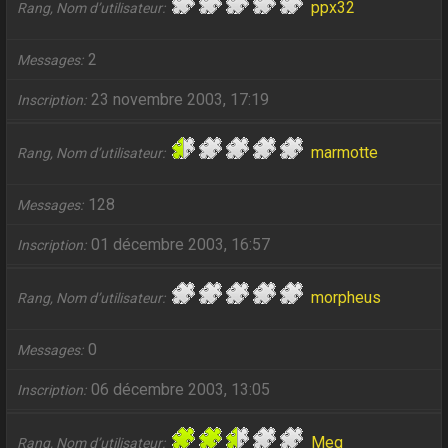
ppx32
Rang, Nom d’utilisateur
2
Messages
23 novembre 2003, 17:19
Inscription
marmotte
Rang, Nom d’utilisateur
128
Messages
01 décembre 2003, 16:57
Inscription
morpheus
Rang, Nom d’utilisateur
0
Messages
06 décembre 2003, 13:05
Inscription
Meg
Rang, Nom d’utilisateur