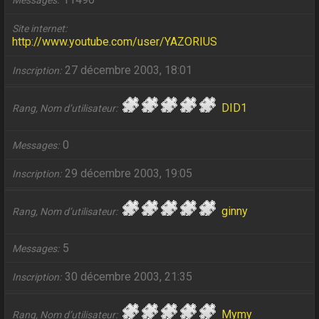
Messages
Site internet
http://www.youtube.com/user/YAZORIUS
27 décembre 2003, 18:01
Inscription
DID1
Rang, Nom d’utilisateur
0
Messages
29 décembre 2003, 19:05
Inscription
ginny
Rang, Nom d’utilisateur
5
Messages
30 décembre 2003, 21:35
Inscription
Mymy
Rang, Nom d’utilisateur