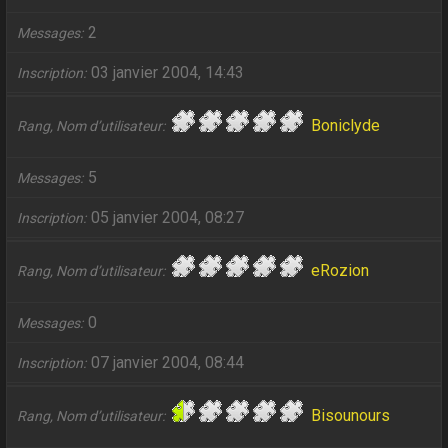
2
Messages
03 janvier 2004, 14:43
Inscription
Boniclyde
Rang, Nom d’utilisateur
5
Messages
05 janvier 2004, 08:27
Inscription
eRozion
Rang, Nom d’utilisateur
0
Messages
07 janvier 2004, 08:44
Inscription
Bisounours
Rang, Nom d’utilisateur