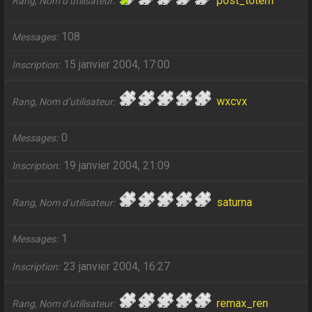
post_totem
Rang, Nom d’utilisateur
108
Messages
15 janvier 2004, 17:00
Inscription
wxcvx
Rang, Nom d’utilisateur
0
Messages
19 janvier 2004, 21:09
Inscription
saturna
Rang, Nom d’utilisateur
1
Messages
23 janvier 2004, 16:27
Inscription
remax_ren
Rang, Nom d’utilisateur