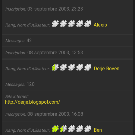
03 septembre 2003, 23:23
Inscription
Alexis
Rang, Nom d’utilisateur
42
Messages
08 septembre 2003, 13:53
Inscription
Derje Boven
Rang, Nom d’utilisateur
120
Messages
Site internet
http://derje.blogspot.com/
08 septembre 2003, 16:08
Inscription
Ben
Rang, Nom d’utilisateur