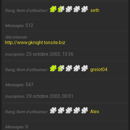
seth
Rang, Nom d’utilisateur
512
Messages
Site internet
http://www.gknight.tonsite.biz
25 octobre 2003, 13:36
Inscription
grelot04
Rang, Nom d’utilisateur
547
Messages
29 octobre 2003, 00:01
Inscription
Alex
Rang, Nom d’utilisateur
0
Messages