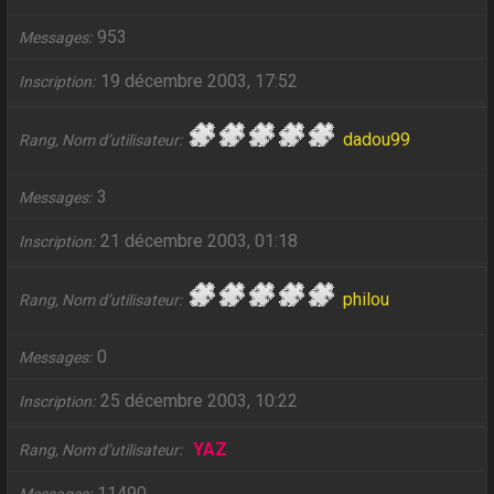
953
Messages
19 décembre 2003, 17:52
Inscription
dadou99
Rang, Nom d’utilisateur
3
Messages
21 décembre 2003, 01:18
Inscription
philou
Rang, Nom d’utilisateur
0
Messages
25 décembre 2003, 10:22
Inscription
YAZ
Rang, Nom d’utilisateur
11490