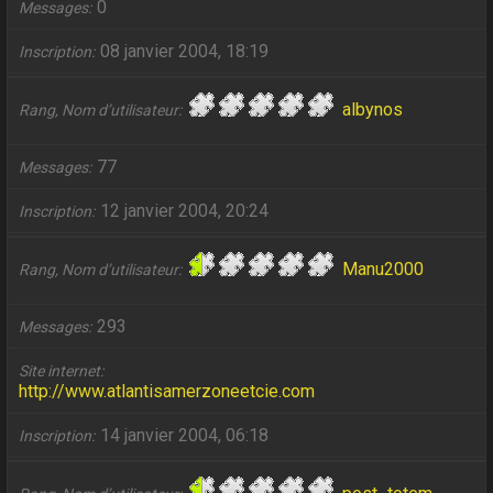
0
Messages
08 janvier 2004, 18:19
Inscription
albynos
Rang, Nom d’utilisateur
77
Messages
12 janvier 2004, 20:24
Inscription
Manu2000
Rang, Nom d’utilisateur
293
Messages
Site internet
http://www.atlantisamerzoneetcie.com
14 janvier 2004, 06:18
Inscription