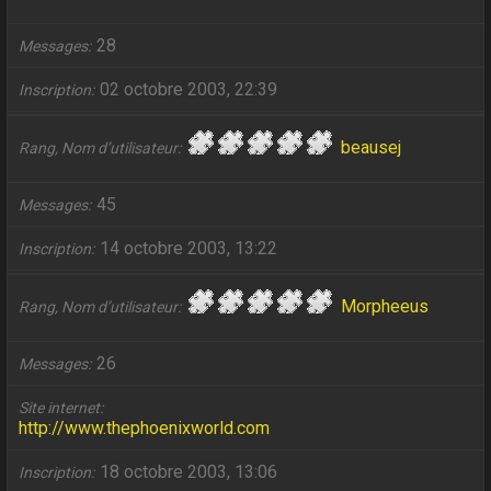
28
Messages
02 octobre 2003, 22:39
Inscription
beausej
Rang, Nom d’utilisateur
45
Messages
14 octobre 2003, 13:22
Inscription
Morpheeus
Rang, Nom d’utilisateur
26
Messages
Site internet
http://www.thephoenixworld.com
18 octobre 2003, 13:06
Inscription