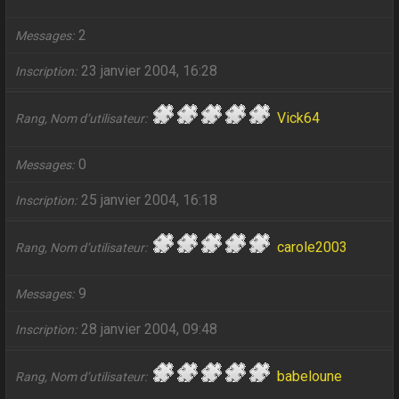
2
Messages
23 janvier 2004, 16:28
Inscription
Vick64
Rang, Nom d’utilisateur
0
Messages
25 janvier 2004, 16:18
Inscription
carole2003
Rang, Nom d’utilisateur
9
Messages
28 janvier 2004, 09:48
Inscription
babeloune
Rang, Nom d’utilisateur