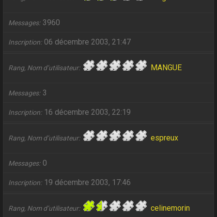
3960
Messages
06 décembre 2003, 21:47
Inscription
MANGUE
Rang, Nom d’utilisateur
3
Messages
16 décembre 2003, 22:19
Inscription
espreux
Rang, Nom d’utilisateur
0
Messages
19 décembre 2003, 17:46
Inscription
celinemorin
Rang, Nom d’utilisateur