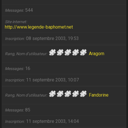
544
Messages
Site internet
http://www.legende-baphomet.net
08 septembre 2003, 19:53
Inscription
Aragorn
Rang, Nom d’utilisateur
16
Messages
11 septembre 2003, 10:07
Inscription
Fandorine
Rang, Nom d’utilisateur
85
Messages
11 septembre 2003, 14:04
Inscription