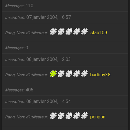
110
Messages
07 janvier 2004, 16:57
Inscription
stab109
Rang, Nom d’utilisateur
0
Messages
08 janvier 2004, 12:03
Inscription
badboy38
Rang, Nom d’utilisateur
405
Messages
08 janvier 2004, 14:54
Inscription
ponpon
Rang, Nom d’utilisateur