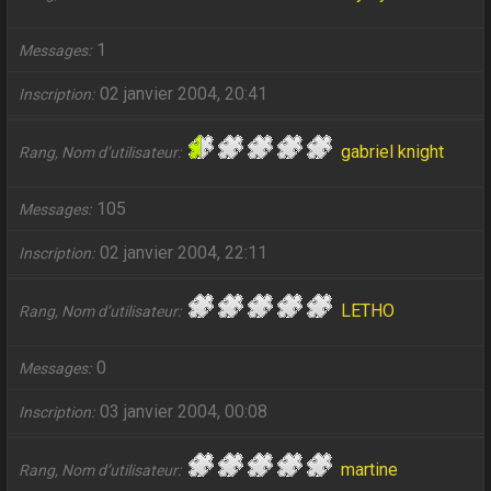
1
Messages
02 janvier 2004, 20:41
Inscription
gabriel knight
Rang, Nom d’utilisateur
105
Messages
02 janvier 2004, 22:11
Inscription
LETHO
Rang, Nom d’utilisateur
0
Messages
03 janvier 2004, 00:08
Inscription
martine
Rang, Nom d’utilisateur