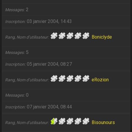
2
Messages
03 janvier 2004, 14:43
Inscription
Boniclyde
Rang, Nom d’utilisateur
5
Messages
05 janvier 2004, 08:27
Inscription
eRozion
Rang, Nom d’utilisateur
0
Messages
07 janvier 2004, 08:44
Inscription
Bisounours
Rang, Nom d’utilisateur