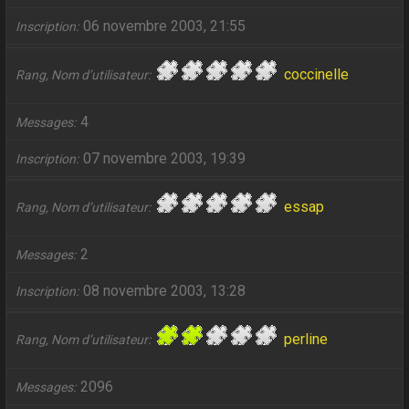
06 novembre 2003, 21:55
Inscription
coccinelle
Rang, Nom d’utilisateur
4
Messages
07 novembre 2003, 19:39
Inscription
essap
Rang, Nom d’utilisateur
2
Messages
08 novembre 2003, 13:28
Inscription
perline
Rang, Nom d’utilisateur
2096
Messages