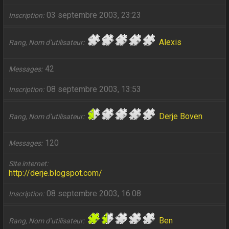
03 septembre 2003, 23:23
Inscription
Alexis
Rang, Nom d’utilisateur
42
Messages
08 septembre 2003, 13:53
Inscription
Derje Boven
Rang, Nom d’utilisateur
120
Messages
Site internet
http://derje.blogspot.com/
08 septembre 2003, 16:08
Inscription
Ben
Rang, Nom d’utilisateur