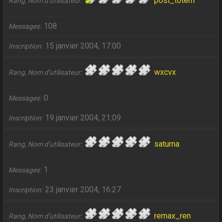
post_totem
Rang, Nom d’utilisateur
108
Messages
15 janvier 2004, 17:00
Inscription
wxcvx
Rang, Nom d’utilisateur
0
Messages
19 janvier 2004, 21:09
Inscription
saturna
Rang, Nom d’utilisateur
1
Messages
23 janvier 2004, 16:27
Inscription
remax_ren
Rang, Nom d’utilisateur