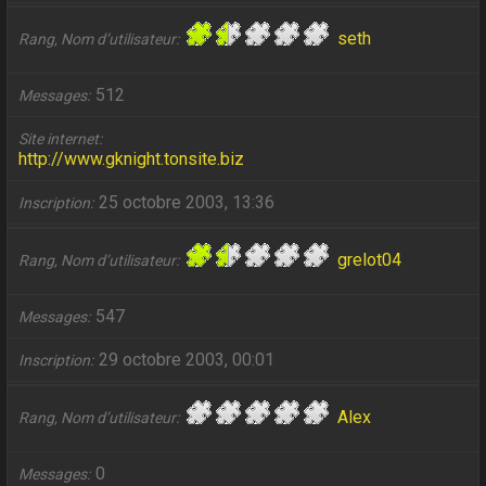
seth
Rang, Nom d’utilisateur
512
Messages
Site internet
http://www.gknight.tonsite.biz
25 octobre 2003, 13:36
Inscription
grelot04
Rang, Nom d’utilisateur
547
Messages
29 octobre 2003, 00:01
Inscription
Alex
Rang, Nom d’utilisateur
0
Messages