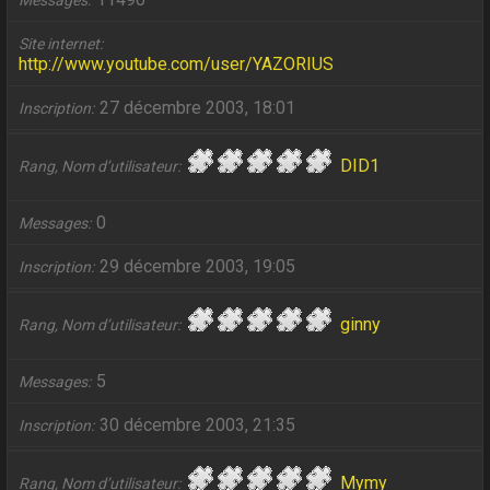
Messages
Site internet
http://www.youtube.com/user/YAZORIUS
27 décembre 2003, 18:01
Inscription
DID1
Rang, Nom d’utilisateur
0
Messages
29 décembre 2003, 19:05
Inscription
ginny
Rang, Nom d’utilisateur
5
Messages
30 décembre 2003, 21:35
Inscription
Mymy
Rang, Nom d’utilisateur