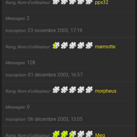
ppx32
Rang, Nom d’utilisateur
2
Messages
23 novembre 2003, 17:19
Inscription
marmotte
Rang, Nom d’utilisateur
128
Messages
01 décembre 2003, 16:57
Inscription
morpheus
Rang, Nom d’utilisateur
0
Messages
06 décembre 2003, 13:05
Inscription
Meg
Rang, Nom d’utilisateur