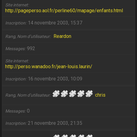
Site internet
http://pageperso.aol.fr/perline60/mapage/enfants.html
14 novembre 2003, 15:37
Inscription
Reardon
Rang, Nom d’utilisateur
992
Messages
Site internet
http://perso.wanadoo.fr/jean-louis.laurin/
16 novembre 2003, 10:09
Inscription
chris
Rang, Nom d’utilisateur
0
Messages
21 novembre 2003, 21:35
Inscription