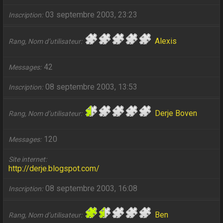
03 septembre 2003, 23:23
Inscription
Alexis
Rang, Nom d’utilisateur
42
Messages
08 septembre 2003, 13:53
Inscription
Derje Boven
Rang, Nom d’utilisateur
120
Messages
Site internet
http://derje.blogspot.com/
08 septembre 2003, 16:08
Inscription
Ben
Rang, Nom d’utilisateur