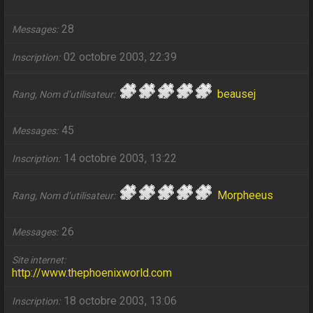
28
Messages
02 octobre 2003, 22:39
Inscription
beausej
Rang, Nom d’utilisateur
45
Messages
14 octobre 2003, 13:22
Inscription
Morpheeus
Rang, Nom d’utilisateur
26
Messages
Site internet
http://www.thephoenixworld.com
18 octobre 2003, 13:06
Inscription