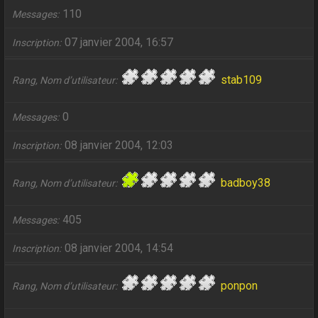
110
Messages
07 janvier 2004, 16:57
Inscription
stab109
Rang, Nom d’utilisateur
0
Messages
08 janvier 2004, 12:03
Inscription
badboy38
Rang, Nom d’utilisateur
405
Messages
08 janvier 2004, 14:54
Inscription
ponpon
Rang, Nom d’utilisateur