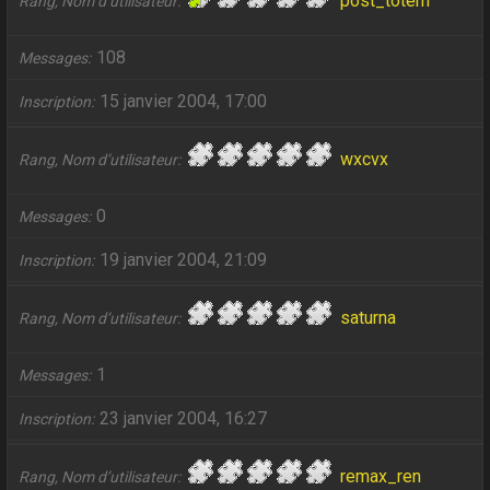
post_totem
Rang, Nom d’utilisateur
108
Messages
15 janvier 2004, 17:00
Inscription
wxcvx
Rang, Nom d’utilisateur
0
Messages
19 janvier 2004, 21:09
Inscription
saturna
Rang, Nom d’utilisateur
1
Messages
23 janvier 2004, 16:27
Inscription
remax_ren
Rang, Nom d’utilisateur