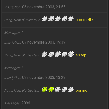
06 novembre 2003, 21:55
Inscription
coccinelle
Rang, Nom d’utilisateur
4
Messages
07 novembre 2003, 19:39
Inscription
essap
Rang, Nom d’utilisateur
2
Messages
08 novembre 2003, 13:28
Inscription
perline
Rang, Nom d’utilisateur
2096
Messages