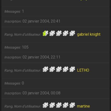
1
Messages
02 janvier 2004, 20:41
Inscription
gabriel knight
Rang, Nom d’utilisateur
105
Messages
02 janvier 2004, 22:11
Inscription
LETHO
Rang, Nom d’utilisateur
0
Messages
03 janvier 2004, 00:08
Inscription
martine
Rang, Nom d’utilisateur