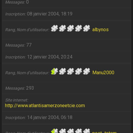
0
Messages
08 janvier 2004, 18:19
Inscription
albynos
Rang, Nom d’utilisateur
77
Messages
12 janvier 2004, 20:24
Inscription
Manu2000
Rang, Nom d’utilisateur
293
Messages
Site internet
http://www.atlantisamerzoneetcie.com
14 janvier 2004, 06:18
Inscription