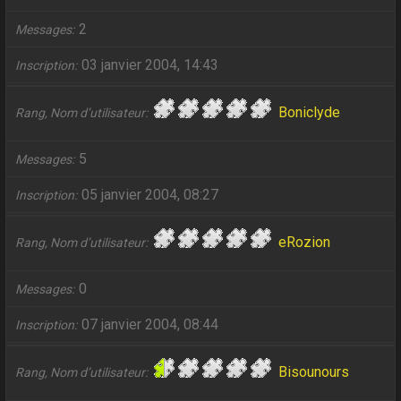
2
Messages
03 janvier 2004, 14:43
Inscription
Boniclyde
Rang, Nom d’utilisateur
5
Messages
05 janvier 2004, 08:27
Inscription
eRozion
Rang, Nom d’utilisateur
0
Messages
07 janvier 2004, 08:44
Inscription
Bisounours
Rang, Nom d’utilisateur