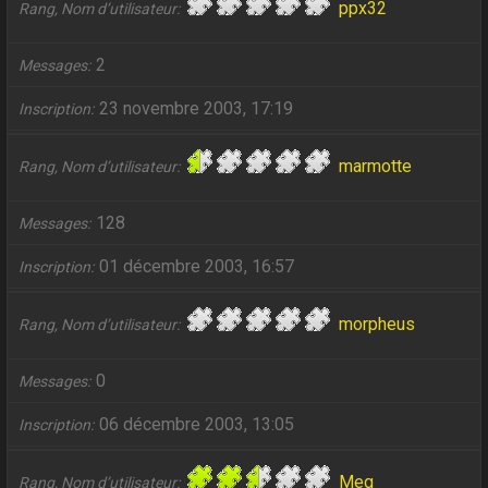
ppx32
Rang, Nom d’utilisateur
2
Messages
23 novembre 2003, 17:19
Inscription
marmotte
Rang, Nom d’utilisateur
128
Messages
01 décembre 2003, 16:57
Inscription
morpheus
Rang, Nom d’utilisateur
0
Messages
06 décembre 2003, 13:05
Inscription
Meg
Rang, Nom d’utilisateur