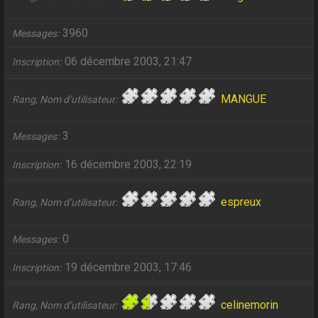
3960
Messages
06 décembre 2003, 21:47
Inscription
MANGUE
Rang, Nom d’utilisateur
3
Messages
16 décembre 2003, 22:19
Inscription
espreux
Rang, Nom d’utilisateur
0
Messages
19 décembre 2003, 17:46
Inscription
celinemorin
Rang, Nom d’utilisateur