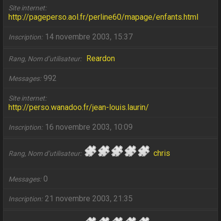
Site internet
http://pageperso.aol.fr/perline60/mapage/enfants.html
14 novembre 2003, 15:37
Inscription
Reardon
Rang, Nom d’utilisateur
992
Messages
Site internet
http://perso.wanadoo.fr/jean-louis.laurin/
16 novembre 2003, 10:09
Inscription
chris
Rang, Nom d’utilisateur
0
Messages
21 novembre 2003, 21:35
Inscription