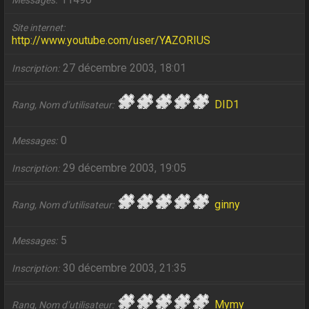
Messages
Site internet
http://www.youtube.com/user/YAZORIUS
27 décembre 2003, 18:01
Inscription
DID1
Rang, Nom d’utilisateur
0
Messages
29 décembre 2003, 19:05
Inscription
ginny
Rang, Nom d’utilisateur
5
Messages
30 décembre 2003, 21:35
Inscription
Mymy
Rang, Nom d’utilisateur