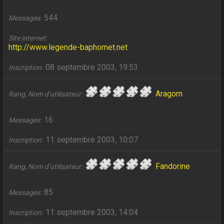
544
Messages
Site internet
http://www.legende-baphomet.net
08 septembre 2003, 19:53
Inscription
Aragorn
Rang, Nom d’utilisateur
16
Messages
11 septembre 2003, 10:07
Inscription
Fandorine
Rang, Nom d’utilisateur
85
Messages
11 septembre 2003, 14:04
Inscription