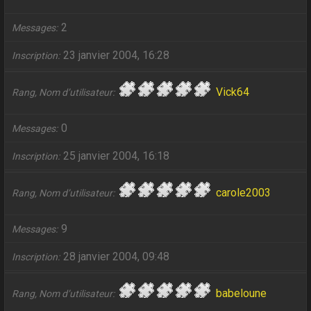
2
Messages
23 janvier 2004, 16:28
Inscription
Vick64
Rang, Nom d’utilisateur
0
Messages
25 janvier 2004, 16:18
Inscription
carole2003
Rang, Nom d’utilisateur
9
Messages
28 janvier 2004, 09:48
Inscription
babeloune
Rang, Nom d’utilisateur