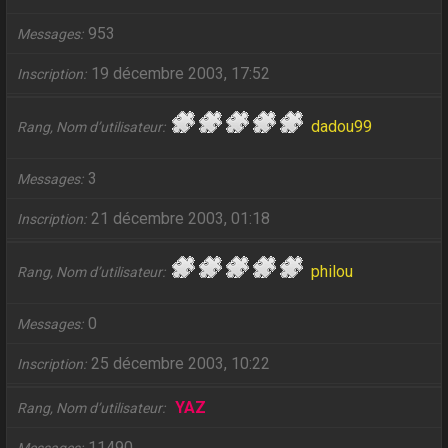
953
Messages
19 décembre 2003, 17:52
Inscription
dadou99
Rang, Nom d’utilisateur
3
Messages
21 décembre 2003, 01:18
Inscription
philou
Rang, Nom d’utilisateur
0
Messages
25 décembre 2003, 10:22
Inscription
YAZ
Rang, Nom d’utilisateur
11490