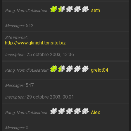
seth
Rang, Nom d’utilisateur
512
Messages
Site internet
http://www.gknight.tonsite.biz
25 octobre 2003, 13:36
Inscription
grelot04
Rang, Nom d’utilisateur
547
Messages
29 octobre 2003, 00:01
Inscription
Alex
Rang, Nom d’utilisateur
0
Messages