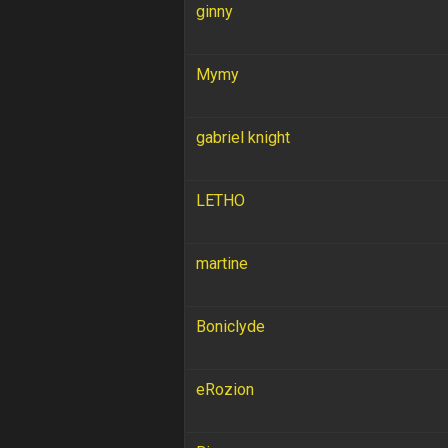
ginny
Mymy
gabriel knight
LETHO
martine
Boniclyde
eRozion