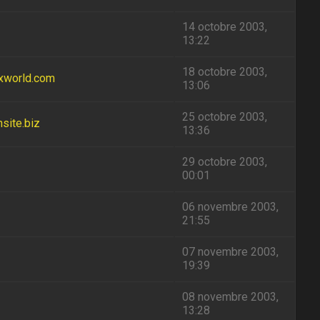
14 octobre 2003,
13:22
18 octobre 2003,
ixworld.com
13:06
25 octobre 2003,
nsite.biz
13:36
29 octobre 2003,
00:01
06 novembre 2003,
21:55
07 novembre 2003,
19:39
08 novembre 2003,
13:28