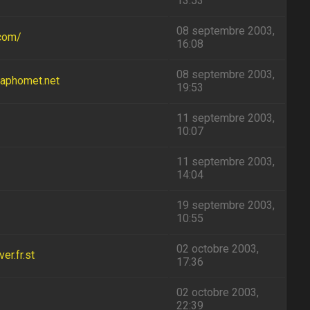
13:53
08 septembre 2003,
.com/
16:08
08 septembre 2003,
baphomet.net
19:53
11 septembre 2003,
10:07
11 septembre 2003,
14:04
19 septembre 2003,
10:55
02 octobre 2003,
r.fr.st
17:36
02 octobre 2003,
22:39