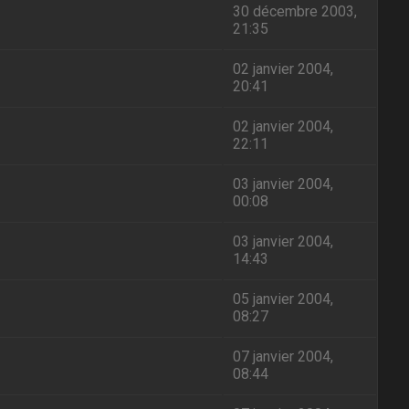
30 décembre 2003,
21:35
02 janvier 2004,
20:41
02 janvier 2004,
22:11
03 janvier 2004,
00:08
03 janvier 2004,
14:43
05 janvier 2004,
08:27
07 janvier 2004,
08:44