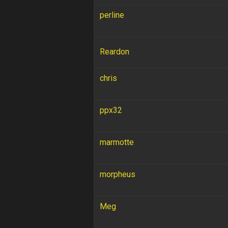
perline
Reardon
chris
ppx32
marmotte
morpheus
Meg