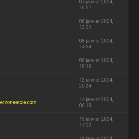
07 janvier 2004,
16:57
08 janvier 2004,
12:03
08 janvier 2004,
14:54
08 janvier 2004,
18:19
12 janvier 2004,
20:24
14 janvier 2004,
merzoneetcie.com
06:18
15 janvier 2004,
17:00
19 janvier 2004,