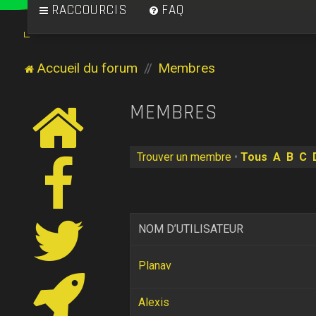
RACCOURCIS
FAQ
Accueil du forum
Membres
MEMBRES
Trouver un membre
•
Tous
A
B
C
NOM D’UTILISATEUR
Planav
Alexis