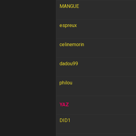
MANGUE
espreux
celinemorin
dadou99
philou
YAZ
DID1