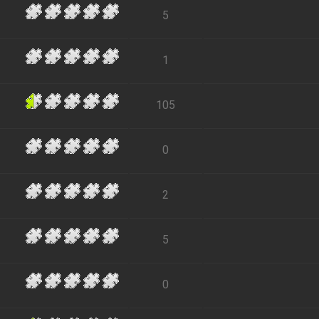
5
1
105
0
2
5
0