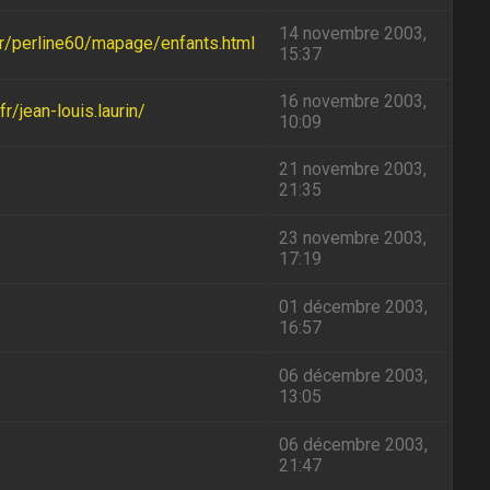
14 novembre 2003,
.fr/perline60/mapage/enfants.html
15:37
16 novembre 2003,
r/jean-louis.laurin/
10:09
21 novembre 2003,
21:35
23 novembre 2003,
17:19
01 décembre 2003,
16:57
06 décembre 2003,
13:05
06 décembre 2003,
21:47