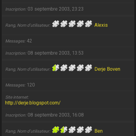
03 septembre 2003, 23:23
Inscription
Alexis
Rang, Nom d’utilisateur
42
Messages
08 septembre 2003, 13:53
Inscription
Derje Boven
Rang, Nom d’utilisateur
120
Messages
Site internet
http://derje.blogspot.com/
08 septembre 2003, 16:08
Inscription
Ben
Rang, Nom d’utilisateur