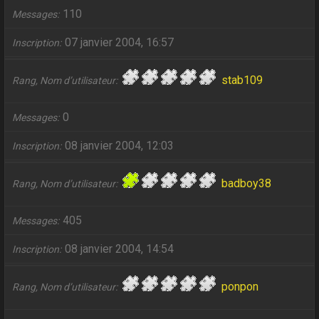
110
Messages
07 janvier 2004, 16:57
Inscription
stab109
Rang, Nom d’utilisateur
0
Messages
08 janvier 2004, 12:03
Inscription
badboy38
Rang, Nom d’utilisateur
405
Messages
08 janvier 2004, 14:54
Inscription
ponpon
Rang, Nom d’utilisateur