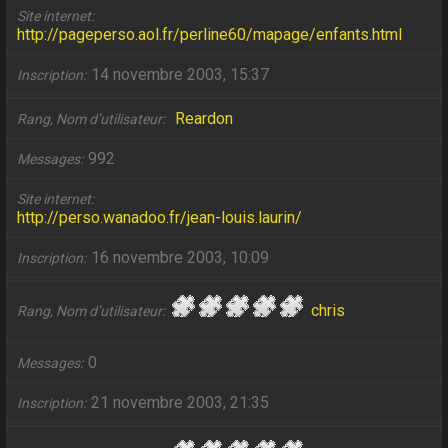
Site internet
http://pageperso.aol.fr/perline60/mapage/enfants.html
14 novembre 2003, 15:37
Inscription
Reardon
Rang, Nom d’utilisateur
992
Messages
Site internet
http://perso.wanadoo.fr/jean-louis.laurin/
16 novembre 2003, 10:09
Inscription
chris
Rang, Nom d’utilisateur
0
Messages
21 novembre 2003, 21:35
Inscription