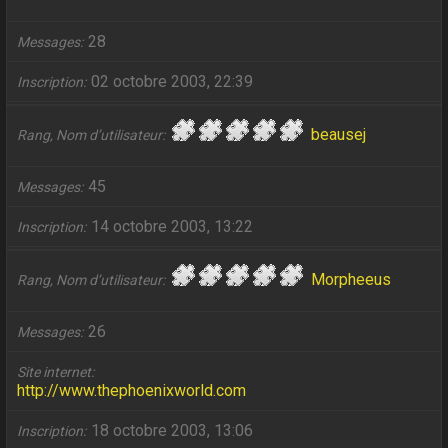
28
Messages
02 octobre 2003, 22:39
Inscription
beausej
Rang, Nom d’utilisateur
45
Messages
14 octobre 2003, 13:22
Inscription
Morpheeus
Rang, Nom d’utilisateur
26
Messages
Site internet
http://www.thephoenixworld.com
18 octobre 2003, 13:06
Inscription