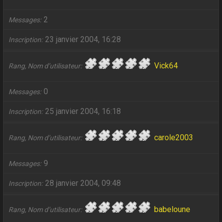
2
Messages
23 janvier 2004, 16:28
Inscription
Vick64
Rang, Nom d’utilisateur
0
Messages
25 janvier 2004, 16:18
Inscription
carole2003
Rang, Nom d’utilisateur
9
Messages
28 janvier 2004, 09:48
Inscription
babeloune
Rang, Nom d’utilisateur