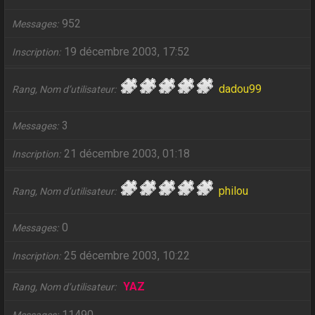
952
Messages
19 décembre 2003, 17:52
Inscription
dadou99
Rang, Nom d’utilisateur
3
Messages
21 décembre 2003, 01:18
Inscription
philou
Rang, Nom d’utilisateur
0
Messages
25 décembre 2003, 10:22
Inscription
YAZ
Rang, Nom d’utilisateur
11490