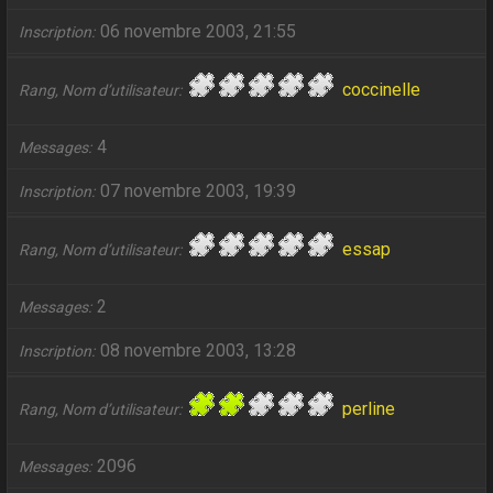
06 novembre 2003, 21:55
Inscription
coccinelle
Rang, Nom d’utilisateur
4
Messages
07 novembre 2003, 19:39
Inscription
essap
Rang, Nom d’utilisateur
2
Messages
08 novembre 2003, 13:28
Inscription
perline
Rang, Nom d’utilisateur
2096
Messages