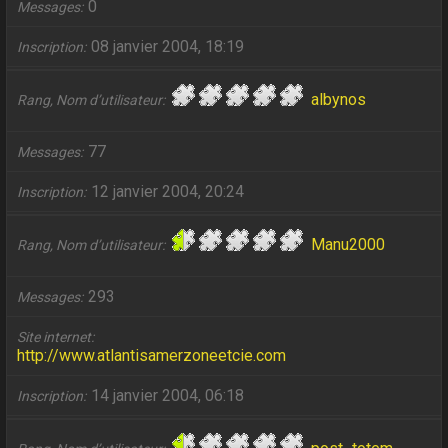
0
Messages
08 janvier 2004, 18:19
Inscription
albynos
Rang, Nom d’utilisateur
77
Messages
12 janvier 2004, 20:24
Inscription
Manu2000
Rang, Nom d’utilisateur
293
Messages
Site internet
http://www.atlantisamerzoneetcie.com
14 janvier 2004, 06:18
Inscription