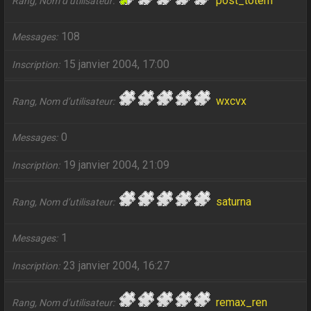
post_totem
Rang, Nom d’utilisateur
108
Messages
15 janvier 2004, 17:00
Inscription
wxcvx
Rang, Nom d’utilisateur
0
Messages
19 janvier 2004, 21:09
Inscription
saturna
Rang, Nom d’utilisateur
1
Messages
23 janvier 2004, 16:27
Inscription
remax_ren
Rang, Nom d’utilisateur