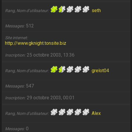
seth
Rang, Nom d’utilisateur
512
Messages
Site internet
http://www.gknight.tonsite.biz
25 octobre 2003, 13:36
Inscription
grelot04
Rang, Nom d’utilisateur
547
Messages
29 octobre 2003, 00:01
Inscription
Alex
Rang, Nom d’utilisateur
0
Messages