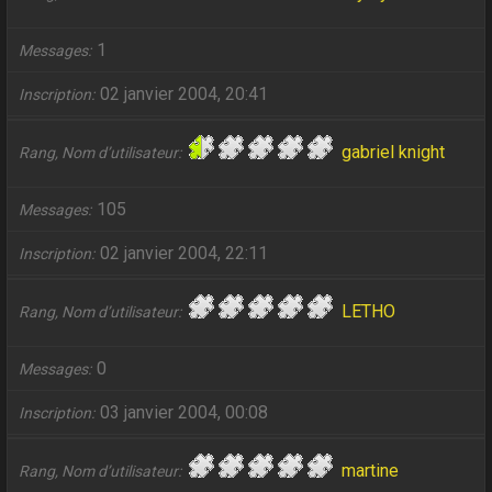
1
Messages
02 janvier 2004, 20:41
Inscription
gabriel knight
Rang, Nom d’utilisateur
105
Messages
02 janvier 2004, 22:11
Inscription
LETHO
Rang, Nom d’utilisateur
0
Messages
03 janvier 2004, 00:08
Inscription
martine
Rang, Nom d’utilisateur