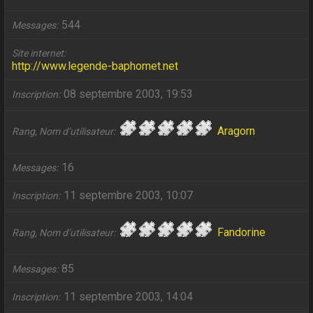
544
Messages
Site internet
http://www.legende-baphomet.net
08 septembre 2003, 19:53
Inscription
Aragorn
Rang, Nom d’utilisateur
16
Messages
11 septembre 2003, 10:07
Inscription
Fandorine
Rang, Nom d’utilisateur
85
Messages
11 septembre 2003, 14:04
Inscription