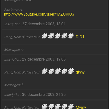
Messages
Site internet
http://www.youtube.com/user/YAZORIUS
27 décembre 2003, 18:01
Inscription
DID1
Rang, Nom d’utilisateur
0
Messages
29 décembre 2003, 19:05
Inscription
ginny
Rang, Nom d’utilisateur
5
Messages
30 décembre 2003, 21:35
Inscription
Mymy
Rang, Nom d’utilisateur