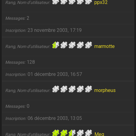
ppx32
Rang, Nom d’utilisateur
2
Messages
23 novembre 2003, 17:19
Inscription
marmotte
Rang, Nom d’utilisateur
128
Messages
01 décembre 2003, 16:57
Inscription
morpheus
Rang, Nom d’utilisateur
0
Messages
06 décembre 2003, 13:05
Inscription
Meg
Rang, Nom d’utilisateur