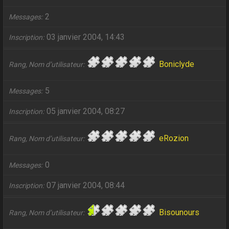
2
Messages
03 janvier 2004, 14:43
Inscription
Boniclyde
Rang, Nom d’utilisateur
5
Messages
05 janvier 2004, 08:27
Inscription
eRozion
Rang, Nom d’utilisateur
0
Messages
07 janvier 2004, 08:44
Inscription
Bisounours
Rang, Nom d’utilisateur