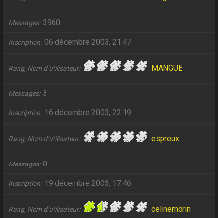
3960
Messages
06 décembre 2003, 21:47
Inscription
MANGUE
Rang, Nom d’utilisateur
3
Messages
16 décembre 2003, 22:19
Inscription
espreux
Rang, Nom d’utilisateur
0
Messages
19 décembre 2003, 17:46
Inscription
celinemorin
Rang, Nom d’utilisateur