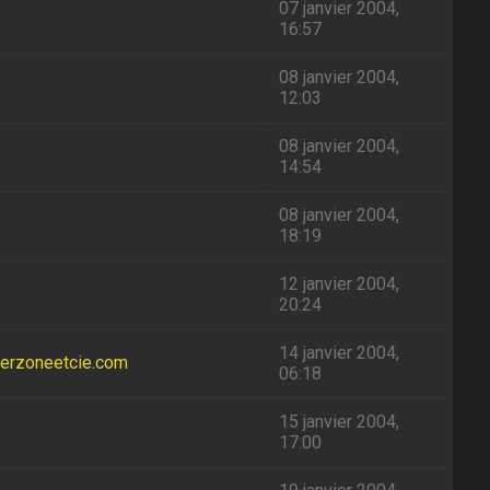
07 janvier 2004,
16:57
08 janvier 2004,
12:03
08 janvier 2004,
14:54
08 janvier 2004,
18:19
12 janvier 2004,
20:24
14 janvier 2004,
merzoneetcie.com
06:18
15 janvier 2004,
17:00