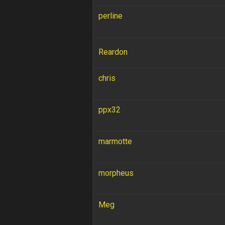
perline
Reardon
chris
ppx32
marmotte
morpheus
Meg