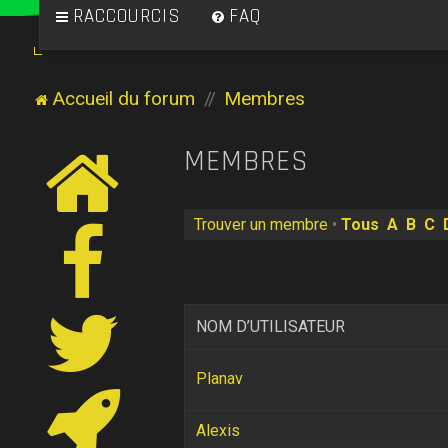
RACCOURCIS
FAQ
Accueil du forum
Membres
MEMBRES
Trouver un membre
•
Tous
A
B
C
NOM D’UTILISATEUR
Planav
Alexis