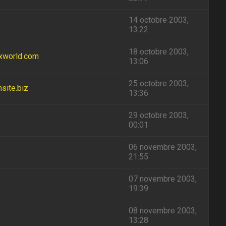
14 octobre 2003,
13:22
18 octobre 2003,
ixworld.com
13:06
25 octobre 2003,
nsite.biz
13:36
29 octobre 2003,
00:01
06 novembre 2003,
21:55
07 novembre 2003,
19:39
08 novembre 2003,
13:28