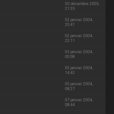
30 décembre 2003,
21:35
02 janvier 2004,
20:41
02 janvier 2004,
22:11
03 janvier 2004,
00:08
03 janvier 2004,
14:43
05 janvier 2004,
08:27
07 janvier 2004,
08:44