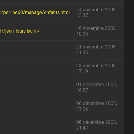
14 novembre 2003,
.fr/perline60/mapage/enfants.html
15:37
16 novembre 2003,
r/jean-louis.laurin/
10:09
21 novembre 2003,
21:35
23 novembre 2003,
17:19
01 décembre 2003,
16:57
06 décembre 2003,
13:05
06 décembre 2003,
21:47