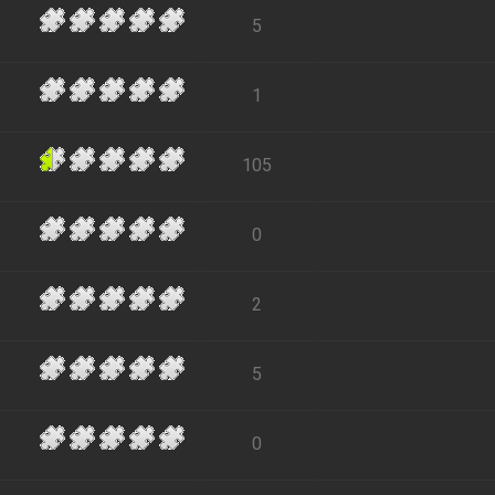
5
1
105
0
2
5
0