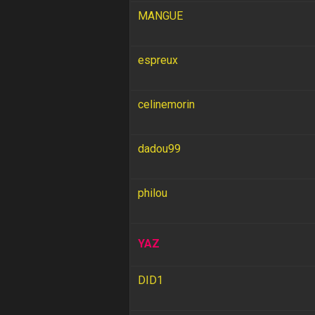
MANGUE
espreux
celinemorin
dadou99
philou
YAZ
DID1