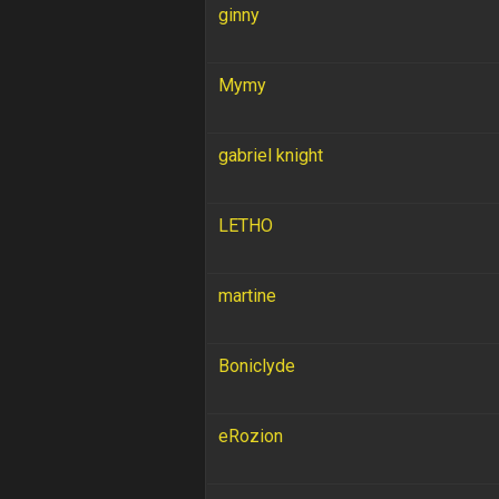
ginny
Mymy
gabriel knight
LETHO
martine
Boniclyde
eRozion