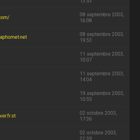
13:53
08 septembre 2003,
.com/
16:08
08 septembre 2003,
baphomet.net
19:53
11 septembre 2003,
10:07
11 septembre 2003,
14:04
19 septembre 2003,
10:55
02 octobre 2003,
r.fr.st
17:36
02 octobre 2003,
22:39