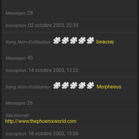
28
Messages
02 octobre 2003, 22:39
Inscription
beausej
Rang, Nom d’utilisateur
45
Messages
14 octobre 2003, 13:22
Inscription
Morpheeus
Rang, Nom d’utilisateur
26
Messages
Site internet
http://www.thephoenixworld.com
18 octobre 2003, 13:06
Inscription