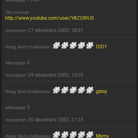
Messages
Site internet
http://www.youtube.com/user/YAZORIUS
27 décembre 2003, 18:01
Inscription
DID1
Rang, Nom d’utilisateur
0
Messages
29 décembre 2003, 19:05
Inscription
ginny
Rang, Nom d’utilisateur
5
Messages
30 décembre 2003, 21:35
Inscription
Mymy
Rang, Nom d’utilisateur