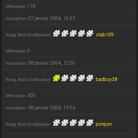
110
Messages
07 janvier 2004, 16:57
Inscription
stab109
Rang, Nom d’utilisateur
0
Messages
08 janvier 2004, 12:03
Inscription
badboy38
Rang, Nom d’utilisateur
405
Messages
08 janvier 2004, 14:54
Inscription
ponpon
Rang, Nom d’utilisateur