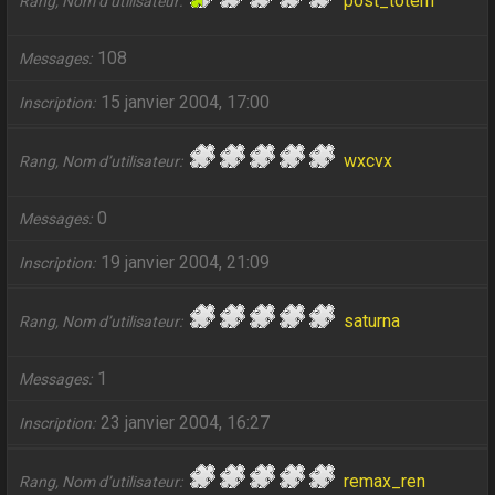
post_totem
Rang, Nom d’utilisateur
108
Messages
15 janvier 2004, 17:00
Inscription
wxcvx
Rang, Nom d’utilisateur
0
Messages
19 janvier 2004, 21:09
Inscription
saturna
Rang, Nom d’utilisateur
1
Messages
23 janvier 2004, 16:27
Inscription
remax_ren
Rang, Nom d’utilisateur