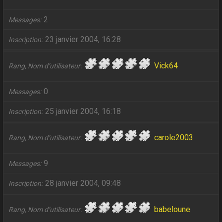
2
Messages
23 janvier 2004, 16:28
Inscription
Vick64
Rang, Nom d’utilisateur
0
Messages
25 janvier 2004, 16:18
Inscription
carole2003
Rang, Nom d’utilisateur
9
Messages
28 janvier 2004, 09:48
Inscription
babeloune
Rang, Nom d’utilisateur