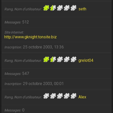
seth
Rang, Nom d’utilisateur
512
Messages
Site internet
http://www.gknight.tonsite.biz
25 octobre 2003, 13:36
Inscription
grelot04
Rang, Nom d’utilisateur
547
Messages
29 octobre 2003, 00:01
Inscription
Alex
Rang, Nom d’utilisateur
0
Messages