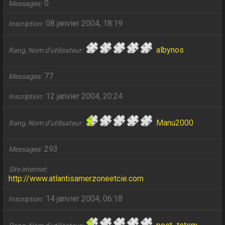
0
Messages
08 janvier 2004, 18:19
Inscription
albynos
Rang, Nom d’utilisateur
77
Messages
12 janvier 2004, 20:24
Inscription
Manu2000
Rang, Nom d’utilisateur
293
Messages
Site internet
http://www.atlantisamerzoneetcie.com
14 janvier 2004, 06:18
Inscription