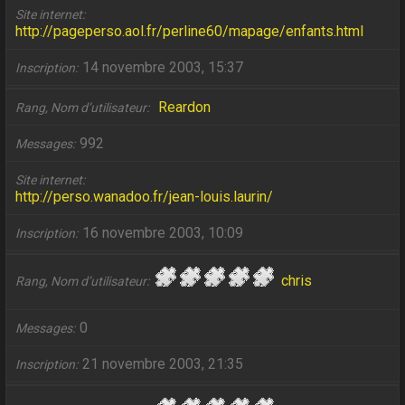
Site internet
http://pageperso.aol.fr/perline60/mapage/enfants.html
14 novembre 2003, 15:37
Inscription
Reardon
Rang, Nom d’utilisateur
992
Messages
Site internet
http://perso.wanadoo.fr/jean-louis.laurin/
16 novembre 2003, 10:09
Inscription
chris
Rang, Nom d’utilisateur
0
Messages
21 novembre 2003, 21:35
Inscription