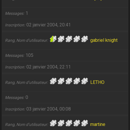
1
Messages
02 janvier 2004, 20:41
Inscription
gabriel knight
Rang, Nom d’utilisateur
105
Messages
02 janvier 2004, 22:11
Inscription
LETHO
Rang, Nom d’utilisateur
0
Messages
03 janvier 2004, 00:08
Inscription
martine
Rang, Nom d’utilisateur