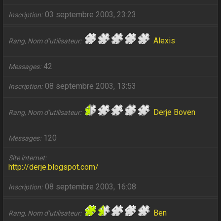
03 septembre 2003, 23:23
Inscription
Alexis
Rang, Nom d’utilisateur
42
Messages
08 septembre 2003, 13:53
Inscription
Derje Boven
Rang, Nom d’utilisateur
120
Messages
Site internet
http://derje.blogspot.com/
08 septembre 2003, 16:08
Inscription
Ben
Rang, Nom d’utilisateur