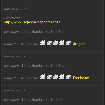
544
Messages
Site internet
http://www.legende-baphomet.net
08 septembre 2003, 19:53
Inscription
Aragorn
Rang, Nom d’utilisateur
16
Messages
11 septembre 2003, 10:07
Inscription
Fandorine
Rang, Nom d’utilisateur
85
Messages
11 septembre 2003, 14:04
Inscription