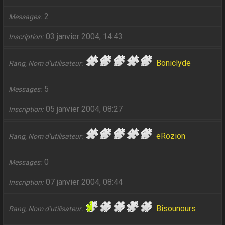
2
Messages
03 janvier 2004, 14:43
Inscription
Boniclyde
Rang, Nom d’utilisateur
5
Messages
05 janvier 2004, 08:27
Inscription
eRozion
Rang, Nom d’utilisateur
0
Messages
07 janvier 2004, 08:44
Inscription
Bisounours
Rang, Nom d’utilisateur