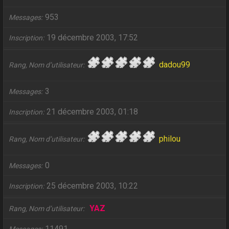
953
Messages
19 décembre 2003, 17:52
Inscription
dadou99
Rang, Nom d’utilisateur
3
Messages
21 décembre 2003, 01:18
Inscription
philou
Rang, Nom d’utilisateur
0
Messages
25 décembre 2003, 10:22
Inscription
YAZ
Rang, Nom d’utilisateur
11491