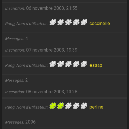
06 novembre 2003, 21:55
Inscription
coccinelle
Rang, Nom d’utilisateur
4
Messages
07 novembre 2003, 19:39
Inscription
essap
Rang, Nom d’utilisateur
2
Messages
08 novembre 2003, 13:28
Inscription
perline
Rang, Nom d’utilisateur
2096
Messages