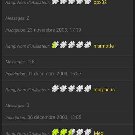
ppx32
Rang, Nom d’utilisateur
2
Messages
23 novembre 2003, 17:19
Inscription
marmotte
Rang, Nom d’utilisateur
128
Messages
01 décembre 2003, 16:57
Inscription
morpheus
Rang, Nom d’utilisateur
0
Messages
06 décembre 2003, 13:05
Inscription
Meg
Rang, Nom d’utilisateur