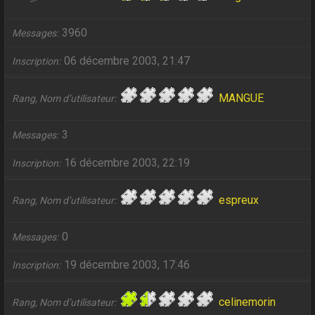
3960
Messages
06 décembre 2003, 21:47
Inscription
MANGUE
Rang, Nom d’utilisateur
3
Messages
16 décembre 2003, 22:19
Inscription
espreux
Rang, Nom d’utilisateur
0
Messages
19 décembre 2003, 17:46
Inscription
celinemorin
Rang, Nom d’utilisateur